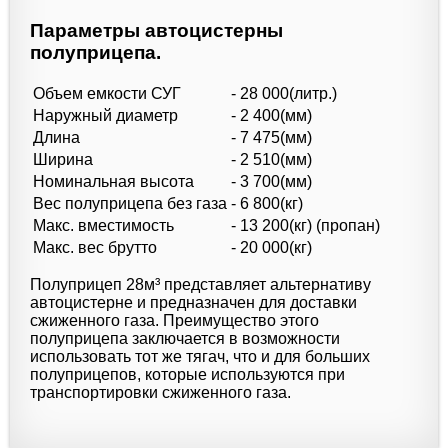
Параметры автоцистерны
полуприцепа.
Объем емкости СУГ
- 28 000(литр.)
Наружный диаметр
- 2 400(мм)
Длина
- 7 475(мм)
Ширина
- 2 510(мм)
Номинальная высота
- 3 700(мм)
Вес полуприцепа без газа
- 6 800(кг)
Макс. вместимость
- 13 200(кг) (пропан)
Макс. вес брутто
- 20 000(кг)
Полуприцеп 28м³ представляет альтернативу
автоцистерне и предназначен для доставки
сжиженного газа. Преимущество этого
полуприцепа заключается в возможности
использовать тот же тягач, что и для больших
полуприцепов, которые используются при
транспортировки сжиженного газа.