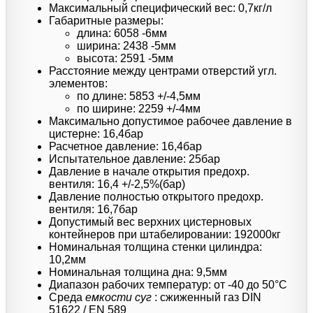
Максимальный специфический вес: 0,7кг/л
Габаритные размеры:
длина: 6058 -6мм
ширина: 2438 -5мм
высота: 2591 -5мм
Расстояние между центрами отверстий угл.
элементов:
по длине: 5853 +/-4,5мм
по ширине: 2259 +/-4мм
Максимально допустимое рабочее давление в
цистерне: 16,4бар
Расчетное давление: 16,4бар
Испытательное давление: 25бар
Давление в начале открытия предохр.
вентиля: 16,4 +/-2,5%(бар)
Давление полностью открытого предохр.
вентиля: 16,7бар
Допустимый вес верхних цистерновых
контейнеров при штабелировании: 192000кг
Номинальная толщина стенки цилиндра:
10,2мм
Номинальная толщина дна: 9,5мм
Диапазон рабочих температур: от -40 до 50°C
Среда
емкости суг
: сжиженный газ DIN
51622 / EN 589