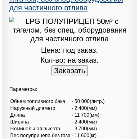
для частичного отлива
Цена: под заказ.
Кол-во: на заказ.
Параметры:
Объем топливного бака
- 50 000(литр.)
Наружный диаметр
- 2 400(мм)
Длина
- 11 700(мм)
Ширина
- 2 400(мм)
Номинальная высота
- 3 700(мм)
Вес полуприцепа без газа
- 11 600(кг)