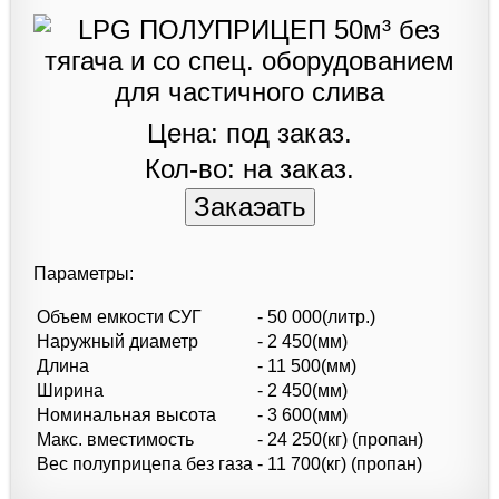
Цена: под заказ.
Кол-во: на заказ.
Параметры:
Объем емкости СУГ
- 50 000(литр.)
Наружный диаметр
- 2 450(мм)
Длина
- 11 500(мм)
Ширина
- 2 450(мм)
Номинальная высота
- 3 600(мм)
Макс. вместимость
- 24 250(кг) (пропан)
Вес полуприцепа без газа
- 11 700(кг) (пропан)