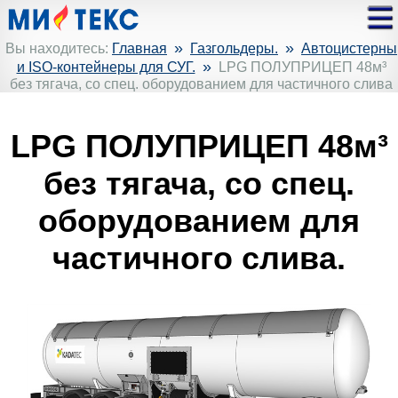
»
»
Вы находитесь:
Главная
Газгольдеры.
Автоцистерны
»
и ISO-контейнеры для СУГ.
LPG ПОЛУПРИЦЕП 48м³
без тягача, со спец. оборудованием для частичного слива
LPG ПОЛУПРИЦЕП 48м³
без тягача, со спец.
оборудованием для
частичного слива.