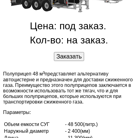
Цена: под заказ.
Кол-во:
на заказ.
³
Полуприцеп 48 м
представляет альтернативу
автоцистерне и предназначен для доставки сжиженного
газа. Преимущество этого полуприцепов заключается в
возможности использовать тот же тягач, что и для
больших полуприцепов, которые используются при
транспортировки сжиженного газа.
Параметры:
Объем емкости СУГ
- 48 500(литр.)
Наружный диаметр
- 2 400(мм)
Длина
- 11 300(мм)