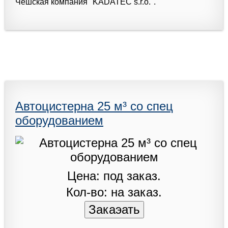
Чешская компания "KADATEC s.r.o.".
Автоцистерна 25 м³ со спец
оборудованием
Цена: под заказ.
Кол-во: на заказ.