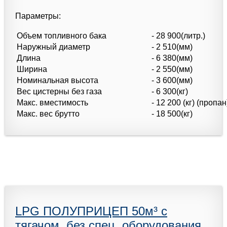
Параметры:
Объем топливного бака
- 28 900(литр.)
Наружный диаметр
- 2 510(мм)
Длина
- 6 380(мм)
Ширина
- 2 550(мм)
Номинальная высота
- 3 600(мм)
Вес цистерны без газа
- 6 300(кг)
Макс. вместимость
- 12 200 (кг) (пропан
Макс. вес брутто
- 18 500(кг)
LPG ПОЛУПРИЦЕП 50м³ с
тягачом, без спец. оборудования