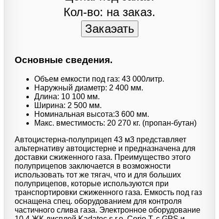
Кол-во: на заказ.
Основные сведения.
Объем емкости под газ: 43 000литр.
Наружный диаметр: 2 400 мм.
Длина: 10 100 мм.
Ширина: 2 500 мм.
Номинальная высота:3 600 мм.
Макс. вместимость: 20 270 кг. (пропан-бутан)
Автоцистерна-полуприцеп 43 м3 представляет
альтернативу автоцистерне и предназначена для
доставки сжиженного газа. Преимущество этого
полуприцепов заключается в возможности
использовать тот же тягач, что и для больших
полуприцепов, которые используются при
транспортировки сжиженного газа. Емкость под газ
оснащена спец. оборудованием для контроля
частичного слива газа. Электронное оборудование
10,4 ЖК-дисплей Kadatec s.r.o. Corio Т, с GPS и