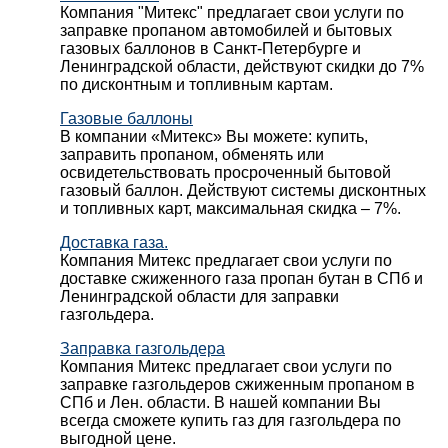
Компания "Митекс" предлагает свои услуги по
заправке пропаном автомобилей и бытовых
газовых баллонов в Санкт-Петербурге и
Ленинградской области, действуют скидки до 7%
по дисконтным и топливным картам.
Газовые баллоны
В компании «Митекс» Вы можете: купить,
заправить пропаном, обменять или
освидетельствовать просроченный бытовой
газовый баллон. Действуют системы дисконтных
и топливных карт, максимальная скидка – 7%.
Доставка газа.
Компания Митекс предлагает свои услуги по
доставке сжиженного газа пропан бутан в СПб и
Ленинградской области для заправки
газгольдера.
Заправка газгольдера
Компания Митекс предлагает свои услуги по
заправке газгольдеров сжиженным пропаном в
СПб и Лен. области. В нашей компании Вы
всегда сможете купить газ для газгольдера по
выгодной цене.