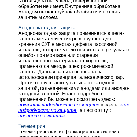
газгольдера высушена, поверхностной
обработки не имеет. Внутренняя обработана
методом пескоструйной обработки и покрыта
защитным слоем.
Анодно-катодная защита
Анодно-катодная защита применяется в целях
защиты металлических резервуаров для
хранения СУГ в местах дефекта пассивной
изоляции, которые могли появиться в результате
ошибок при монтаже или старения
изоляционного материала от коррозии,
применяются методы электрохимической
защиты. Данная защита основана на
использовании принципа гальванических пар.
Протекторную защиту называют катодной
защитой, гальваническими анодами или анодно-
катодной защитой. Более подробно о
применении Вы можете посмотреть здесь:
показать подробности по защите
и здесь:
еще
подробности по защите
, а паспорт тут:
паспорт по защите
Телеметрия
Телеметрическая информационная система