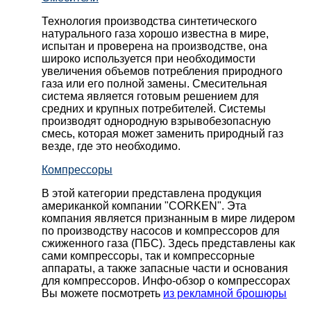
Технология производства синтетического
натурального газа хорошо известна в мире,
испытан и проверена на производстве, она
широко используется при необходимости
увеличения объемов потребления природного
газа или его полной замены. Смесительная
система является готовым решением для
средних и крупных потребителей. Системы
производят однородную взрывобезопасную
смесь, которая может заменить природный газ
везде, где это необходимо.
Компрессоры
В этой категории представлена продукция
американкой компании "CORKEN". Эта
компания является признанным в мире лидером
по производству насосов и компрессоров для
сжиженного газа (ПБС). Здесь представлены как
сами компрессоры, так и компрессорные
аппараты, а также запасные части и основания
для компрессоров. Инфо-обзор о компрессорах
Вы можете посмотреть
из рекламной брошюры