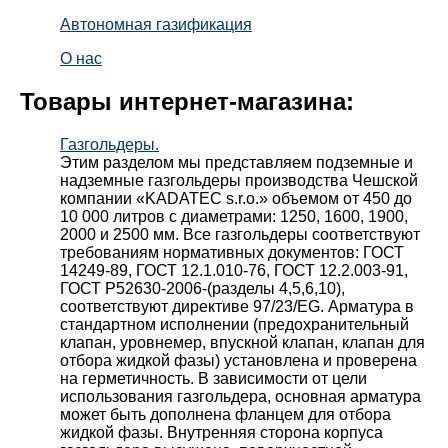
Автономная газификация
О нас
Товары интернет-магазина:
Газгольдеры.
Этим разделом мы представляем подземные и
надземные газгольдеры производства Чешской
компании «KADATEC s.r.o.» объемом от 450 до
10 000 литров с диаметрами: 1250, 1600, 1900,
2000 и 2500 мм. Все газгольдеры соответствуют
требованиям нормативных документов: ГОСТ
14249-89, ГОСТ 12.1.010-76, ГОСТ 12.2.003-91,
ГОСТ Р52630-2006-(разделы 4,5,6,10),
соответствуют директиве 97/23/EG. Арматура в
стандартном исполнении (предохранительный
клапан, уровнемер, впускной клапан, клапан для
отбора жидкой фазы) установлена и проверена
на герметичность. В зависимости от цели
использования газгольдера, основная арматура
может быть дополнена фланцем для отбора
жидкой фазы. Внутренняя сторона корпуса