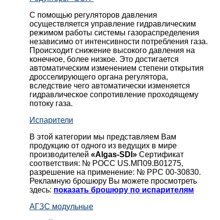
С помощью регуляторов давления
осуществляется управление гидравлическим
режимом работы системы газораспределения
независимо от интенсивности потребления газа.
Происходит снижение высокого давления на
конечное, более низкое. Это достигается
автоматическим изменением степени открытия
дросселирующего органа регулятора,
вследствие чего автоматически изменяется
гидравлическое сопротивление проходящему
потоку газа.
Испарители
В этой категории мы представляем Вам
продукцию от одного из ведущих в мире
производителей
«Algas-SDI»
Сертификат
соответствия: № РОСС US.МП09.В01275,
разрешение на применение: № РРС 00-30830.
Рекламную брошюру Вы можете просмотреть
здесь:
показать брошюру по испарителям
АГЗС модульные