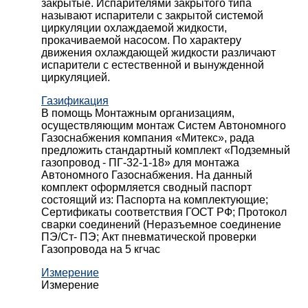
закрытые. Испарителями закрытого типа
называют испарители с закрытой системой
циркуляции охлаждаемой жидкости,
прокачиваемой насосом. По характеру
движения охлаждающей жидкости различают
испарители с естественной и вынужденной
циркуляцией.
Газификация
В помощь Монтажным организациям,
осуществляющим монтаж Систем Автономного
Газоснабжения компания «Митекс», рада
предложить стандартный комплект «Подземный
газопровод - ПГ-32-1-18» для монтажа
Автономного Газоснабжения.
На данный
комплект оформляется сводный паспорт
состоящий из:
Паспорта на комплектующие;
Сертификаты соответствия ГОСТ РФ;
Протокол
сварки соединений (Неразъемное соединение
ПЭ/Ст- ПЭ;
Акт пневматической проверки
Газопровода на 5 кгчас
Измерение
Измерение