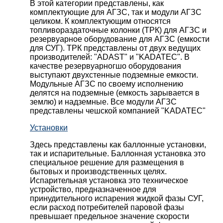
В этой категории представлены, как
комплектующие для АГЗС, так и модули АГЗС
целиком. К комплектующим относятся
топливораздаточные колонки (ТРК) для АГЗС и
резервуарное оборудование для АГЗС (емкости
для СУГ). ТРК представлены от двух ведущих
производителей: "ADAST" и "KADATEC". В
качестве резервуарногшо оборудования
выступают двухстенные подземные емкости.
Модульные АГЗС по своему исполнению
делятся на подземные (емкость зарывается в
землю) и надземные. Все модули АГЗС
представлены чешской компанией "KADATEC"
Установки
Здесь представлены как баллонные установки,
так и испарительные. Баллонная установка это
специальное решение для размещения в
бытовых и производственных целях.
Испарительная установка это техническое
устройство, предназначенное для
принудительного испарения жидкой фазы СУГ,
если расход потребителей паровой фазы
превышает предельное значение скорости