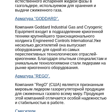
естественного испарения жидкой фазы в
газгольдере, используемом для хранения и
выдачи сжиженного газа.
Арматура "GODDARD".
Компания Goddard Industrial Gas and Cryogenic
Equipment входит в подразделение криогенной
техники крупнейшего транснационального
холдинга Engineered Controls International.Уже
несколько десятилетий она выпускает
оборудование для одной из самых
переспективных технологических отраслей-
криогеники. Благодаря опытным специалистам и
уникальным технологиямони стали лидерами на
рынке криогенного оборудования.
Арматура "REGO".
Компания "RegO" (США) является признанным
мировым лидером газорегуляторной продукции
для сжиженных газовпо всему миру. Продукция
этой компанией отличается особой надежностью
и стабильностью в работе.
Смесители