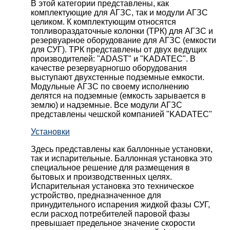
В этой категории представлены, как
комплектующие для АГЗС, так и модули АГЗС
целиком. К комплектующим относятся
топливораздаточные колонки (ТРК) для АГЗС и
резервуарное оборудование для АГЗС (емкости
для СУГ). ТРК представлены от двух ведущих
производителей: "ADAST" и "KADATEC". В
качестве резервуарногшо оборудования
выступают двухстенные подземные емкости.
Модульные АГЗС по своему исполнению
делятся на подземные (емкость зарывается в
землю) и надземные. Все модули АГЗС
представлены чешской компанией "KADATEC"
Установки
Здесь представлены как баллонные установки,
так и испарительные. Баллонная установка это
специальное решение для размещения в
бытовых и производственных целях.
Испарительная установка это техническое
устройство, предназначенное для
принудительного испарения жидкой фазы СУГ,
если расход потребителей паровой фазы
превышает предельное значение скорости