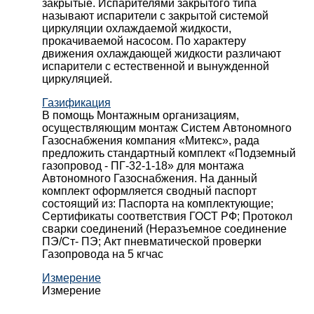
закрытые. Испарителями закрытого типа
называют испарители с закрытой системой
циркуляции охлаждаемой жидкости,
прокачиваемой насосом. По характеру
движения охлаждающей жидкости различают
испарители с естественной и вынужденной
циркуляцией.
Газификация
В помощь Монтажным организациям,
осуществляющим монтаж Систем Автономного
Газоснабжения компания «Митекс», рада
предложить стандартный комплект «Подземный
газопровод - ПГ-32-1-18» для монтажа
Автономного Газоснабжения.
На данный
комплект оформляется сводный паспорт
состоящий из:
Паспорта на комплектующие;
Сертификаты соответствия ГОСТ РФ;
Протокол
сварки соединений (Неразъемное соединение
ПЭ/Ст- ПЭ;
Акт пневматической проверки
Газопровода на 5 кгчас
Измерение
Измерение