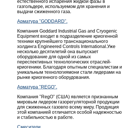
естественного испарения жидкой фазы в
газгольдере, используемом для хранения и
выдачи сжиженного газа.
Арматура "GODDARD".
Компания Goddard Industrial Gas and Cryogenic
Equipment входит в подразделение криогенной
техники крупнейшего транснационального
холдинга Engineered Controls International.Уже
несколько десятилетий она выпускает
оборудование для одной из самых
переспективных технологических отраслей-
криогеники. Благодаря опытным специалистам и
уникальным технологиямони стали лидерами на
рынке криогенного оборудования.
Арматура "REGO".
Компания "RegO" (США) является признанным
мировым лидером газорегуляторной продукции
для сжиженных газовпо всему миру. Продукция
этой компанией отличается особой надежностью
и стабильностью в работе.
Смесители