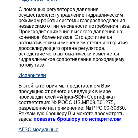
С помощью регуляторов давления
осуществляется управление гидравлическим
режимом работы системы газораспределения
независимо от интенсивности потребления газа.
Происходит снижение высокого давления на
конечное, более низкое. Это достигается
автоматическим изменением степени открытия
дросселирующего органа регулятора,
вследствие чего автоматически изменяется
гидравлическое сопротивление проходящему
потоку газа.
Испарители
В этой категории мы представляем Вам
продукцию от одного из ведущих в мире
производителей
«Algas-SDI»
Сертификат
соответствия: № РОСС US.МП09.В01275,
разрешение на применение: № РРС 00-30830.
Рекламную брошюру Вы можете просмотреть
здесь:
показать брошюру по испарителям
АГЗС модульные