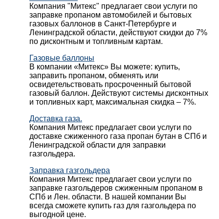
Компания "Митекс" предлагает свои услуги по
заправке пропаном автомобилей и бытовых
газовых баллонов в Санкт-Петербурге и
Ленинградской области, действуют скидки до 7%
по дисконтным и топливным картам.
Газовые баллоны
В компании «Митекс» Вы можете: купить,
заправить пропаном, обменять или
освидетельствовать просроченный бытовой
газовый баллон. Действуют системы дисконтных
и топливных карт, максимальная скидка – 7%.
Доставка газа.
Компания Митекс предлагает свои услуги по
доставке сжиженного газа пропан бутан в СПб и
Ленинградской области для заправки
газгольдера.
Заправка газгольдера
Компания Митекс предлагает свои услуги по
заправке газгольдеров сжиженным пропаном в
СПб и Лен. области. В нашей компании Вы
всегда сможете купить газ для газгольдера по
выгодной цене.