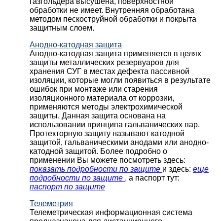
газгольдера высушена, поверхностной
обработки не имеет. Внутренняя обработана
методом пескоструйной обработки и покрыта
защитным слоем.
Анодно-катодная защита
Анодно-катодная защита применяется в целях
защиты металлических резервуаров для
хранения СУГ в местах дефекта пассивной
изоляции, которые могли появиться в результате
ошибок при монтаже или старения
изоляционного материала от коррозии,
применяются методы электрохимической
защиты. Данная защита основана на
использовании принципа гальванических пар.
Протекторную защиту называют катодной
защитой, гальваническими анодами или анодно-
катодной защитой. Более подробно о
применении Вы можете посмотреть здесь:
показать подробности по защите
и здесь:
еще
подробности по защите
, а паспорт тут:
паспорт по защите
Телеметрия
Телеметрическая информационная система