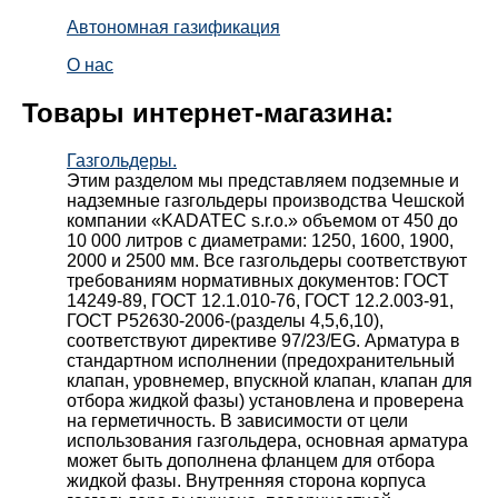
Автономная газификация
О нас
Товары интернет-магазина:
Газгольдеры.
Этим разделом мы представляем подземные и
надземные газгольдеры производства Чешской
компании «KADATEC s.r.o.» объемом от 450 до
10 000 литров с диаметрами: 1250, 1600, 1900,
2000 и 2500 мм. Все газгольдеры соответствуют
требованиям нормативных документов: ГОСТ
14249-89, ГОСТ 12.1.010-76, ГОСТ 12.2.003-91,
ГОСТ Р52630-2006-(разделы 4,5,6,10),
соответствуют директиве 97/23/EG. Арматура в
стандартном исполнении (предохранительный
клапан, уровнемер, впускной клапан, клапан для
отбора жидкой фазы) установлена и проверена
на герметичность. В зависимости от цели
использования газгольдера, основная арматура
может быть дополнена фланцем для отбора
жидкой фазы. Внутренняя сторона корпуса