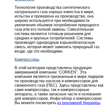
Технология производства синтетического
натурального газа хорошо известна в мире,
испытан и проверена на производстве, она
широко используется при необходимости
увеличения объемов потребления природного
газа или его полной замены. Смесительная
система является готовым решением для
средних и крупных потребителей. Системы
производят однородную взрывобезопасную
смесь, которая может заменить природный газ
везде, где это необходимо.
Компрессоры
В этой категории представлена продукция
американкой компании "CORKEN". Эта
компания является признанным в мире лидером
по производству насосов и компрессоров для
сжиженного газа (ПБС). Здесь представлены как
сами компрессоры, так и компрессорные
аппараты, а также запасные части и основания
для компрессоров. Инфо-обзор о компрессорах
Вы можете посмотреть
из рекламной брошюры