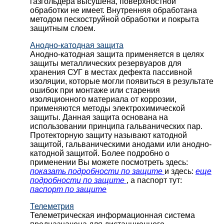
газгольдера высушена, поверхностной
обработки не имеет. Внутренняя обработана
методом пескоструйной обработки и покрыта
защитным слоем.
Анодно-катодная защита
Анодно-катодная защита применяется в целях
защиты металлических резервуаров для
хранения СУГ в местах дефекта пассивной
изоляции, которые могли появиться в результате
ошибок при монтаже или старения
изоляционного материала от коррозии,
применяются методы электрохимической
защиты. Данная защита основана на
использовании принципа гальванических пар.
Протекторную защиту называют катодной
защитой, гальваническими анодами или анодно-
катодной защитой. Более подробно о
применении Вы можете посмотреть здесь:
показать подробности по защите
и здесь:
еще
подробности по защите
, а паспорт тут:
паспорт по защите
Телеметрия
Телеметрическая информационная система