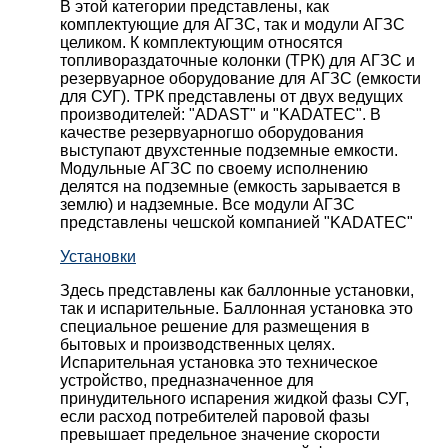
В этой категории представлены, как
комплектующие для АГЗС, так и модули АГЗС
целиком. К комплектующим относятся
топливораздаточные колонки (ТРК) для АГЗС и
резервуарное оборудование для АГЗС (емкости
для СУГ). ТРК представлены от двух ведущих
производителей: "ADAST" и "KADATEC". В
качестве резервуарногшо оборудования
выступают двухстенные подземные емкости.
Модульные АГЗС по своему исполнению
делятся на подземные (емкость зарывается в
землю) и надземные. Все модули АГЗС
представлены чешской компанией "KADATEC"
Установки
Здесь представлены как баллонные установки,
так и испарительные. Баллонная установка это
специальное решение для размещения в
бытовых и производственных целях.
Испарительная установка это техническое
устройство, предназначенное для
принудительного испарения жидкой фазы СУГ,
если расход потребителей паровой фазы
превышает предельное значение скорости