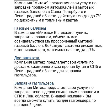
Компания "Митекс" предлагает свои услуги по
заправке пропаном автомобилей и бытовых
газовых баллонов в Санкт-Петербурге и
Ленинградской области, действуют скидки до 7%
по дисконтным и топливным картам.
Газовые баллоны
В компании «Митекс» Вы можете: купить,
заправить пропаном, обменять или
освидетельствовать просроченный бытовой
газовый баллон. Действуют системы дисконтных
и топливных карт, максимальная скидка – 7%.
Доставка газа.
Компания Митекс предлагает свои услуги по
доставке сжиженного газа пропан бутан в СПб и
Ленинградской области для заправки
газгольдера.
Заправка газгольдера
Компания Митекс предлагает свои услуги по
заправке газгольдеров сжиженным пропаном в
СПб и Лен. области. В нашей компании Вы
всегда сможете купить газ для газгольдера по
выгодной цене.