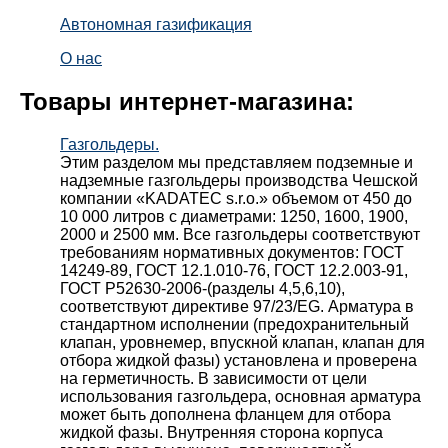
Автономная газификация
О нас
Товары интернет-магазина:
Газгольдеры.
Этим разделом мы представляем подземные и
надземные газгольдеры производства Чешской
компании «KADATEC s.r.o.» объемом от 450 до
10 000 литров с диаметрами: 1250, 1600, 1900,
2000 и 2500 мм. Все газгольдеры соответствуют
требованиям нормативных документов: ГОСТ
14249-89, ГОСТ 12.1.010-76, ГОСТ 12.2.003-91,
ГОСТ Р52630-2006-(разделы 4,5,6,10),
соответствуют директиве 97/23/EG. Арматура в
стандартном исполнении (предохранительный
клапан, уровнемер, впускной клапан, клапан для
отбора жидкой фазы) установлена и проверена
на герметичность. В зависимости от цели
использования газгольдера, основная арматура
может быть дополнена фланцем для отбора
жидкой фазы. Внутренняя сторона корпуса