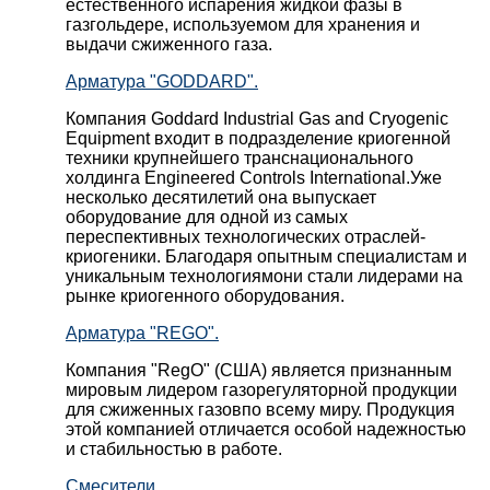
естественного испарения жидкой фазы в
газгольдере, используемом для хранения и
выдачи сжиженного газа.
Арматура "GODDARD".
Компания Goddard Industrial Gas and Cryogenic
Equipment входит в подразделение криогенной
техники крупнейшего транснационального
холдинга Engineered Controls International.Уже
несколько десятилетий она выпускает
оборудование для одной из самых
переспективных технологических отраслей-
криогеники. Благодаря опытным специалистам и
уникальным технологиямони стали лидерами на
рынке криогенного оборудования.
Арматура "REGO".
Компания "RegO" (США) является признанным
мировым лидером газорегуляторной продукции
для сжиженных газовпо всему миру. Продукция
этой компанией отличается особой надежностью
и стабильностью в работе.
Смесители