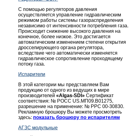
С помощью регуляторов давления
осуществляется управление гидравлическим
режимом работы системы газораспределения
независимо от интенсивности потребления газа.
Происходит снижение высокого давления на
конечное, более низкое. Это достигается
автоматическим изменением степени открытия
дросселирующего органа регулятора,
вследствие чего автоматически изменяется
гидравлическое сопротивление проходящему
потоку газа.
Испарители
В этой категории мы представляем Вам
продукцию от одного из ведущих в мире
производителей
«Algas-SDI»
Сертификат
соответствия: № РОСС US.МП09.В01275,
разрешение на применение: № РРС 00-30830.
Рекламную брошюру Вы можете просмотреть
здесь:
показать брошюру по испарителям
АГЗС модульные