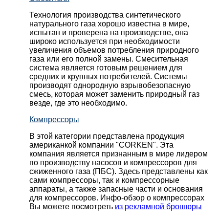
Технология производства синтетического
натурального газа хорошо известна в мире,
испытан и проверена на производстве, она
широко используется при необходимости
увеличения объемов потребления природного
газа или его полной замены. Смесительная
система является готовым решением для
средних и крупных потребителей. Системы
производят однородную взрывобезопасную
смесь, которая может заменить природный газ
везде, где это необходимо.
Компрессоры
В этой категории представлена продукция
американкой компании "CORKEN". Эта
компания является признанным в мире лидером
по производству насосов и компрессоров для
сжиженного газа (ПБС). Здесь представлены как
сами компрессоры, так и компрессорные
аппараты, а также запасные части и основания
для компрессоров. Инфо-обзор о компрессорах
Вы можете посмотреть
из рекламной брошюры