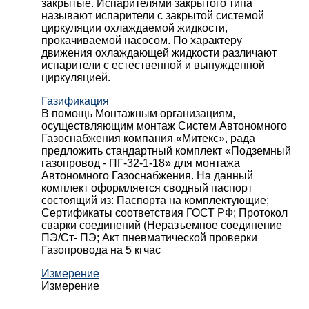
закрытые. Испарителями закрытого типа
называют испарители с закрытой системой
циркуляции охлаждаемой жидкости,
прокачиваемой насосом. По характеру
движения охлаждающей жидкости различают
испарители с естественной и вынужденной
циркуляцией.
Газификация
В помощь Монтажным организациям,
осуществляющим монтаж Систем Автономного
Газоснабжения компания «Митекс», рада
предложить стандартный комплект «Подземный
газопровод - ПГ-32-1-18» для монтажа
Автономного Газоснабжения.
На данный
комплект оформляется сводный паспорт
состоящий из:
Паспорта на комплектующие;
Сертификаты соответствия ГОСТ РФ;
Протокол
сварки соединений (Неразъемное соединение
ПЭ/Ст- ПЭ;
Акт пневматической проверки
Газопровода на 5 кгчас
Измерение
Измерение