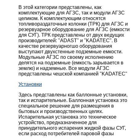
В этой категории представлены, как
комплектующие для АГЗС, так и модули АГЗС
целиком. К комплектующим относятся
топливораздаточные колонки (ТРК) для АГЗС и
резервуарное оборудование для АГЗС (емкости
для СУГ). ТРК представлены от двух ведущих
производителей: "ADAST" и "KADATEC". В
качестве резервуарногшо оборудования
выступают двухстенные подземные емкости.
Модульные АГЗС по своему исполнению
делятся на подземные (емкость зарывается в
землю) и надземные. Все модули АГЗС
представлены чешской компанией "KADATEC"
Установки
Здесь представлены как баллонные установки,
так и испарительные. Баллонная установка это
специальное решение для размещения в
бытовых и производственных целях.
Испарительная установка это техническое
устройство, предназначенное для
принудительного испарения жидкой фазы СУГ,
если расход потребителей паровой фазы