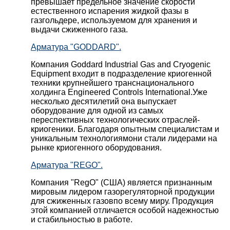
превышает предельное значение скорости
естественного испарения жидкой фазы в
газгольдере, используемом для хранения и
выдачи сжиженного газа.
Арматура "GODDARD".
Компания Goddard Industrial Gas and Cryogenic
Equipment входит в подразделение криогенной
техники крупнейшего транснационального
холдинга Engineered Controls International.Уже
несколько десятилетий она выпускает
оборудование для одной из самых
переспективных технологических отраслей-
криогеники. Благодаря опытным специалистам и
уникальным технологиямони стали лидерами на
рынке криогенного оборудования.
Арматура "REGO".
Компания "RegO" (США) является признанным
мировым лидером газорегуляторной продукции
для сжиженных газовпо всему миру. Продукция
этой компанией отличается особой надежностью
и стабильностью в работе.