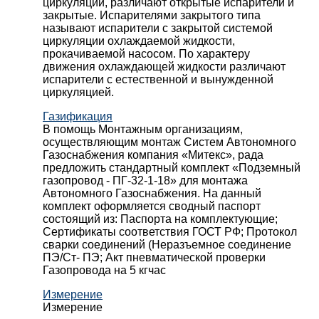
циркуляции, различают открытые испарители и
закрытые. Испарителями закрытого типа
называют испарители с закрытой системой
циркуляции охлаждаемой жидкости,
прокачиваемой насосом. По характеру
движения охлаждающей жидкости различают
испарители с естественной и вынужденной
циркуляцией.
Газификация
В помощь Монтажным организациям,
осуществляющим монтаж Систем Автономного
Газоснабжения компания «Митекс», рада
предложить стандартный комплект «Подземный
газопровод - ПГ-32-1-18» для монтажа
Автономного Газоснабжения.
На данный
комплект оформляется сводный паспорт
состоящий из:
Паспорта на комплектующие;
Сертификаты соответствия ГОСТ РФ;
Протокол
сварки соединений (Неразъемное соединение
ПЭ/Ст- ПЭ;
Акт пневматической проверки
Газопровода на 5 кгчас
Измерение
Измерение