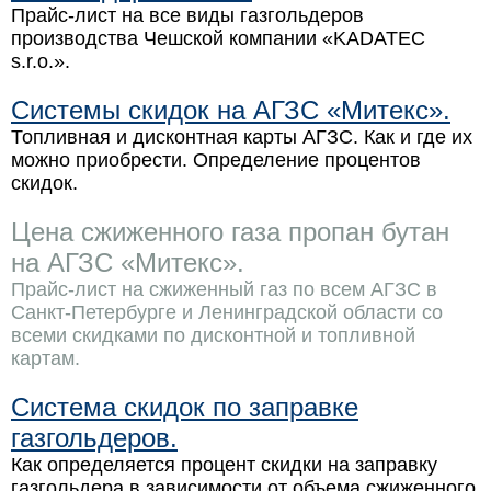
Прайс-лист на все виды газгольдеров
производства Чешской компании «KADATEC
s.r.o.».
Системы скидок на АГЗС «Митекс».
Топливная и дисконтная карты АГЗС. Как и где их
можно приобрести. Определение процентов
скидок.
Цена сжиженного газа пропан бутан
на АГЗС «Митекс».
Прайс-лист на сжиженный газ по всем АГЗС в
Санкт-Петербурге и Ленинградской области со
всеми скидками по дисконтной и топливной
картам.
Система скидок по заправке
газгольдеров.
Как определяется процент скидки на заправку
газгольдера в зависимости от объема сжиженного