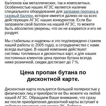
баллонов как металлических, так и композитных.
Особенностью наших АГЗС является наличие
специального оборудования для
заправки пропана в
газовый баллон
, которое имеется далеко не на всех
действующих АГЗС наших конкурентов. Если Вы
заправили свой баллон на нашей АГЗС, то можете
быть абсолютно уверены, что он не взорвется и его не
раздует.
Мы стабильны и надежны и это подтверждено стажем
нашей работы (с 2005 года), а сотрудничество с нами
всегда выгодно. В нашей компании действуют
системы топливных и дисконтных карт, и для наших
постоянных клиентов цена пропан бутана всегда
ниже розничной, скидки достигают до 7 %.
Цена пропан бутана по
дисконтной карте.
Дисконтная карта пользуется большой полярностью у
физических лиц и приобрести ее Вы можете на любой
нашей АГЗС. Обращаем Ваше внимание, что сразу
же после приобретения дисконтной карты вступает в