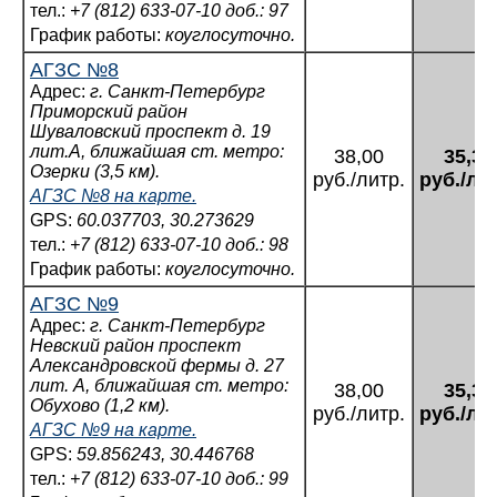
тел.:
+7 (812) 633-07-10 доб.: 97
График работы:
коуглосуточно.
АГЗС №8
Адрес:
г. Санкт-Петербург
Приморский район
Шуваловский проспект д. 19
лит.А, ближайшая ст. метро:
38,00
35,34
Озерки (3,5 км).
руб./литр.
руб./ли
АГЗС №8 на карте.
GPS:
60.037703, 30.273629
тел.:
+7 (812) 633-07-10 доб.: 98
График работы:
коуглосуточно.
АГЗС №9
Адрес:
г. Санкт-Петербург
Невский район проспект
Александровской фермы д. 27
лит. А, ближайшая ст. метро:
38,00
35,34
Обухово (1,2 км).
руб./литр.
руб./ли
АГЗС №9 на карте.
GPS:
59.856243, 30.446768
тел.:
+7 (812) 633-07-10 доб.: 99