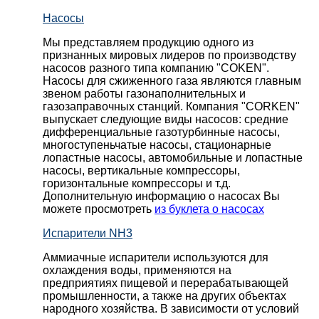
Насосы
Мы представляем продукцию одного из
признанных мировых лидеров по производству
насосов разного типа компанию "COKEN".
Насосы для сжиженного газа являются главным
звеном работы газонаполнительных и
газозаправочных станций. Компания "CORKEN"
выпускает следующие виды насосов: cредние
дифференциальные газотурбинные насосы,
многоступеньчатые насосы, стационарные
лопастные насосы, автомобильные и лопaстные
насосы, вертикальные компрессоры,
горизонтальные компрессоры и т.д.
Дополнительную информацию о насосах Вы
можете просмотреть
из буклета о насосах
Испарители NH3
Аммиачные испарители используются для
охлаждения воды, применяются на
предприятиях пищевой и перерабатывающей
промышленности, а также на других объектах
народного хозяйства. В зависимости от условий