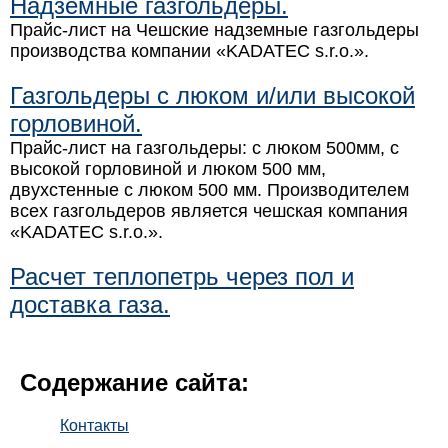
Надземные газгольдеры.
Прайс-лист на Чешские надземные газгольдеры
производства компании «KADATEC s.r.o.».
Газгольдеры с люком и/или высокой
горловиной.
Прайс-лист на газгольдеры: с люком 500мм, с
высокой горловиной и люком 500 мм,
двухстенные с люком 500 мм. Производителем
всех газгольдеров является чешская компания
«KADATEC s.r.o.».
Расчет теплопетрь через пол и
доставка газа.
Содержание сайта:
Контакты