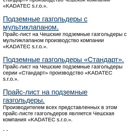
«KADATEC s.r.o.».
Подземные газгольдеры с
мультиклапаном.
Прайс-лист на Чешские подземные газгольдеры с
мультиклапаном производство компании
«KADATEC s.r.o.».
Подземные газгольдеры «Стандарт».
Прайс-лист на Чешские подземные газгольдеры
серии «Стандарт» производство «KADATEC
s.r.o.».
Прайс-лист на подземные
газгольдеры.
Производителем всех представленных в этом
прайс-листе газгольдеров является Чешская
компания «KADATEC s.r.o.».