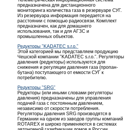
предназначена для дистанционного
мониторинга количества газа в резервуаре СУГ.
Из резервуара информация передается на
расстоянии с помощью радиосвязи. Комплект
предназначен, как для домашнего
использования, так и для АГЗС и
промышленных объектов.
Редукторы "KADATEC s.r.o."
Этой категорией мы представляем продукцию
Чешской компании "KADATEC s.r.o.". Регуляторы
давления (редукторы) используются для
снижения и регуляции давления газа (пропан-
бутана) поступающего от емкости СУГ к
потребителю.
Редукторы "SRG"
Редукторы (или иными словами регуляторы
давления) предназначены для управления
подачей газа с постоянным давлением,
независимо от скорости потребления.
Регуляторы давления SRG производятся в
Германии на одном из заводов группы компаний
ROTAREX и широко применяются в системах
автономной газификации домов в России