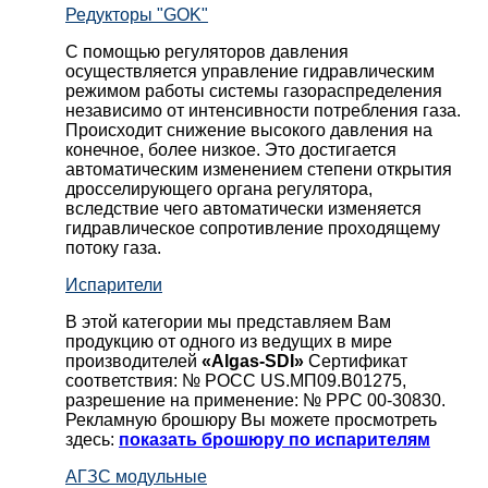
Редукторы "GOK"
С помощью регуляторов давления
осуществляется управление гидравлическим
режимом работы системы газораспределения
независимо от интенсивности потребления газа.
Происходит снижение высокого давления на
конечное, более низкое. Это достигается
автоматическим изменением степени открытия
дросселирующего органа регулятора,
вследствие чего автоматически изменяется
гидравлическое сопротивление проходящему
потоку газа.
Испарители
В этой категории мы представляем Вам
продукцию от одного из ведущих в мире
производителей
«Algas-SDI»
Сертификат
соответствия: № РОСС US.МП09.В01275,
разрешение на применение: № РРС 00-30830.
Рекламную брошюру Вы можете просмотреть
здесь:
показать брошюру по испарителям
АГЗС модульные