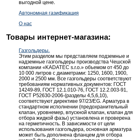
выгодной цене.
Автономная газификация
О нас
Товары интернет-магазина:
Газгольдеры.
Этим разделом мы представляем подземные и
надземные газгольдеры производства Чешской
компании «KADATEC s.r.o.» объемом от 450 до
10 000 литров с диаметрами: 1250, 1600, 1900,
2000 и 2500 мм. Все газгольдеры соответствуют
требованиям нормативных документов: ГОСТ
14249-89, ГОСТ 12.1.010-76, ГОСТ 12.2.003-91,
ГОСТ Р52630-2006-(разделы 4,5,6,10),
соответствуют директиве 97/23/EG. Арматура в
стандартном исполнении (предохранительный
клапан, уровнемер, впускной клапан, клапан для
отбора жидкой фазы) установлена и проверена
на герметичность. В зависимости от цели
использования газгольдера, основная арматура
может быть дополнена фланцем для отбора