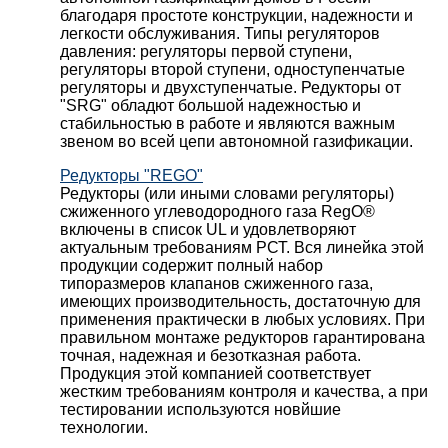
благодаря простоте конструкции, надежности и
легкости обслуживания. Типы регуляторов
давления: регуляторы первой ступени,
регуляторы второй ступени, одноступенчатые
регуляторы и двухступенчатые. Редукторы от
"SRG" обладют большой надежностью и
стабильностью в работе и являются важным
звеном во всей цепи автономной газификации.
Редукторы "REGO"
Редукторы (или иными словами регуляторы)
сжиженного углеводородного газа RegO®
включены в список UL и удовлетворяют
актуальным требованиям РСТ. Вся линейка этой
продукции содержит полный набор
типоразмеров клапанов сжиженного газа,
имеющих производительность, достаточную для
применения практически в любых условиях. При
правильном монтаже редукторов гарантирована
точная, надежная и безотказная работа.
Продукция этой компанией соответствует
жестким требованиям контроля и качества, а при
тестировании используются новйшие
технологии.