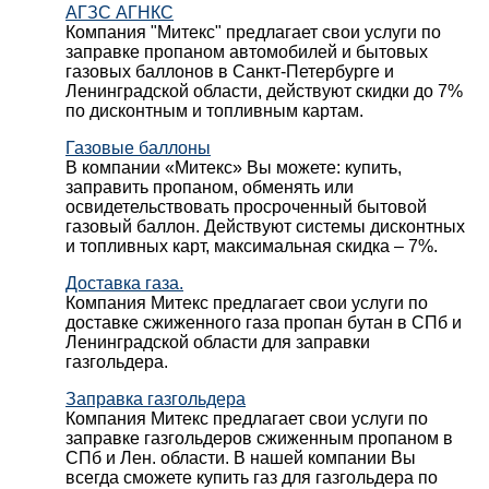
АГЗС АГНКС
Компания "Митекс" предлагает свои услуги по
заправке пропаном автомобилей и бытовых
газовых баллонов в Санкт-Петербурге и
Ленинградской области, действуют скидки до 7%
по дисконтным и топливным картам.
Газовые баллоны
В компании «Митекс» Вы можете: купить,
заправить пропаном, обменять или
освидетельствовать просроченный бытовой
газовый баллон. Действуют системы дисконтных
и топливных карт, максимальная скидка – 7%.
Доставка газа.
Компания Митекс предлагает свои услуги по
доставке сжиженного газа пропан бутан в СПб и
Ленинградской области для заправки
газгольдера.
Заправка газгольдера
Компания Митекс предлагает свои услуги по
заправке газгольдеров сжиженным пропаном в
СПб и Лен. области. В нашей компании Вы
всегда сможете купить газ для газгольдера по