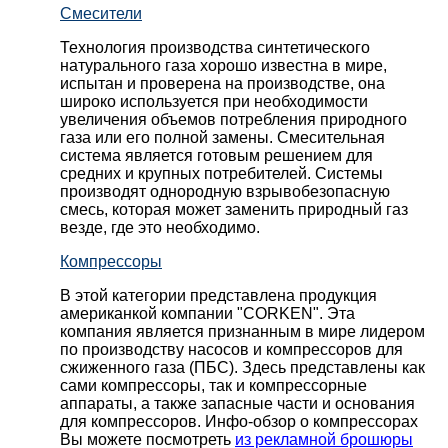
Смесители
Технология производства синтетического
натурального газа хорошо известна в мире,
испытан и проверена на производстве, она
широко используется при необходимости
увеличения объемов потребления природного
газа или его полной замены. Смесительная
система является готовым решением для
средних и крупных потребителей. Системы
производят однородную взрывобезопасную
смесь, которая может заменить природный газ
везде, где это необходимо.
Компрессоры
В этой категории представлена продукция
американкой компании "CORKEN". Эта
компания является признанным в мире лидером
по производству насосов и компрессоров для
сжиженного газа (ПБС). Здесь представлены как
сами компрессоры, так и компрессорные
аппараты, а также запасные части и основания
для компрессоров. Инфо-обзор о компрессорах
Вы можете посмотреть
из рекламной брошюры