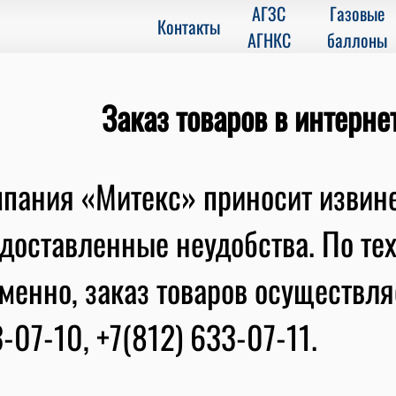
АГЗС
Газовые
Контакты
АГНКС
баллоны
Заказ товаров в интерне
пания «Митекс» приносит извин
доставленные неудобства. По те
менно, заказ товаров осуществляе
-07-10, +7(812) 633-07-11.