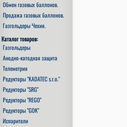
Обмен газовых баллонов.
Продажа газовых баллонов.
Газгольдеры Чехия.
Каталог товаров:
Газгольдеры
Анодно-катодная защита
Телеметрия
Редукторы "KADATEC s.r.o."
Редукторы "SRG"
Редукторы "REGO"
Редукторы "GOK"
Испарители