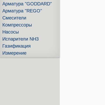
Арматура "GODDARD"
Арматура "REGO"
Смесители
Компрессоры
Насосы
Испарители NH3
Газификация
Измерение