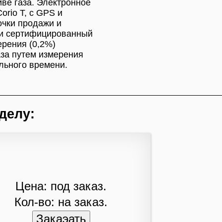
ве газа. Электронное
orio Т, с GPS и
очки продажи и
ки сертифицированный
ерения (0,2%)
аза путем измерения
льного времени.
делу:
Цена: под заказ.
Кол-во: на заказ.