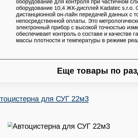
оборудование для контроля при частичном сли
оборудование 10,4 ЖК-дисплей Kadatec s.r.o. C
дистанционной он-лайн передачей данных с т
непосредственной оплаты. Это метрологичес
электронный прибор с высокой точностью изм
обеспечивает контроль о составе и качестве г
массы плотности и температуры в режиме реа
Еще товары по раз
тоцистерна для СУГ 22м3