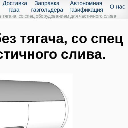
Доставка
Заправка
Автономная
О нас
газа
газгольдера
газификация
ягача, со спец оборудованием для частичного слива
з тягача, со спец
тичного слива.