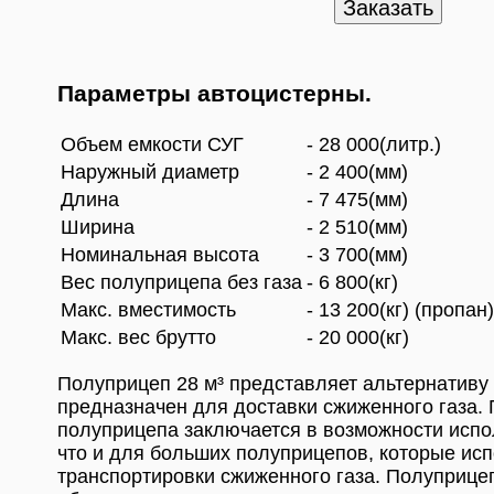
Параметры автоцистерны.
Объем емкости СУГ
- 28 000(литр.)
Наружный диаметр
- 2 400(мм)
Длина
- 7 475(мм)
Ширина
- 2 510(мм)
Номинальная высота
- 3 700(мм)
Вес полуприцепа без газа
- 6 800(кг)
Макс. вместимость
- 13 200(кг) (пропан)
Макс. вес брутто
- 20 000(кг)
Полуприцеп 28 м³ представляет альтернативу
предназначен для доставки сжиженного газа.
полуприцепа заключается в возможности испол
что и для больших полуприцепов, которые ис
транспортировки сжиженного газа. Полуприце