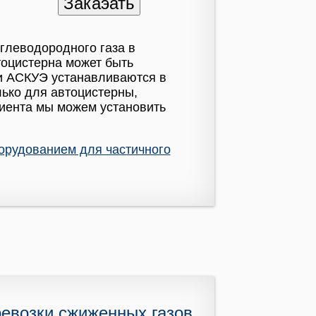
глеводородного газа в
тоцистерна может быть
 и АСКУЭ устанавливаются в
ько для автоцистерны,
лиента мы можем установить
борудованием для частичного
ревозки сжиженных газов