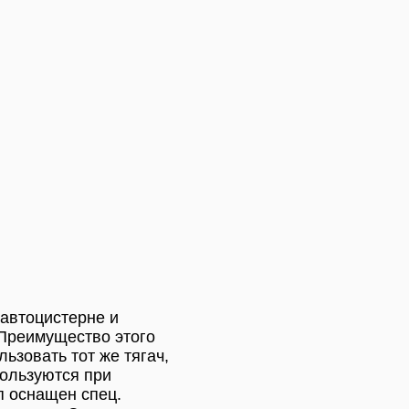
 автоцистерне и
 Преимущество этого
ьзовать тот же тягач,
пользуются при
п оснащен спец.