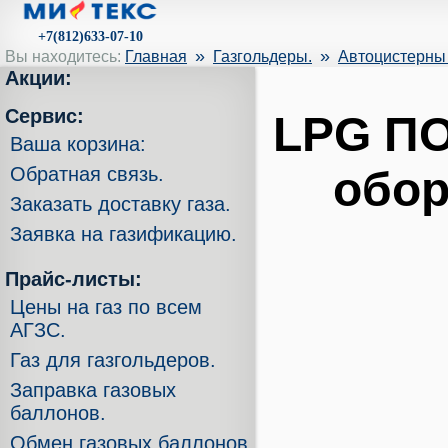
+7(812)633-07-10
»
»
Вы находитесь:
Главная
Газгольдеры.
Автоцистерны 
Акции:
Сервис:
LPG ПО
Ваша корзина:
обор
Обратная связь.
Заказать доставку газа.
Заявка на газификацию.
Прайс-листы:
Цены на газ по всем
АГЗС.
Газ для газгольдеров.
Заправка газовых
баллонов.
Обмен газовых баллонов.