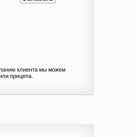
желанию клиента мы можем
или прицепа.