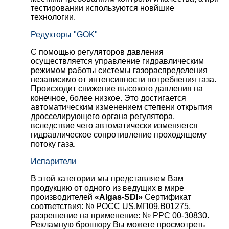
тестировании используются новйшие
технологии.
Редукторы "GOK"
С помощью регуляторов давления
осуществляется управление гидравлическим
режимом работы системы газораспределения
независимо от интенсивности потребления газа.
Происходит снижение высокого давления на
конечное, более низкое. Это достигается
автоматическим изменением степени открытия
дросселирующего органа регулятора,
вследствие чего автоматически изменяется
гидравлическое сопротивление проходящему
потоку газа.
Испарители
В этой категории мы представляем Вам
продукцию от одного из ведущих в мире
производителей
«Algas-SDI»
Сертификат
соответствия: № РОСС US.МП09.В01275,
разрешение на применение: № РРС 00-30830.
Рекламную брошюру Вы можете просмотреть