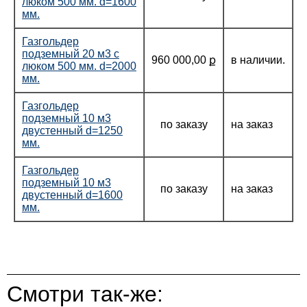
люком 500 мм. d=1600
мм.
Газгольдер
подземный 20 м3 с
960 000,00 ք
в наличии.
люком 500 мм. d=2000
мм.
Газгольдер
подземный 10 м3
по заказу
на заказ
двустенный d=1250
мм.
Газгольдер
подземный 10 м3
по заказу
на заказ
двустенный d=1600
мм.
Смотри так-же: