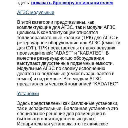
здесь:
показать брошюру по испарителям
АГЗС модульные
В этой категории представлены, как
комплектующие для АГЗС, так и модули АГЗС
целиком. К комплектующим относятся
топливораздаточные колонки (ТРК) для АГЗС и
резервуарное оборудование для АГЗС (емкости
для СУГ). ТРК представлены от двух ведущих
производителей: "ADAST" и "KADATEC". В
качестве резервуарногшо оборудования
выступают двухстенные подземные емкости.
Модульные АГЗС по своему исполнению
делятся на подземные (емкость зарывается в
землю) и надземные. Все модули АГЗС
представлены чешской компанией "KADATEC"
Установки
Здесь представлены как баллонные установки,
так и испарительные. Баллонная установка это
специальное решение для размещения в
бытовых и производственных целях.
Испарительная установка это техническое