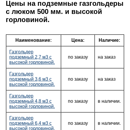
Цены на подземные газгольдеры
с люком 500 мм. и высокой
горловиной.
Наименование:
Цена:
Наличие:
Газгольдер
подземный 2,7 м3 с
по заказу
на заказ
высокой горловиной.
Газгольдер
подземный 3,6 м3 с
по заказу
на заказ
высокой горловиной.
Газгольдер
подземный 4,8 м3 с
по заказу
в наличии.
высокой горловиной.
Газгольдер
подземный 6,4 м3 с
по заказу
в наличии.
высокой горловиной.