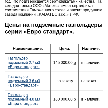
год, что подтверждается сертификатами качества. На
сегодня только ООО «Митекс» имеет сертификат
соответствия Таможенного союза и ввозит продукцию
завода компании «KADATEC s.r.o.» в РФ.
Цены на подземные газгольдеры
серии «Евро стандарт».
Наименование:
Цена:
Наличие:
Газгольдер
подземный 2,7 м3
145 000,00 ք
в наличии.
«Евро-стандарт».
Газгольдер
подземный 3,6 м3
по заказу
на заказ
«Евро-стандарт».
Газгольдер
подземный 4,8 м3
180 000,00 ք
в наличии.
«Евро-стандарт».