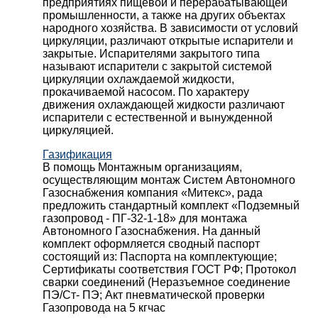
предприятиях пищевой и перерабатывающей
промышленности, а также на других объектах
народного хозяйства. В зависимости от условий
циркуляции, различают открытые испарители и
закрытые. Испарителями закрытого типа
называют испарители с закрытой системой
циркуляции охлаждаемой жидкости,
прокачиваемой насосом. По характеру
движения охлаждающей жидкости различают
испарители с естественной и вынужденной
циркуляцией.
Газификация
В помощь Монтажным организациям,
осуществляющим монтаж Систем Автономного
Газоснабжения компания «Митекс», рада
предложить стандартный комплект «Подземный
газопровод - ПГ-32-1-18» для монтажа
Автономного Газоснабжения.
На данный
комплект оформляется сводный паспорт
состоящий из:
Паспорта на комплектующие;
Сертификаты соответствия ГОСТ РФ;
Протокол
сварки соединений (Неразъемное соединение
ПЭ/Ст- ПЭ;
Акт пневматической проверки
Газопровода на 5 кгчас