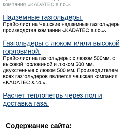
компания «KADATEC s.r.o.».
Надземные газгольдеры.
Прайс-лист на Чешские надземные газгольдеры
производства компании «KADATEC s.r.o.».
Газгольдеры с люком и/или высокой
горловиной.
Прайс-лист на газгольдеры: с люком 500мм, с
высокой горловиной и люком 500 мм,
двухстенные с люком 500 мм. Производителем
всех газгольдеров является чешская компания
«KADATEC s.r.o.».
Расчет теплопетрь через пол и
доставка газа.
Содержание сайта: