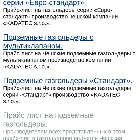
серии «Евро-стандарт».
Прайс-лист на газгольдеры серии «Евро-
стандарт» производство чешской компании
«KADATEC s.r.o.».
Подземные газгольдеры с
мультиклапаном.
Прайс-лист на Чешские подземные газгольдеры с
мультиклапаном производство компании
«KADATEC s.r.o.».
Подземные газгольдеры «Стандарт».
Прайс-лист на Чешские подземные газгольдеры
серии «Стандарт» производство «KADATEC
s.r.o.».
Прайс-лист на подземные
газгольдеры.
Производителем всех представленных в этом
прайс-листе газгольдеров является Чешская