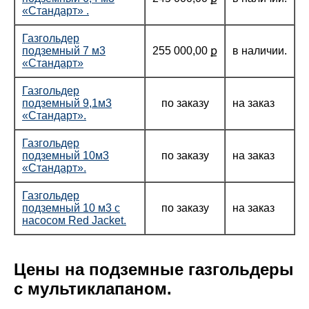
«Стандарт» .
Газгольдер
подземный 7 м3
255 000,00 ք
в наличии.
«Стандарт»
Газгольдер
подземный 9,1м3
по заказу
на заказ
«Стандарт».
Газгольдер
подземный 10м3
по заказу
на заказ
«Стандарт».
Газгольдер
подземный 10 м3 с
по заказу
на заказ
насосом Red Jacket.
Цены на подземные газгольдеры
с мультиклапаном.