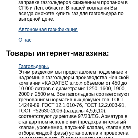
заправке газгольдеров сжиженным пропаном в
СПб и Лен. области. В нашей компании Вы
всегда сможете купить газ для газгольдера по
выгодной цене.
Автономная газификация
О нас
Товары интернет-магазина:
Газгольдеры.
Этим разделом мы представляем подземные и
надземные газгольдеры производства Чешской
компании «KADATEC s.r.o.» объемом от 450 до
10 000 литров с диаметрами: 1250, 1600, 1900,
2000 и 2500 мм. Все газгольдеры соответствуют
требованиям нормативных документов: ГОСТ
14249-89, ГОСТ 12.1.010-76, ГОСТ 12.2.003-91,
ГОСТ Р52630-2006-(разделы 4,5,6,10),
соответствуют директиве 97/23/EG. Арматура в
стандартном исполнении (предохранительный
клапан, уровнемер, впускной клапан, клапан для
отбора жидкой фазы) установлена и проверена