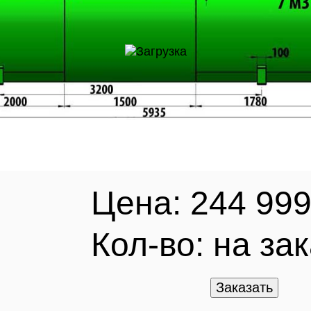
Цена: 244 999
Кол-во:
на зак