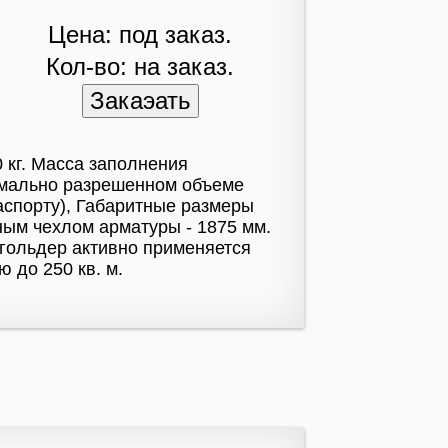
Цена: под заказ.
Кол-во: на заказ.
0 кг. Масса заполнения
симально разрешенном объеме
аспорту), Габаритные размеры
тным чехлом арматуры - 1875 мм.
згольдер активно применяется
 до 250 кв. м.