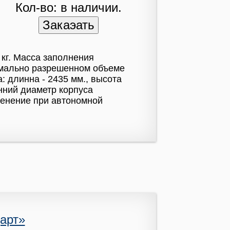
Кол-во: в наличии.
 кг. Масса заполнения
имально разрешенном объеме
: длинна - 2435 мм., высота
нний диаметр корпуса
менение при автономной
арт»