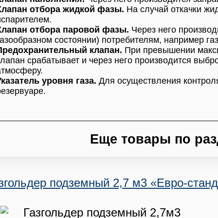
Клапан отбора жидкой фазы.
На случай откачки жи
испарителем.
Клапан отбора паровой фазы.
Через него производ
газообразном состоянии) потребителям, например газо
Предохранительный клапан.
При превышении макс
клапан срабатывает и через него производится выбр
атмосферу.
Указатель уровня газа.
Для осуществления контрол
резервуаре.
Еще товары по раз
згольдер подземный 2,7 м3 «Евро-станд