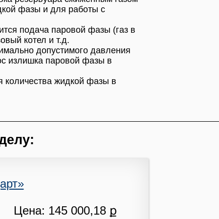
дкой фазы и для работы с
ится подача паровой фазы (газ в
вый котел и т.д.
имально допустимого давления
ос излишка паровой фазы в
я количества жидкой фазы в
делу:
арт»
Цена: 145 000,18 ք