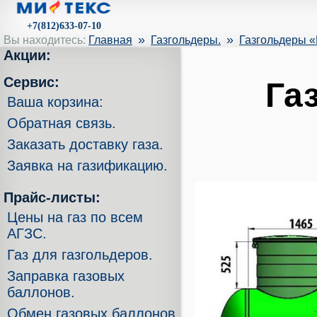
+7(812)633-07-10
»
»
Вы находитесь:
Главная
Газгольдеры.
Газгольдеры «
Акции:
Сервис:
Га
Ваша корзина:
Обратная связь.
Заказать доставку газа.
Заявка на газификацию.
Прайс-листы:
Цены на газ по всем
АГЗС.
Газ для газгольдеров.
Заправка газовых
баллонов.
Обмен газовых баллонов.