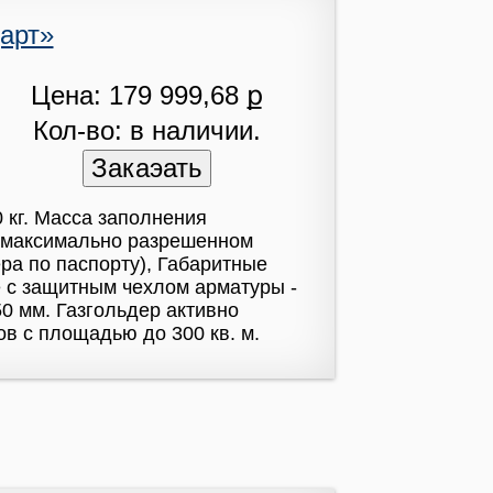
арт»
Цена: 179 999,68 ք
Кол-во: в наличии.
0 кг. Масса заполнения
ри максимально разрешенном
ра по паспорту), Габаритные
е с защитным чехлом арматуры -
50 мм. Газгольдер активно
в с площадью до 300 кв. м.