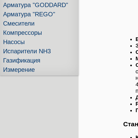
Арматура "GODDARD"
Арматура "REGO"
Смесители
Компрессоры
Насосы
Испарители NH3
Газификация
Измерение
Стан