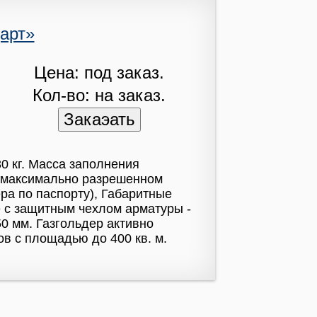
арт»
Цена: под заказ.
Кол-во: на заказ.
30 кг. Масса заполнения
ри максимально разрешенном
ра по паспорту), Габаритные
е с защитным чехлом арматуры -
50 мм. Газгольдер активно
в с площадью до 400 кв. м.