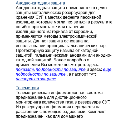
Анодно-катодная защита
Анодно-катодная защита применяется в целях
защиты металлических резервуаров для
хранения СУГ в местах дефекта пассивной
изоляции, которые могли появиться в результате
ошибок при монтаже или старения
изоляционного материала от коррозии,
применяются методы электрохимической
защиты. Данная защита основана на
использовании принципа гальванических пар.
Протекторную защиту называют катодной
защитой, гальваническими анодами или анодно-
катодной защитой. Более подробно о
применении Вы можете посмотреть здесь:
показать подробности по защите
и здесь:
еще
подробности по защите
, а паспорт тут:
паспорт по защите
Телеметрия
Телеметрическая информационная система
предназначена для дистанционного
мониторинга количества газа в резервуаре СУГ.
Из резервуара информация передается на
расстоянии с помощью радиосвязи. Комплект
предназначен, как для домашнего