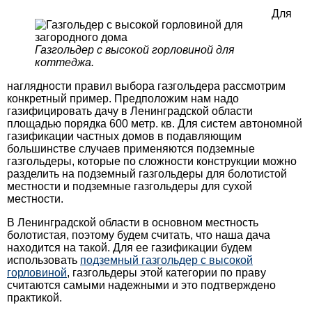
Для
Газгольдер с высокой горловиной для
коттеджа.
наглядности правил выбора газгольдера рассмотрим
конкретный пример. Предположим нам надо
газифицировать дачу в Ленинградской области
площадью порядка 600 метр. кв. Для систем автономной
газификации частных домов в подавляющим
большинстве случаев применяются подземные
газгольдеры, которые по сложности конструкции можно
разделить на подземный газгольдеры для болотистой
местности и подземные газгольдеры для сухой
местности.
В Ленинградской области в основном местность
болотистая, поэтому будем считать, что наша дача
находится на такой. Для ее газификации будем
использовать
подземный газгольдер с высокой
горловиной
, газгольдеры этой категории по праву
считаются самыми надежными и это подтверждено
практикой.