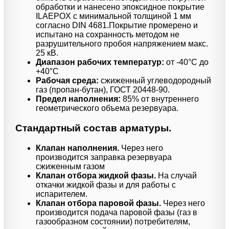
обработки и нанесено эпоксидное покрытие
ILAEPOX с минимальной толщиной 1 мм
согласно DIN 4681.Покрытие промерено и
испытано на сохранность методом не
разрушительного пробоя напряжением макс.
25 кВ.
Диапазон рабочих температур:
от -40°C до
+40°C
Рабочая среда:
сжиженный углеводородный
газ (пропан-бутан), ГОСТ 20448-90.
Предел наполнения:
85% от внутреннего
геометрического объема резервуара.
Стандартный состав арматуры.
Клапан наполнения.
Через него
производится заправка резервуара
сжиженным газом
Клапан отбора жидкой фазы.
На случай
откачки жидкой фазы и для работы с
испарителем.
Клапан отбора паровой фазы.
Через него
производится подача паровой фазы (газ в
газообразном состоянии) потребителям,