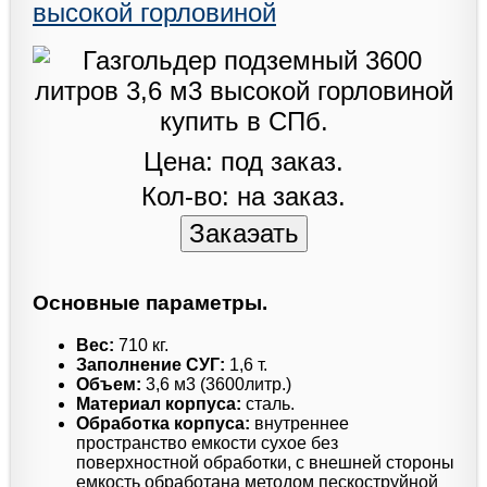
высокой горловиной
Цена: под заказ.
Кол-во: на заказ.
Основные параметры.
Вес:
710 кг.
Заполнение СУГ:
1,6 т.
Объем:
3,6 м3 (3600литр.)
Материал корпуса:
сталь.
Обработка корпуса:
внутреннее
пространство емкости сухое без
поверхностной обработки, с внешней стороны
емкость обработана методом пескоструйной