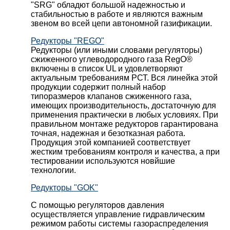
"SRG" обладют большой надежностью и
стабильностью в работе и являются важным
звеном во всей цепи автономной газификации.
Редукторы "REGO"
Редукторы (или иными словами регуляторы)
сжиженного углеводородного газа RegO®
включены в список UL и удовлетворяют
актуальным требованиям РСТ. Вся линейка этой
продукции содержит полный набор
типоразмеров клапанов сжиженного газа,
имеющих производительность, достаточную для
применения практически в любых условиях. При
правильном монтаже редукторов гарантирована
точная, надежная и безотказная работа.
Продукция этой компанией соответствует
жестким требованиям контроля и качества, а при
тестировании используются новйшие
технологии.
Редукторы "GOK"
С помощью регуляторов давления
осуществляется управление гидравлическим
режимом работы системы газораспределения