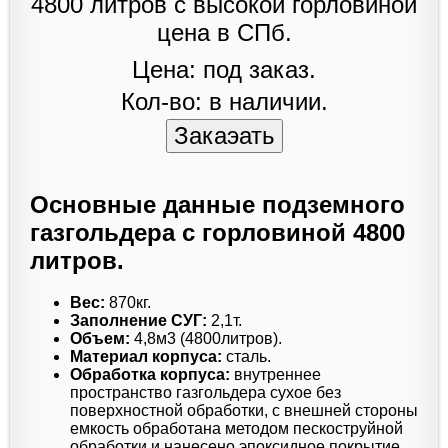
Цена: под заказ.
Кол-во: в наличии.
Основные данные подземного
газгольдера с горловиной 4800
литров.
Вес:
870кг.
Заполнение СУГ:
2,1т.
Объем:
4,8м3 (4800литров).
Материал корпуса:
сталь.
Обработка корпуса:
внутреннее
пространство газгольдера сухое без
поверхностной обработки, с внешней стороны
емкость обработана методом пескоструйной
обработки и нанесено эпоксидное покрытие