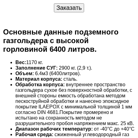
Основные данные подземного
газгольдера с высокой
горловиной 6400 литров.
Вес:
1170 кг.
Заполнение СУГ:
2900 кг. (2,9 т.).
Объем:
6.4м3 (6400литров).
Материал корпуса:
сталь.
Обработка корпуса:
внутреннее пространство
газгольдера сухое без поверхностной обработки, с
внешней стороны емкость обработана методом
пескоструйной обработки и нанесено эпоксидное
покрытие ILAEPOX с минимальной толщиной 1 мм
согласно DIN 4681.Покрытие промерено и
испытано на сохранность методом не
разрушительного пробоя напряжением макс. 25 кВ.
Диапазон рабочих температур:
от -40°C до +40°C
Рабочая среда:
сжиженный углеводородный газ