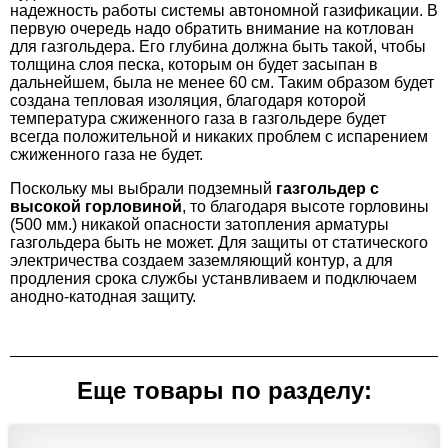
надежность работы системы автономной газификации. В
первую очередь надо обратить внимание на котлован
для газгольдера. Его глубина должна быть такой, чтобы
толщина слоя песка, которым он будет засыпан в
дальнейшем, была не менее 60 см. Таким образом будет
создана тепловая изоляция, благодаря которой
температура сжиженного газа в газгольдере будет
всегда положительной и никаких проблем с испарением
сжиженного газа не будет.
Поскольку мы выбрали подземный
газгольдер с
высокой горловиной
, то благодаря высоте горловины
(500 мм.) никакой опасности затопления арматуры
газгольдера быть не может. Для защиты от статического
электричества создаем заземляющий контур, а для
продления срока службы устанвливаем и подключаем
анодно-катодная защиту.
Еще товары по разделу: