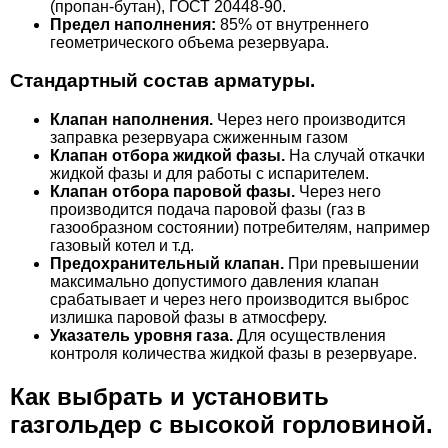
(пропан-бутан), ГОСТ 20448-90.
Предел наполнения:
85% от внутреннего
геометрического объема резервуара.
Стандартный состав арматуры.
Клапан наполнения.
Через него производится
заправка резервуара сжиженным газом
Клапан отбора жидкой фазы.
На случай откачки
жидкой фазы и для работы с испарителем.
Клапан отбора паровой фазы.
Через него
производится подача паровой фазы (газ в
газообразном состоянии) потребителям, например
газовый котел и т.д.
Предохранительный клапан.
При превышении
максимально допустимого давления клапан
срабатывает и через него производится выброс
излишка паровой фазы в атмосферу.
Указатель уровня газа.
Для осуществления
контроля количества жидкой фазы в резервуаре.
Как выбрать и установить
газгольдер с высокой горловиной.