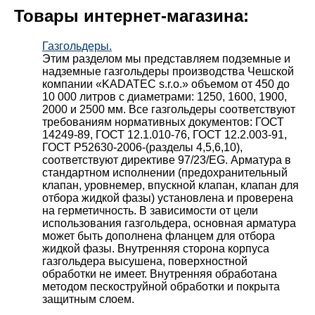
Товары интернет-магазина:
Газгольдеры.
Этим разделом мы представляем подземные и
надземные газгольдеры производства Чешской
компании «KADATEC s.r.o.» объемом от 450 до
10 000 литров с диаметрами: 1250, 1600, 1900,
2000 и 2500 мм. Все газгольдеры соответствуют
требованиям нормативных документов: ГОСТ
14249-89, ГОСТ 12.1.010-76, ГОСТ 12.2.003-91,
ГОСТ Р52630-2006-(разделы 4,5,6,10),
соответствуют директиве 97/23/EG. Арматура в
стандартном исполнении (предохранительный
клапан, уровнемер, впускной клапан, клапан для
отбора жидкой фазы) установлена и проверена
на герметичность. В зависимости от цели
использования газгольдера, основная арматура
может быть дополнена фланцем для отбора
жидкой фазы. Внутренняя сторона корпуса
газгольдера высушена, поверхностной
обработки не имеет. Внутренняя обработана
методом пескоструйной обработки и покрыта
защитным слоем.