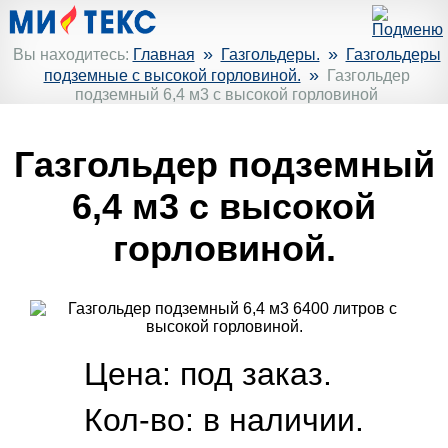
»
»
Вы находитесь:
Главная
Газгольдеры.
Газгольдеры
»
подземные с высокой горловиной.
Газгольдер
подземный 6,4 м3 с высокой горловиной
Газгольдер подземный
6,4 м3 с высокой
горловиной.
Цена: под заказ.
Кол-во:
в наличии.