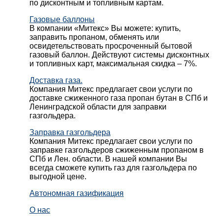
по дисконтным и топливным картам.
Газовые баллоны
В компании «Митекс» Вы можете: купить,
заправить пропаном, обменять или
освидетельствовать просроченный бытовой
газовый баллон. Действуют системы дисконтных
и топливных карт, максимальная скидка – 7%.
Доставка газа.
Компания Митекс предлагает свои услуги по
доставке сжиженного газа пропан бутан в СПб и
Ленинградской области для заправки
газгольдера.
Заправка газгольдера
Компания Митекс предлагает свои услуги по
заправке газгольдеров сжиженным пропаном в
СПб и Лен. области. В нашей компании Вы
всегда сможете купить газ для газгольдера по
выгодной цене.
Автономная газификация
О нас