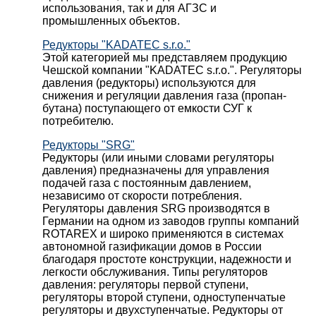
использования, так и для АГЗС и
промышленных объектов.
Редукторы "KADATEC s.r.o."
Этой категорией мы представляем продукцию
Чешской компании "KADATEC s.r.o.". Регуляторы
давления (редукторы) используются для
снижения и регуляции давления газа (пропан-
бутана) поступающего от емкости СУГ к
потребителю.
Редукторы "SRG"
Редукторы (или иными словами регуляторы
давления) предназначены для управления
подачей газа с постоянным давлением,
независимо от скорости потребления.
Регуляторы давления SRG производятся в
Германии на одном из заводов группы компаний
ROTAREX и широко применяются в системах
автономной газификации домов в России
благодаря простоте конструкции, надежности и
легкости обслуживания. Типы регуляторов
давления: регуляторы первой ступени,
регуляторы второй ступени, одноступенчатые
регуляторы и двухступенчатые. Редукторы от