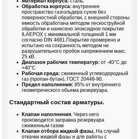
Материал корпуса:
сталь.
Обработка корпуса:
внутреннее
пространство газгольдера сухое без
поверхностной обработки, с внешней стороны
емкость обработана методом пескоструйной
обработки и нанесено эпоксидное покрытие
ILAEPOX с минимальной толщиной 1 мм
согласно DIN 4681.Покрытие промерено и
испытано на сохранность методом не
разрушительного пробоя напряжением макс.
25 кВ.
Диапазон рабочих температур:
от -40°C до
+40°C
Рабочая среда:
сжиженный углеводородный
газ (пропан-бутан), ГОСТ 20448-90.
Предел наполнения:
85% от внутреннего
геометрического объема резервуара.
Стандартный состав арматуры.
Клапан наполнения.
Через него
производится заправка резервуара
сжиженным газом
Клапан отбора жидкой фазы.
На случай
откачки жидкой фазы и для работы с