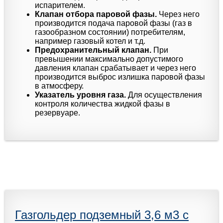
испарителем.
Клапан отбора паровой фазы.
Через него
производится подача паровой фазы (газ в
газообразном состоянии) потребителям,
например газовый котел и т.д.
Предохранительный клапан.
При
превышении максимально допустимого
давления клапан срабатывает и через него
производится выброс излишка паровой фазы
в атмосферу.
Указатель уровня газа.
Для осуществления
контроля количества жидкой фазы в
резервуаре.
Газгольдер подземный 3,6 м3 с