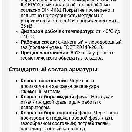
ILAEPOX с минимальной толщиной 1 мм
согласно DIN 4681.Покрытие промерено и
испытано на сохранность методом не
разрушительного пробоя напряжением макс.
25 кВ.
Диапазон рабочих температур:
от -40°C до
+40°C.
Рабочая среда:
сжиженный углеводородный
газ (пропан-бутан), ГОСТ 20448-2018.
Предел наполнения:
85% от внутреннего
геометрического объема газгольдера.
Стандартный состав арматуры.
Клапан наполнения.
Через него
производится заправка резервуара
сжиженным газом
Клапан отбора жидкой фазы.
На случай
откачки жидкой фазы и для работы с
испарителем.
Клапан отбора паровой фазы.
Через него
производится подача паровой фазы (газ в
газообразном состоянии) потребителям,
например газовый котел и т.д.