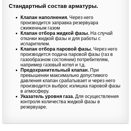
Стандартный состав арматуры.
Клапан наполнения.
Через него
производится заправка резервуара
сжиженным газом
Клапан отбора жидкой фазы.
На случай
откачки жидкой фазы и для работы с
испарителем.
Клапан отбора паровой фазы.
Через него
производится подача паровой фазы (газ в
газообразном состоянии) потребителям,
например газовый котел и т.д.
Предохранительный клапан.
При
превышении максимально допустимого
давления клапан срабатывает и через него
производится выброс излишка паровой фазы
в атмосферу.
Указатель уровня газа.
Для осуществления
контроля количества жидкой фазы в
резервуаре.