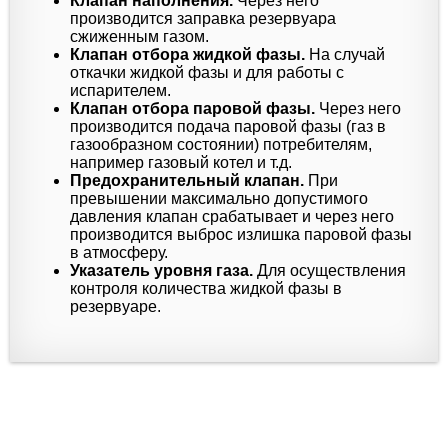
Клапан наполнения.
Через него
производится заправка резервуара
сжиженным газом.
Клапан отбора жидкой фазы.
На случай
откачки жидкой фазы и для работы с
испарителем.
Клапан отбора паровой фазы.
Через него
производится подача паровой фазы (газ в
газообразном состоянии) потребителям,
например газовый котел и т.д.
Предохранительный клапан.
При
превышении максимально допустимого
давления клапан срабатывает и через него
производится выброс излишка паровой фазы
в атмосферу.
Указатель уровня газа.
Для осуществления
контроля количества жидкой фазы в
резервуаре.