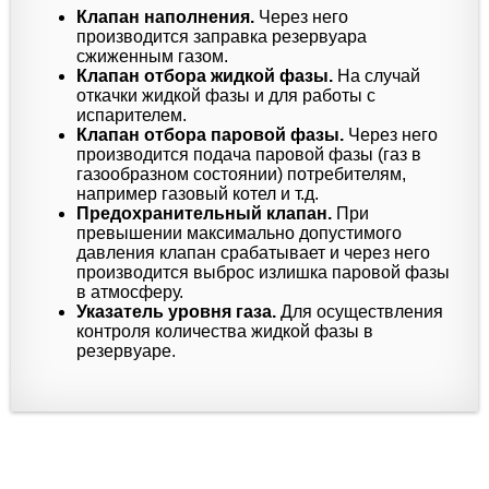
Клапан наполнения.
Через него
производится заправка резервуара
сжиженным газом.
Клапан отбора жидкой фазы.
На случай
откачки жидкой фазы и для работы с
испарителем.
Клапан отбора паровой фазы.
Через него
производится подача паровой фазы (газ в
газообразном состоянии) потребителям,
например газовый котел и т.д.
Предохранительный клапан.
При
превышении максимально допустимого
давления клапан срабатывает и через него
производится выброс излишка паровой фазы
в атмосферу.
Указатель уровня газа.
Для осуществления
контроля количества жидкой фазы в
резервуаре.