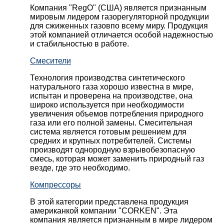
Компания "RegO" (США) является признанным
мировым лидером газорегуляторной продукции
для сжиженных газовпо всему миру. Продукция
этой компанией отличается особой надежностью
и стабильностью в работе.
Смесители
Технология производства синтетического
натурального газа хорошо известна в мире,
испытан и проверена на производстве, она
широко используется при необходимости
увеличения объемов потребления природного
газа или его полной замены. Смесительная
система является готовым решением для
средних и крупных потребителей. Системы
производят однородную взрывобезопасную
смесь, которая может заменить природный газ
везде, где это необходимо.
Компрессоры
В этой категории представлена продукция
американкой компании "CORKEN". Эта
компания является признанным в мире лидером