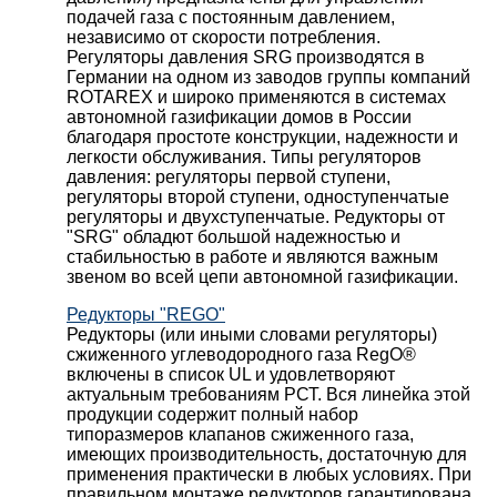
подачей газа с постоянным давлением,
независимо от скорости потребления.
Регуляторы давления SRG производятся в
Германии на одном из заводов группы компаний
ROTAREX и широко применяются в системах
автономной газификации домов в России
благодаря простоте конструкции, надежности и
легкости обслуживания. Типы регуляторов
давления: регуляторы первой ступени,
регуляторы второй ступени, одноступенчатые
регуляторы и двухступенчатые. Редукторы от
"SRG" обладют большой надежностью и
стабильностью в работе и являются важным
звеном во всей цепи автономной газификации.
Редукторы "REGO"
Редукторы (или иными словами регуляторы)
сжиженного углеводородного газа RegO®
включены в список UL и удовлетворяют
актуальным требованиям РСТ. Вся линейка этой
продукции содержит полный набор
типоразмеров клапанов сжиженного газа,
имеющих производительность, достаточную для
применения практически в любых условиях. При
правильном монтаже редукторов гарантирована