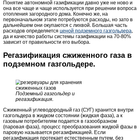
Понятие автономной газификации давно уже не ново и
она все чаще и чаще используется при решении вопроса
отопления загородного дома. Конечно же, на
первоначальном этапе потребуются расходы, но зато в
дальнейшем они окупаются с лихвой. Большая часть
расходов определяется
ценой подземного газгольдера
,
да и качество работы системы газификации на 70-80%
зависит от правильности его выбора.
Регазификация сжиженного газа в
подземном газгольдере.
Подземный газгольдер и
регазификация.
Сжиженный углеводородный газ (СУГ) хранится внутри
газгольдера в жидком состоянии (жидкая фаза), а к
газовым потребителям подается в газообразном
(паровая фаза), процесс преобразования жидкой фазы в
паровую называется регазификацией. Если
регазификация протекает естественным путем, без