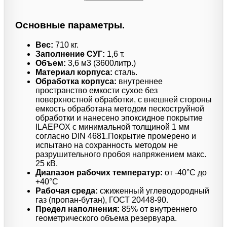
Основные параметры.
Вес:
710 кг.
Заполнение СУГ:
1,6 т.
Объем:
3,6 м3 (3600литр.)
Материал корпуса:
сталь.
Обработка корпуса:
внутреннее
пространство емкости сухое без
поверхностной обработки, с внешней стороны
емкость обработана методом пескоструйной
обработки и нанесено эпоксидное покрытие
ILAEPOX с минимальной толщиной 1 мм
согласно DIN 4681.Покрытие промерено и
испытано на сохранность методом не
разрушительного пробоя напряжением макс.
25 кВ.
Диапазон рабочих температур:
от -40°C до
+40°C
Рабочая среда:
сжиженный углеводородный
газ (пропан-бутан), ГОСТ 20448-90.
Предел наполнения:
85% от внутреннего
геометрического объема резервуара.