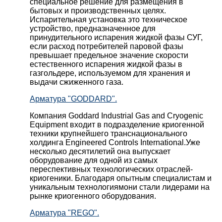
специальное решение для размещения в
бытовых и производственных целях.
Испарительная установка это техническое
устройство, предназначенное для
принудительного испарения жидкой фазы СУГ,
если расход потребителей паровой фазы
превышает предельное значение скорости
естественного испарения жидкой фазы в
газгольдере, используемом для хранения и
выдачи сжиженного газа.
Арматура "GODDARD".
Компания Goddard Industrial Gas and Cryogenic
Equipment входит в подразделение криогенной
техники крупнейшего транснационального
холдинга Engineered Controls International.Уже
несколько десятилетий она выпускает
оборудование для одной из самых
переспективных технологических отраслей-
криогеники. Благодаря опытным специалистам и
уникальным технологиямони стали лидерами на
рынке криогенного оборудования.
Арматура "REGO".