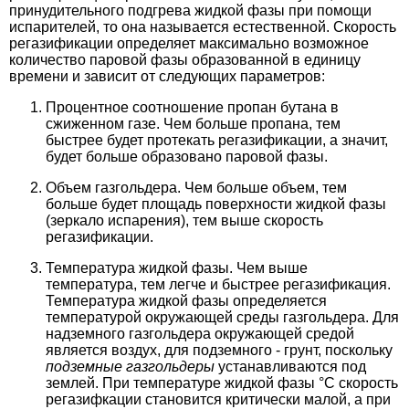
принудительного подгрева жидкой фазы при помощи
испарителей, то она называется естественной. Скорость
регазификации определяет максимально возможное
количество паровой фазы образованной в единицу
времени и зависит от следующих параметров:
Процентное соотношение пропан бутана в
сжиженном газе. Чем больше пропана, тем
быстрее будет протекать регазификации, а значит,
будет больше образовано паровой фазы.
Объем газгольдера. Чем больше объем, тем
больше будет площадь поверхности жидкой фазы
(зеркало испарения), тем выше скорость
регазификации.
Температура жидкой фазы. Чем выше
температура, тем легче и быстрее регазификация.
Температура жидкой фазы определяется
температурой окружающей среды газгольдера. Для
надземного газгольдера окружающей средой
является воздух, для подземного - грунт, поскольку
подземные газгольдеры
устанавливаются под
землей. При температуре жидкой фазы °C скорость
регазифкации становится критически малой, а при