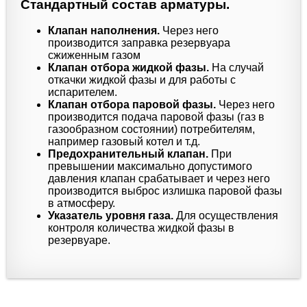
Стандартный состав арматуры.
Клапан наполнения.
Через него
производится заправка резервуара
сжиженным газом
Клапан отбора жидкой фазы.
На случай
откачки жидкой фазы и для работы с
испарителем.
Клапан отбора паровой фазы.
Через него
производится подача паровой фазы (газ в
газообразном состоянии) потребителям,
например газовый котел и т.д.
Предохранительный клапан.
При
превышении максимально допустимого
давления клапан срабатывает и через него
производится выброс излишка паровой фазы
в атмосферу.
Указатель уровня газа.
Для осуществления
контроля количества жидкой фазы в
резервуаре.