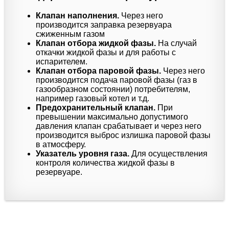
Клапан наполнения.
Через него
производится заправка резервуара
сжиженным газом
Клапан отбора жидкой фазы.
На случай
откачки жидкой фазы и для работы с
испарителем.
Клапан отбора паровой фазы.
Через него
производится подача паровой фазы (газ в
газообразном состоянии) потребителям,
например газовый котел и т.д.
Предохранительный клапан.
При
превышении максимально допустимого
давления клапан срабатывает и через него
производится выброс излишка паровой фазы
в атмосферу.
Указатель уровня газа.
Для осуществления
контроля количества жидкой фазы в
резервуаре.