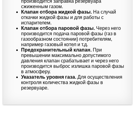
производится заправка резервуара
сжиженным газом.
Клапан отбора жидкой фазы.
На случай
откачки жидкой фазы и для работы с
испарителем.
Клапан отбора паровой фазы.
Через него
производится подача паровой фазы (газ в
газообразном состоянии) потребителям,
например газовый котел и т.д.
Предохранительный клапан.
При
превышении максимально допустимого
давления клапан срабатывает и через него
производится выброс излишка паровой фазы
в атмосферу.
Указатель уровня газа.
Для осуществления
контроля количества жидкой фазы в
резервуаре.