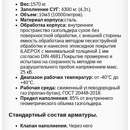
Вес:
1570 кг.
Заполнение СУГ:
4300 кг. (4,3т.).
Объем:
10м3 (10000литров).
Материал корпуса:
сталь.
Обработка корпуса:
внутреннее
пространство газгольдера сухое без
поверхностной обработки, с внешней стороны
емкость обработана методом пескоструйной
обработки и нанесено эпоксидное покрытие
ILAEPOX с минимальной толщиной 1 мм
согласно DIN 4681.Покрытие промерено и
испытано на сохранность методом не
разрушительного пробоя напряжением макс.
25 кВ.
Диапазон рабочих температур:
от -40°C до
+40°C.
Рабочая среда:
сжиженный углеводородный
газ (пропан-бутан), ГОСТ 20448-2018.
Предел наполнения:
85% от внутреннего
геометрического объема газгольдера.
Стандартный состав арматуры.
Клапан наполнения.
Через него