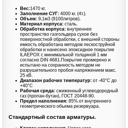
Вес:
1470 кг.
Заполнение СУГ:
4000 кг. (4т.).
Объем:
9,1м3 (9100литров).
Материал корпуса:
сталь.
Обработка корпуса:
внутреннее
пространство газгольдера сухое без
поверхностной обработки, с внешней стороны
емкость обработана методом пескоструйной
обработки и нанесено эпоксидное покрытие
ILAEPOX с минимальной толщиной 1 мм
согласно DIN 4681.Покрытие промерено и
испытано на сохранность методом не
разрушительного пробоя напряжением макс.
25 кВ.
Диапазон рабочих температур:
от -40°C до
+40°C
Рабочая среда:
сжиженный углеводородный
газ (пропан-бутан), ГОСТ 20448-90.
Предел наполнения:
85% от внутреннего
геометрического объема резервуара.
Стандартный состав арматуры.