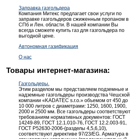
Заправка газгольдера
Компания Митекс предлагает свои услуги по
заправке газгольдеров сжиженным пропаном в
СПб и Лен. области. В нашей компании Вы
всегда сможете купить газ для газгольдера по
выгодной цене.
Автономная газификация
О нас
Товары интернет-магазина:
Газгольдеры.
Этим разделом мы представляем подземные и
надземные газгольдеры производства Чешской
компании «KADATEC s.r.o.» объемом от 450 до
10 000 литров с диаметрами: 1250, 1600, 1900,
2000 и 2500 мм. Все газгольдеры соответствуют
требованиям нормативных документов: ГОСТ
14249-89, ГОСТ 12.1.010-76, ГОСТ 12.2.003-91,
ГОСТ Р52630-2006-(разделы 4,5,6,10),
соответствуют директиве 97/23/EG. Арматура в