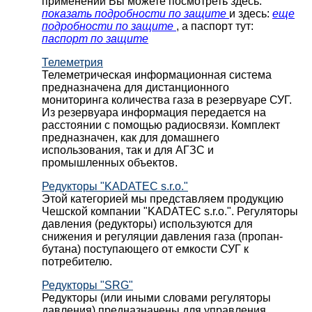
применении Вы можете посмотреть здесь:
показать подробности по защите
и здесь:
еще
подробности по защите
, а паспорт тут:
паспорт по защите
Телеметрия
Телеметрическая информационная система
предназначена для дистанционного
мониторинга количества газа в резервуаре СУГ.
Из резервуара информация передается на
расстоянии с помощью радиосвязи. Комплект
предназначен, как для домашнего
использования, так и для АГЗС и
промышленных объектов.
Редукторы "KADATEC s.r.o."
Этой категорией мы представляем продукцию
Чешской компании "KADATEC s.r.o.". Регуляторы
давления (редукторы) используются для
снижения и регуляции давления газа (пропан-
бутана) поступающего от емкости СУГ к
потребителю.
Редукторы "SRG"
Редукторы (или иными словами регуляторы
давления) предназначены для управления