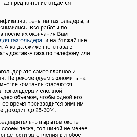
газ предпочтение отдается
ификации, цены на газгольдеры, а
 снизились. Все работы по
а после их окончания Вам
 для газгольдера
, и на ближайшие
 А когда сжиженного газа в
зать доставку газа по телефону или
гольдер это самое главное и
и. Не рекомендуем экономить на
 многие компании стараются
 газгольдера и сложной
льдер объемом, чтобы одной его
мнее время производится зимним
не доходит до 25-30%.
предварительно вырытом окопе
н слоем песка, толщиной не менее
 опасности затопления в любое