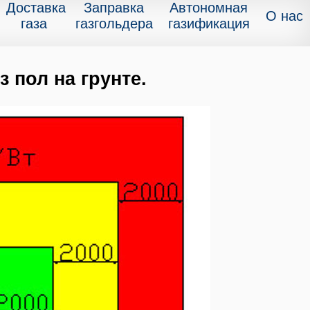
Доставка
Заправка
Автономная
О нас
газа
газгольдера
газификация
 пол на грунте.