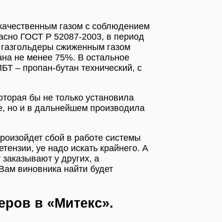
 качественным газом с соблюдением
ласно ГОСТ Р 52087-2003, в период
ь газгольдеры сжиженным газом
ана не менее 75%. В остальное
БТ – пропан-бутан технический, с
оторая бы не только установила
е, но и в дальнейшем производила
произойдет сбой в работе системы
тензии, yе надо искать крайнего. А
 заказывают у других, а
Вам виновника найти будет
еров в «Митекс».