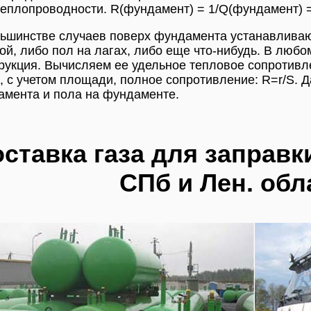
теплопроводности. R(фундамент) = 1/Q(фундамент) = 1
ьшинстве случаев поверх фундамента устанавливают
ой, либо пол на лагах, либо еще что-нибудь. В люб
рукция. Вычисляем ее удельное тепловое сопротивле
, с учетом площади, полное сопротивление: R=r/S.
мента и пола на фундаменте.
ставка газа для заправк
СПб и Лен. обл