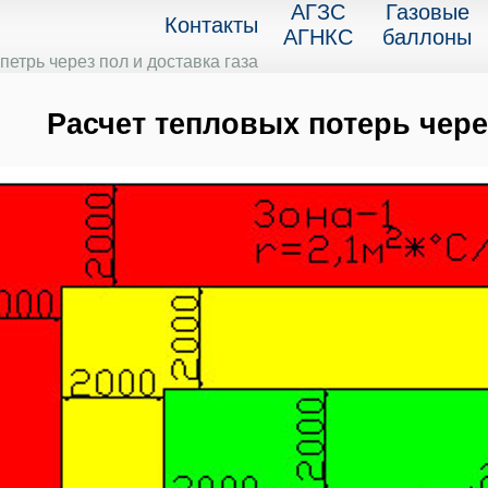
АГЗС
Газовые
Контакты
АГНКС
баллоны
петрь через пол и доставка газа
Расчет тепловых потерь через