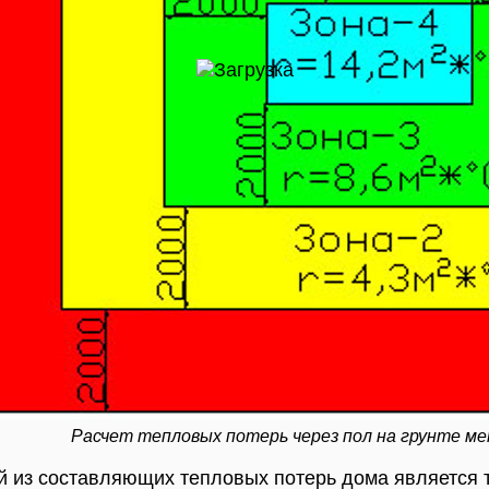
Расчет тепловых потерь через пол на грунте ме
 из составляющих тепловых потерь дома является т