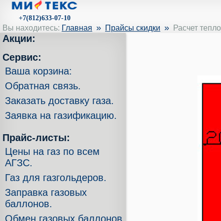
+7(812)633-07-10
»
»
Вы находитесь:
Главная
Прайсы скидки
Расчет тепло
Акции:
Сервис:
Ваша корзина:
Обратная связь.
Заказать доставку газа.
Заявка на газификацию.
Прайс-листы:
Цены на газ по всем
АГЗС.
Газ для газгольдеров.
Заправка газовых
баллонов.
Обмен газовых баллонов.