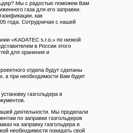
ольдер? Мы с радостью поможем Вам
иженного газа для его заправки.
газификации, как
005 года. Сотрудничая с нашей
нии «KADATEC s.r.o.» по низкой
дставителем в России этого
стей для хранения и
роектного отдела будут сделаны
, а при необходимости Вам будет
установку газгольдера в
окументов.
нашей деятельности. Мы проделали
ентам по заправке газгольдеров
каз на заправку газгольдера и
акой необходимости покидать свой