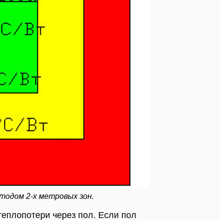
тодом 2-х метровых зон.
еплопотери через пол. Если пол