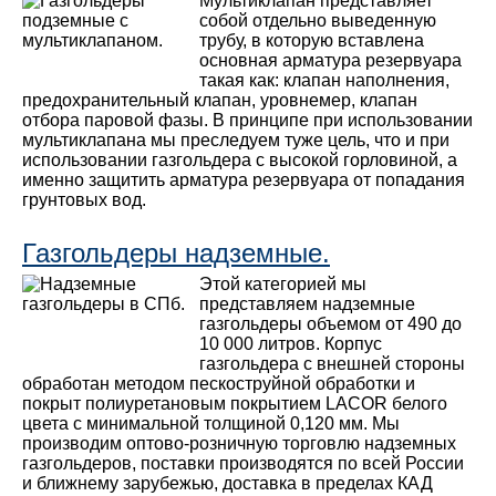
Мультиклапан представляет
собой отдельно выведенную
трубу, в которую вставлена
основная арматура резервуара
такая как: клапан наполнения,
предохранительный клапан, уровнемер, клапан
отбора паровой фазы. В принципе при использовании
мультиклапана мы преследуем туже цель, что и при
использовании газгольдера с высокой горловиной, а
именно защитить арматура резервуара от попадания
грунтовых вод.
Газгольдеры надземные.
Этой категорией мы
представляем надземные
газгольдеры объемом от 490 до
10 000 литров. Корпус
газгольдера с внешней стороны
обработан методом пескоструйной обработки и
покрыт полиуретановым покрытием LACOR белого
цвета с минимальной толщиной 0,120 мм. Мы
производим оптово-розничную торговлю надземных
газгольдеров, поставки производятся по всей России
и ближнему зарубежью, доставка в пределах КАД