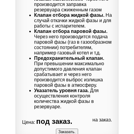
производится заправка
резервуара сжиженным газом
Клапан отбора жидкой фазы.
На
случай откачки жидкой фазы и для
работы с испарителем.
Клапан отбора паровой фазы.
Через него производится подача
паровой фазы (газ в газообразном
состоянии) потребителям,
например газовый котел и т.д.
Предохранительный клапан.
При превышении максимально
допустимого давления клапан
срабатывает и через него
производится выброс излишка
паровой фазы в атмосферу.
Указатель уровня газа.
Для
осуществления контроля
количества жидкой фазы в
резервуаре.
под заказ.
на заказ.
Цена: