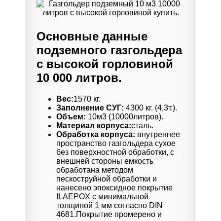
Основные данные
подземного газгольдера
с высокой горловиной
10 000 литров.
Вес:
1570 кг.
Заполнение СУГ:
4300 кг. (4,3т.).
Объем:
10м3 (10000литров).
Материал корпуса:
сталь.
Обработка корпуса:
внутреннее
пространство газгольдера сухое
без поверхностной обработки, с
внешней стороны емкость
обработана методом
пескоструйной обработки и
нанесено эпоксидное покрытие
ILAEPOX с минимальной
толщиной 1 мм согласно DIN
4681.Покрытие промерено и