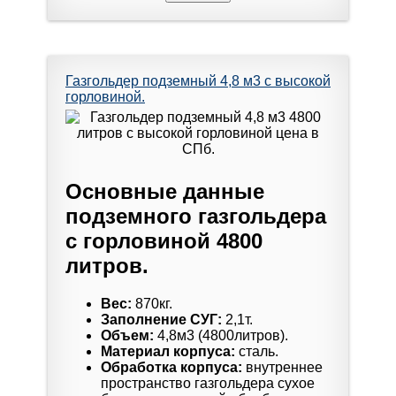
Газгольдер подземный 4,8 м3 с высокой
горловиной.
Основные данные
подземного газгольдера
с горловиной 4800
литров.
Вес:
870кг.
Заполнение СУГ:
2,1т.
Объем:
4,8м3 (4800литров).
Материал корпуса:
сталь.
Обработка корпуса:
внутреннее
пространство газгольдера сухое