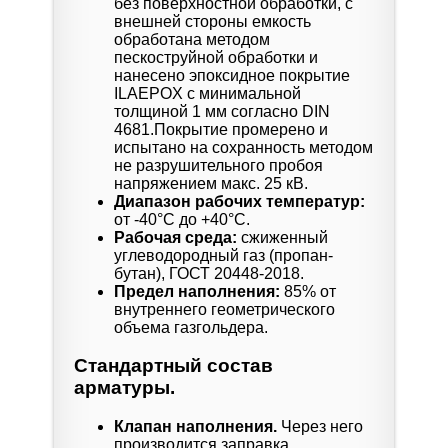
без поверхностной обработки, с
внешней стороны емкость
обработана методом
пескоструйной обработки и
нанесено эпоксидное покрытие
ILAEPOX с минимальной
толщиной 1 мм согласно DIN
4681.Покрытие промерено и
испытано на сохранность методом
не разрушительного пробоя
напряжением макс. 25 кВ.
Диапазон рабочих температур:
от -40°C до +40°C.
Рабочая среда:
сжиженный
углеводородный газ (пропан-
бутан), ГОСТ 20448-2018.
Предел наполнения:
85% от
внутреннего геометрического
объема газгольдера.
Стандартный состав
арматуры.
Клапан наполнения.
Через него
производится заправка