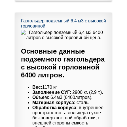
Газгольдер подземный 6,4 м3 с высокой
горловиной.
Основные данные
подземного газгольдера
с высокой горловиной
6400 литров.
Вес:
1170 кг.
Заполнение СУГ:
2900 кг. (2,9 т.).
Объем:
6.4м3 (6400литров).
Материал корпуса:
сталь.
Обработка корпуса:
внутреннее
пространство газгольдера сухое
без поверхностной обработки, с
внешней стороны емкость