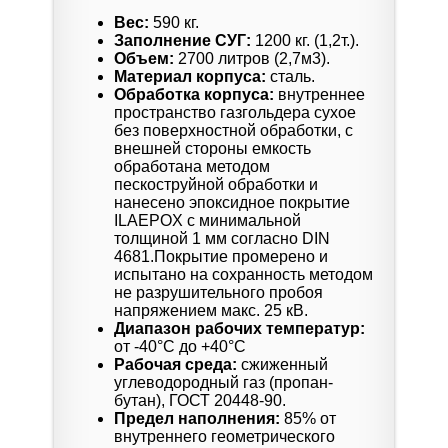
Вес:
590 кг.
Заполнение СУГ:
1200 кг. (1,2т.).
Объем:
2700 литров (2,7м3).
Материал корпуса:
сталь.
Обработка корпуса:
внутреннее
пространство газгольдера сухое
без поверхностной обработки, с
внешней стороны емкость
обработана методом
пескоструйной обработки и
нанесено эпоксидное покрытие
ILAEPOX с минимальной
толщиной 1 мм согласно DIN
4681.Покрытие промерено и
испытано на сохранность методом
не разрушительного пробоя
напряжением макс. 25 кВ.
Диапазон рабочих температур:
от -40°C до +40°C
Рабочая среда:
сжиженный
углеводородный газ (пропан-
бутан), ГОСТ 20448-90.
Предел наполнения:
85% от
внутреннего геометрического