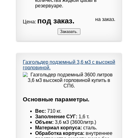
количества жидкой фазы в
резервуаре.
под заказ.
на заказ.
Цена:
Газгольдер подземный 3,6 м3 с высокой
горловиной.
Основные параметры.
Вес:
710 кг.
Заполнение СУГ:
1,6 т.
Объем:
3,6 м3 (3600литр.)
Материал корпуса:
сталь.
Обработка корпуса:
внутреннее