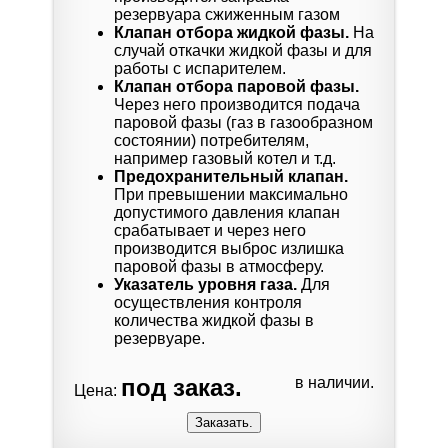
резервуара сжиженным газом
Клапан отбора жидкой фазы.
На
случай откачки жидкой фазы и для
работы с испарителем.
Клапан отбора паровой фазы.
Через него производится подача
паровой фазы (газ в газообразном
состоянии) потребителям,
например газовый котел и т.д.
Предохранительный клапан.
При превышении максимально
допустимого давления клапан
срабатывает и через него
производится выброс излишка
паровой фазы в атмосферу.
Указатель уровня газа.
Для
осуществления контроля
количества жидкой фазы в
резервуаре.
под заказ.
в наличии.
Цена: