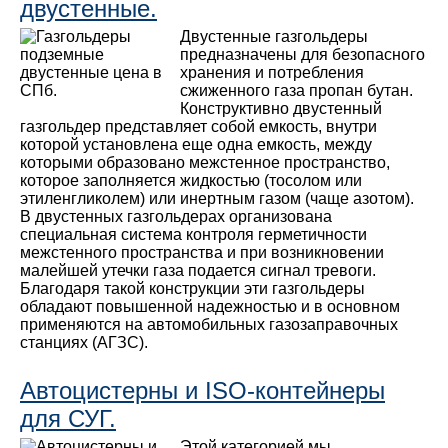
двустенные.
Двустенные газгольдеры
предназначены для безопасного
хранения и потребления
сжиженного газа пропан бутан.
Конструктивно двустенный
газгольдер представляет собой емкость, внутри
которой установлена еще одна емкость, между
которыми образовано межстенное пространство,
которое заполняется жидкостью (тосолом или
этиленгликолем) или инертным газом (чаще азотом).
В двустенных газгольдерах организована
специальная система контроля герметичности
межстенного пространства и при возникновении
малейшей утечки газа подается сигнал тревоги.
Благодаря такой конструкции эти газгольдеры
обладают повышенной надежностью и в основном
применяются на автомобильных газозаправочных
станциях (АГЗС).
Автоцистерны и ISO-контейнеры
для СУГ.
Этой категорией мы