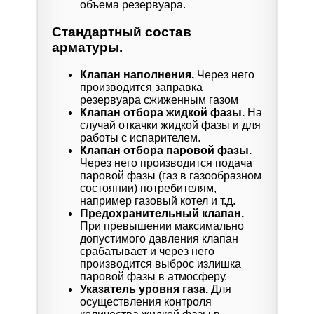
объема резервуара.
Стандартный состав
арматуры.
Клапан наполнения.
Через него
производится заправка
резервуара сжиженным газом
Клапан отбора жидкой фазы.
На
случай откачки жидкой фазы и для
работы с испарителем.
Клапан отбора паровой фазы.
Через него производится подача
паровой фазы (газ в газообразном
состоянии) потребителям,
например газовый котел и т.д.
Предохранительный клапан.
При превышении максимально
допустимого давления клапан
срабатывает и через него
производится выброс излишка
паровой фазы в атмосферу.
Указатель уровня газа.
Для
осуществления контроля