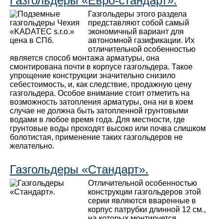
Газгольдеры «Евро-стандарт».
Газгольдеры этого раздела
представляют собой самый
экономичный вариант для
автономной газификации. Их
отличительной особенностью
является способ монтажа арматуры, она
смонтирована почти в корпусе газгольдера. Такое
упрощение конструкции значительно снизило
себестоимость, и, как следствие, продажную цену
газгольдера. Особое внимание стоит отметить на
возможность затопления арматуры, она ни в коем
случае не должна быть затопленной грунтовыми
водами в любое время года. Для местности, где
грунтовые воды проходят высоко или почва слишком
болотистая, применение таких газгольдеров не
желательно.
Газгольдеры «Стандарт».
Отличительной особенностью
конструкции газгольдеров этой
серии являются вваренные в
корпус патрубки длинной 12 см.,
на которых монтируется