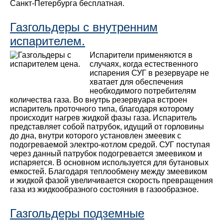
Санкт-Петербурга бесплатная.
Газгольдеры с внутренним
испарителем.
Испарители применяются в
случаях, когда естественного
испарения СУГ в резервуаре не
хватает для обеспечения
необходимого потребителям
количества газа. Во внутрь резервуара встроен
испаритель проточного типа, благодаря которому
происходит нагрев жидкой фазы газа. Испаритель
представляет собой патрубок, идущий от горловины
до дна, внутри которого установлен змеевик с
подогреваемой электро-котлом средой. СУГ поступая
через данный патрубок подогревается змеевиком и
испаряется. В основном используется для бутановых
емкостей. Благодаря теплообмену между змеевиком
и жидкой фазой увеличивается скорость превращения
газа из жидкообразного состояния в газообразное.
Газгольдеры подземные