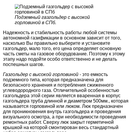
Подземный газгольдер с высокой
горловиной в СПб.
Надежность и стабильность работы любой системы
автономной газификации в основном зависит от того,
насколько Вы правильно выберите и установите
газгольдер, мало того, его цена определяет основную
часть сметы на газовое оборудование. Поэтому к этому
этапу надо подойти особо ответственно и не делать
поспешных шагов.
Газгольдер с высокой горловиной
- это емкость
подземного типа, которая предназначена для
безопасного хранения и потребления сжиженного
углеводородного газа. Отличительной особенностью
газгольдера этой серии является вваренная в корпус
газгольдера труба длинной и диаметром 500мм., которая
называется горловиной или люком. Люк предназначен
для проникновения внутрь газгольдера и проведения
визуального осмотра, а при необходимости проведения
ремонтных работ. Сверху люк закрыт герметичной
крышкой на которой смонтирован весь стандартный