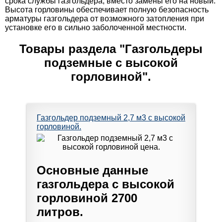
срока службы газгольдера, вместо замены его на новый.
Высота горловины обеспечивает полную безопасность
арматуры газгольдера от возможного затопления при
установке его в сильно заболоченной местности.
Товары раздела "Газгольдеры
подземные с высокой
горловиной".
Газгольдер подземный 2,7 м3 с высокой
горловиной.
Основные данные
газгольдера с высокой
горловиной 2700
литров.