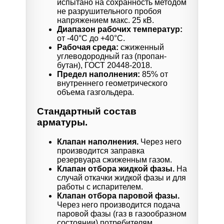
испытано на сохранность методом
не разрушительного пробоя
напряжением макс. 25 кВ.
Диапазон рабочих температур:
от -40°C до +40°C.
Рабочая среда:
сжиженный
углеводородный газ (пропан-
бутан), ГОСТ 20448-2018.
Предел наполнения:
85% от
внутреннего геометрического
объема газгольдера.
Стандартный состав
арматуры.
Клапан наполнения.
Через него
производится заправка
резервуара сжиженным газом.
Клапан отбора жидкой фазы.
На
случай откачки жидкой фазы и для
работы с испарителем.
Клапан отбора паровой фазы.
Через него производится подача
паровой фазы (газ в газообразном
состоянии) потребителям,