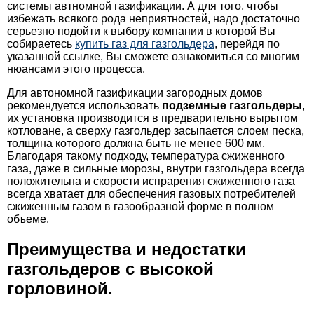
системы автномной газификации. А для того, чтобы
избежать всякого рода неприятностей, надо достаточно
серьезно подойти к выбору компании в которой Вы
собираетесь
купить газ для газгольдера
, перейдя по
указанной ссылке, Вы сможете ознакомиться со многим
нюансами этого процесса.
Для автономной газификации загородных домов
рекомендуется использовать
подземные газгольдеры
,
их установка производится в предварительно вырытом
котловане, а сверху газгольдер засыпается слоем песка,
толщина которого должна быть не менее 600 мм.
Благодаря такому подходу, температура сжиженного
газа, даже в сильные морозы, внутри газгольдера всегда
положительна и скорости испрарения сжиженного газа
всегда хватает для обеспечения газовых потребителей
сжиженным газом в газообразной форме в полном
объеме.
Преимущества и недостатки
газгольдеров с высокой
горловиной.