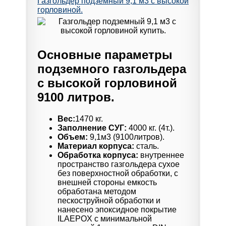
Газгольдер подземный 9,1 м3 с высокой
горловиной.
Основные параметры
подземного газгольдера
с высокой горловиной
9100 литров.
Вес:
1470 кг.
Заполнение СУГ:
4000 кг. (4т.).
Объем:
9,1м3 (9100литров).
Материал корпуса:
сталь.
Обработка корпуса:
внутреннее
пространство газгольдера сухое
без поверхностной обработки, с
внешней стороны емкость
обработана методом
пескоструйной обработки и
нанесено эпоксидное покрытие
ILAEPOX с минимальной