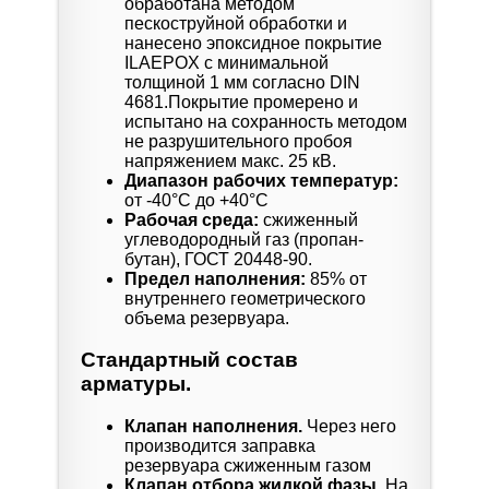
обработана методом
пескоструйной обработки и
нанесено эпоксидное покрытие
ILAEPOX с минимальной
толщиной 1 мм согласно DIN
4681.Покрытие промерено и
испытано на сохранность методом
не разрушительного пробоя
напряжением макс. 25 кВ.
Диапазон рабочих температур:
от -40°C до +40°C
Рабочая среда:
сжиженный
углеводородный газ (пропан-
бутан), ГОСТ 20448-90.
Предел наполнения:
85% от
внутреннего геометрического
объема резервуара.
Стандартный состав
арматуры.
Клапан наполнения.
Через него
производится заправка
резервуара сжиженным газом
Клапан отбора жидкой фазы.
На