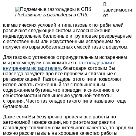
В
зависимости
Подземные газгольдеры в СПб.
от
климатических условий и типа газовых потребителей
различают следующие системы газоснабжения:
индивидуальные баллонные и групповые резервуарные
с естественным или искусственным испарением по
получению взрывобезопасных смесей газа с воздухом.
Для газовых установок с принудительным испарением
мы рекомендуем ознакомиться с
газгольдерами с
внутренним испарителем
, благодаря которым Вы
навсегда забудете про все проблемы связанные с
регазификацией. Газгольдеры этого типа позволяют
использовать сжиженный газ с повышенным
содержанием бутана, что приводит к снижению его
себестоимости и повышению удельной теплоты
сгорания. Часто газгольдер такого типа называют еще
бутановым.
Даже если Вы безупречно провели все работы по
автономной газификации, но при этом заправили
газгольдер топливом сомнительного качества, то вряд ли
можно рассчитывать на хорошее качество работы