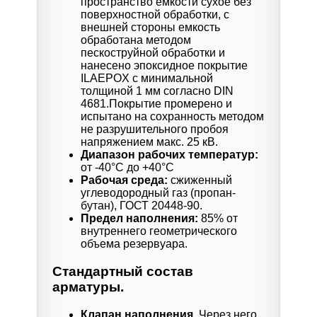
пространство емкости сухое без
поверхностной обработки, с
внешней стороны емкость
обработана методом
пескоструйной обработки и
нанесено эпоксидное покрытие
ILAEPOX с минимальной
толщиной 1 мм согласно DIN
4681.Покрытие промерено и
испытано на сохранность методом
не разрушительного пробоя
напряжением макс. 25 кВ.
Диапазон рабочих температур:
от -40°C до +40°C
Рабочая среда:
сжиженный
углеводородный газ (пропан-
бутан), ГОСТ 20448-90.
Предел наполнения:
85% от
внутреннего геометрического
объема резервуара.
Стандартный состав
арматуры.
Клапан наполнения.
Через него