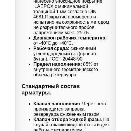
нанесено эпоксидное покрытие
ILAEPOX с минимальной
толщиной 1 мм согласно DIN
4681.Покрытие промерено и
испытано на сохранность методом
не разрушительного пробоя
напряжением макс. 25 кВ.
Диапазон рабочих температур:
от -40°C до +40°C.
Рабочая среда:
сжиженный
углеводородный газ (пропан-
бутан), ГОСТ 20448-90.
Предел наполнения:
85% от
внутреннего геометрического
объема резервуара.
Стандартный состав
арматуры.
Клапан наполнения.
Через него
производится заправка
резервуара сжиженным газом.
Клапан отбора жидкой фазы.
На
случай откачки жидкой фазы и для
работы с испарителем.