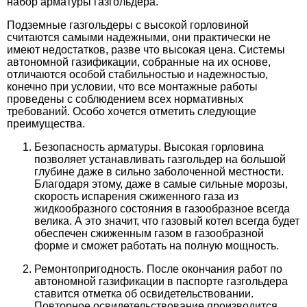
набор арматуры газгольдера.
Подземные газгольдеры с высокой горловиной
считаются самыми надежными, они практически не
имеют недостатков, разве что высокая цена. Системы
автономной газификации, собранные на их основе,
отличаются особой стабильностью и надежностью,
конечно при условии, что все монтажные работы
проведены с соблюдением всех нормативных
требований. Особо хочется отметить следующие
преимущества.
Безопасность арматуры. Высокая горловина
позволяет устанавливать газгольдер на большой
глубине даже в сильно заболоченной местности.
Благодаря этому, даже в самые сильные морозы,
скорость испарения сжиженного газа из
жидкообразного состояния в газообразное всегда
велика. А это значит, что газовый котел всегда будет
обеспечен сжиженным газом в газообразной
форме и сможет работать на полную мощность.
Ремонтопригодность. После окончания работ по
автономной газификации в паспорте газгольдера
ставится отметка об освидетельствовании.
Повторное освидетельствование производится