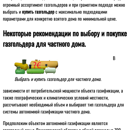
огромный ассортимент газгольдеров и при грамотном подходе можно
выбрать и
купить газгольдер
с максимально подходящими
параметрами для конкретно взятого дома по минимальной цене.
Некоторые рекомендации по выбору и покупке
газгольдера для частного дома.
В
Выбрать и купить газгольдер для частного дома.
зависимости от потребительской мощности объекта газификации, а
также географических и климатических условий местности,
рассчитывают необходимый объем и выбирают тип газгольдера для
системы автономной газификации частного дома.
Предположим объектом автономной газификации является
загородный дом в Ленинградской области с общей площадью 700