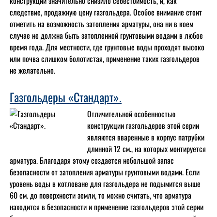
конструкции значительно снизило себестоимость, и, как
следствие, продажную цену газгольдера. Особое внимание стоит
отметить на возможность затопления арматуры, она ни в коем
случае не должна быть затопленной грунтовыми водами в любое
время года. Для местности, где грунтовые воды проходят высоко
или почва слишком болотистая, применение таких газгольдеров
не желательно.
Газгольдеры «Стандарт».
Отличительной особенностью
конструкции газгольдеров этой серии
являются вваренные в корпус патрубки
длинной 12 см., на которых монтируется
арматура. Благодаря этому создается небольшой запас
безопасности от затопления арматуры грунтовыми водами. Если
уровень воды в котловане для газгольдера не подымится выше
60 см. до поверхности земли, то можно считать, что арматура
находится в безопасности и применение газгольдеров этой серии