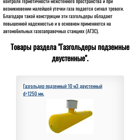
контроля герметичности межстенного пространства и при
возникновении малейшей утечки газа подается сигнал тревоги.
Благодаря такой конструкции эти газгольдеры обладают
повышенной надежностью и в основном применяются на
автомобильных газозаправочных станциях (АГЗС).
Товары раздела "Газгольдеры подземные
двустенные".
Газгольдер подземный 10 м3 двустенный
d=1250 мм.