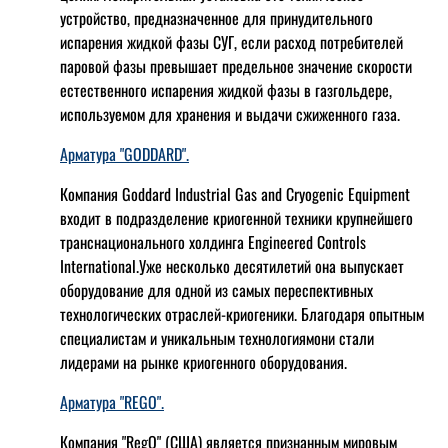
устройство, предназначенное для принудительного
испарения жидкой фазы СУГ, если расход потребителей
паровой фазы превышает предельное значение скорости
естественного испарения жидкой фазы в газгольдере,
используемом для хранения и выдачи сжиженного газа.
Арматура "GODDARD".
Компания Goddard Industrial Gas and Cryogenic Equipment
входит в подразделение криогенной техники крупнейшего
транснационального холдинга Engineered Controls
International.Уже несколько десятилетий она выпускает
оборудование для одной из самых переспективных
технологических отраслей-криогеники. Благодаря опытным
специалистам и уникальным технологиямони стали
лидерами на рынке криогенного оборудования.
Арматура "REGO".
Компания "RegO" (США) является признанным мировым