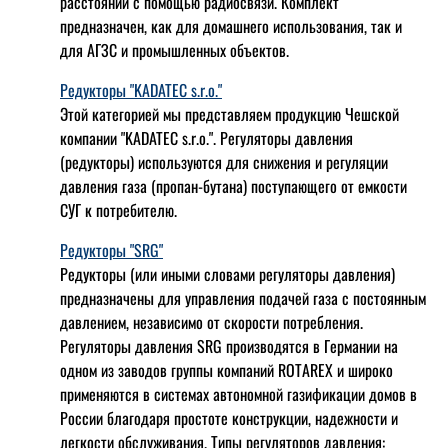
расстоянии с помощью радиосвязи. Комплект
предназначен, как для домашнего использования, так и
для АГЗС и промышленных объектов.
Редукторы "KADATEC s.r.o."
Этой категорией мы представляем продукцию Чешской
компании "KADATEC s.r.o.". Регуляторы давления
(редукторы) используются для снижения и регуляции
давления газа (пропан-бутана) поступающего от емкости
СУГ к потребителю.
Редукторы "SRG"
Редукторы (или иными словами регуляторы давления)
предназначены для управления подачей газа с постоянным
давлением, независимо от скорости потребления.
Регуляторы давления SRG производятся в Германии на
одном из заводов группы компаний ROTAREX и широко
применяются в системах автономной газификации домов в
России благодаря простоте конструкции, надежности и
легкости обслуживания. Типы регуляторов давления: