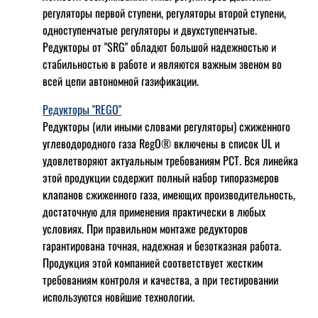
регуляторы первой ступени, регуляторы второй ступени,
одноступенчатые регуляторы и двухступенчатые.
Редукторы от "SRG" обладют большой надежностью и
стабильностью в работе и являются важным звеном во
всей цепи автономной газификации.
Редукторы "REGO"
Редукторы (или иными словами регуляторы) сжиженного
углеводородного газа RegO® включены в список UL и
удовлетворяют актуальным требованиям РСТ. Вся линейка
этой продукции содержит полный набор типоразмеров
клапанов сжиженного газа, имеющих производительность,
достаточную для применения практически в любых
условиях. При правильном монтаже редукторов
гарантирована точная, надежная и безотказная работа.
Продукция этой компанией соответствует жестким
требованиям контроля и качества, а при тестировании
используются новйшие технологии.