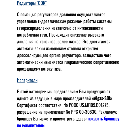
Редукторы "GOK"
С помощью регуляторов давления осуществляется
управление гидравлическим режимом работы системы
газораспределения независимо от интенсивности
потребления газа. Происходит снижение высокого
давления на конечное, более низкое. Это достигается
автоматическим изменением степени открытия
дросселирующего органа регулятора, вследствие чего
автоматически изменяется гидравлическое сопротивление
проходящему потоку газа.
Испарители
В этой категории мы представляем Вам продукцию от
одного из ведущих в мире производителей
«Algas-SDI»
Сертификат соответствия: № РОСС US.МП09.В01275,
разрешение на применение: № РРС 00-30830. Рекламную
брошюру Вы можете просмотреть здесь:
показать брошюру
по испарителям