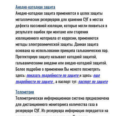
Анодно-катодная защита
Анодно-катодная защита применяется в целях защиты
металлических резервуаров для хранения СУГ в местах
дефекта пассивной изоляции, которые могли появиться в
результате ошибок при монтаже или старения
изоляционного материала от коррозии, применяются
методы электрохимической защиты. Данная защита
основана на использовании принципа гальванических пар.
Протекторную защиту называют катодной защитой,
гальваническими анодами или анодно-катодной защитой.
Более подробно о применении Вы можете посмотреть
здесь:
показать подробности по защите
и здесь:
еще
подробности по защите
, а паспорт тут:
паспорт по защите
Телеметрия
Телеметрическая информационная система предназначена
для дистанционного мониторинга количества газа в
резервуаре СУГ. Из резервуара информация передается на