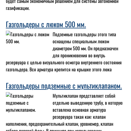
будет самым экономичным решением для системы автономной
газификации.
Газгольдеры с люком 500 мм.
Подземные газгольдеры этого типа
оснащены специальным люком
диаметром 500 мм. Он предназначен
для проникновения во внутрь
резервуара с целью визуального осмотра внутреннего состояния
газгольдера. Вся арматура крепится на крышке этого люка
Газгольдеры подземные с мультиклапаном.
Мультиклапан представляет собой
отдельно выведенную трубу, в которую
вставлена основная арматура
резервуара такая как: клапан
наполнения, предохранительный клапан, уровнемер, клапан
отбора паровой фазы. В принципе при использовании