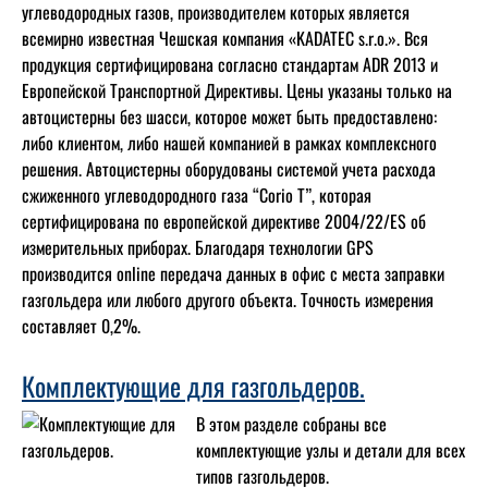
углеводородных газов, производителем которых является
всемирно известная Чешская компания «KADATEC s.r.o.». Вся
продукция сертифицирована согласно стандартам ADR 2013 и
Европейской Транспортной Директивы. Цены указаны только на
автоцистерны без шасси, которое может быть предоставлено:
либо клиентом, либо нашей компанией в рамках комплексного
решения. Автоцистерны оборудованы системой учета расхода
сжиженного углеводородного газа “Corio T”, которая
сертифицирована по европейской директиве 2004/22/ES об
измерительных приборах. Благодаря технологии GPS
производится online передача данных в офис с места заправки
газгольдера или любого другого объекта. Точность измерения
составляет 0,2%.
Комплектующие для газгольдеров.
В этом разделе собраны все
комплектующие узлы и детали для всех
типов газгольдеров.