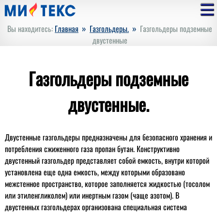
»
»
Вы находитесь:
Главная
Газгольдеры.
Газгольдеры подземные
двустенные
Газгольдеры подземные
двустенные.
Двустенные газгольдеры предназначены для безопасного хранения и
потребления сжиженного газа пропан бутан. Конструктивно
двустенный газгольдер представляет собой емкость, внутри которой
установлена еще одна емкость, между которыми образовано
межстенное пространство, которое заполняется жидкостью (тосолом
или этиленгликолем) или инертным газом (чаще азотом). В
двустенных газгольдерах организована специальная система