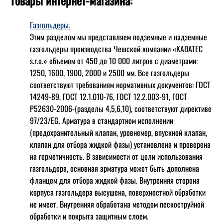
Товары интернет-магазина:
Газгольдеры.
Этим разделом мы представляем подземные и надземные
газгольдеры производства Чешской компании «KADATEC
s.r.o.» объемом от 450 до 10 000 литров с диаметрами:
1250, 1600, 1900, 2000 и 2500 мм. Все газгольдеры
соответствуют требованиям нормативных документов: ГОСТ
14249-89, ГОСТ 12.1.010-76, ГОСТ 12.2.003-91, ГОСТ
Р52630-2006-(разделы 4,5,6,10), соответствуют директиве
97/23/EG. Арматура в стандартном исполнении
(предохранительный клапан, уровнемер, впускной клапан,
клапан для отбора жидкой фазы) установлена и проверена
на герметичность. В зависимости от цели использования
газгольдера, основная арматура может быть дополнена
фланцем для отбора жидкой фазы. Внутренняя сторона
корпуса газгольдера высушена, поверхностной обработки
не имеет. Внутренняя обработана методом пескоструйной
обработки и покрыта защитным слоем.