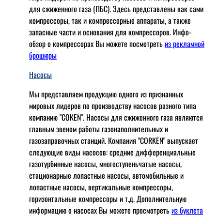
для сжиженного газа (ПБС). Здесь представлены как сами
компрессоры, так и компрессорные аппараты, а также
запасные части и основания для компрессоров. Инфо-
обзор о компрессорах Вы можете посмотреть
из рекламной
брошюры
Насосы
Мы представляем продукцию одного из признанных
мировых лидеров по производству насосов разного типа
компанию "COKEN". Насосы для сжиженного газа являются
главным звеном работы газонаполнительных и
газозаправочных станций. Компания "CORKEN" выпускает
следующие виды насосов: cредние дифференциальные
газотурбинные насосы, многоступеньчатые насосы,
стационарные лопастные насосы, автомобильные и
лопaстные насосы, вертикальные компрессоры,
горизонтальные компрессоры и т.д. Дополнительную
информацию о насосах Вы можете просмотреть
из буклета