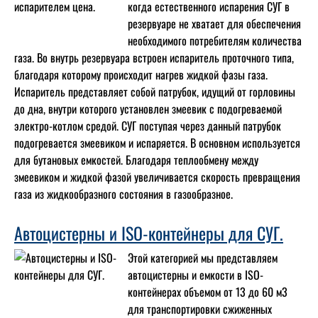
когда естественного испарения СУГ в
резервуаре не хватает для обеспечения
необходимого потребителям количества
газа. Во внутрь резервуара встроен испаритель проточного типа,
благодаря которому происходит нагрев жидкой фазы газа.
Испаритель представляет собой патрубок, идущий от горловины
до дна, внутри которого установлен змеевик с подогреваемой
электро-котлом средой. СУГ поступая через данный патрубок
подогревается змеевиком и испаряется. В основном используется
для бутановых емкостей. Благодаря теплообмену между
змеевиком и жидкой фазой увеличивается скорость превращения
газа из жидкообразного состояния в газообразное.
Автоцистерны и ISO-контейнеры для СУГ.
Этой категорией мы представляем
автоцистерны и емкости в ISO-
контейнерах объемом от 13 до 60 м3
для транспортировки сжиженных