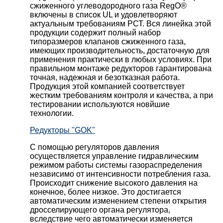
сжиженного углеводородного газа RegO®
включены в список UL и удовлетворяют
актуальным требованиям РСТ. Вся линейка этой
продукции содержит полный набор
типоразмеров клапанов сжиженного газа,
имеющих производительность, достаточную для
применения практически в любых условиях. При
правильном монтаже редукторов гарантирована
точная, надежная и безотказная работа.
Продукция этой компанией соответствует
жестким требованиям контроля и качества, а при
тестировании используются новйшие
технологии.
Редукторы "GOK"
С помощью регуляторов давления
осуществляется управление гидравлическим
режимом работы системы газораспределения
независимо от интенсивности потребления газа.
Происходит снижение высокого давления на
конечное, более низкое. Это достигается
автоматическим изменением степени открытия
дросселирующего органа регулятора,
вследствие чего автоматически изменяется