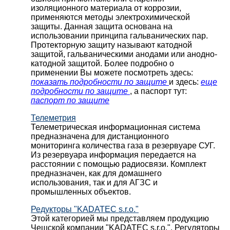
изоляционного материала от коррозии,
применяются методы электрохимической
защиты. Данная защита основана на
использовании принципа гальванических пар.
Протекторную защиту называют катодной
защитой, гальваническими анодами или анодно-
катодной защитой. Более подробно о
применении Вы можете посмотреть здесь:
показать подробности по защите
и здесь:
еще
подробности по защите
, а паспорт тут:
паспорт по защите
Телеметрия
Телеметрическая информационная система
предназначена для дистанционного
мониторинга количества газа в резервуаре СУГ.
Из резервуара информация передается на
расстоянии с помощью радиосвязи. Комплект
предназначен, как для домашнего
использования, так и для АГЗС и
промышленных объектов.
Редукторы "KADATEC s.r.o."
Этой категорией мы представляем продукцию
Чешской компании "KADATEC s.r.o.". Регуляторы