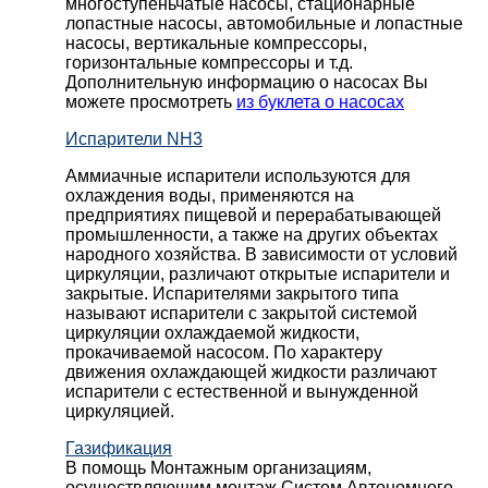
многоступеньчатые насосы, стационарные
лопастные насосы, автомобильные и лопaстные
насосы, вертикальные компрессоры,
горизонтальные компрессоры и т.д.
Дополнительную информацию о насосах Вы
можете просмотреть
из буклета о насосах
Испарители NH3
Аммиачные испарители используются для
охлаждения воды, применяются на
предприятиях пищевой и перерабатывающей
промышленности, а также на других объектах
народного хозяйства. В зависимости от условий
циркуляции, различают открытые испарители и
закрытые. Испарителями закрытого типа
называют испарители с закрытой системой
циркуляции охлаждаемой жидкости,
прокачиваемой насосом. По характеру
движения охлаждающей жидкости различают
испарители с естественной и вынужденной
циркуляцией.
Газификация
В помощь Монтажным организациям,
осуществляющим монтаж Систем Автономного