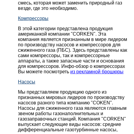
смесь, которая может заменить природный газ
везде, где это необходимо.
Компрессоры
В этой категории представлена продукция
американкой компании "CORKEN". Эта
компания является признанным в мире лидером
по производству насосов и компрессоров для
сжиженного газа (ПБС). Здесь представлены как
сами компрессоры, так и компрессорные
аппараты, а также запасные части и основания
для компрессоров. Инфо-обзор о компрессорах
Вы можете посмотреть
из рекламной брошюры
Насосы
Мы представляем продукцию одного из
признанных мировых лидеров по производству
насосов разного типа компанию "COKEN".
Насосы для сжиженного газа являются главным
звеном работы газонаполнительных и
газозаправочных станций. Компания "CORKEN"
выпускает следующие виды насосов: cредние
дифференциальные газотурбинные насосы,