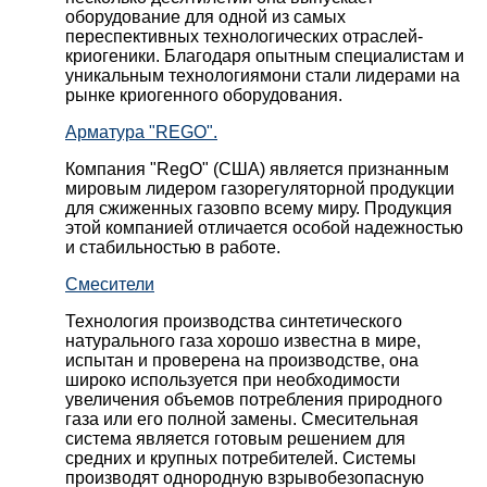
оборудование для одной из самых
переспективных технологических отраслей-
криогеники. Благодаря опытным специалистам и
уникальным технологиямони стали лидерами на
рынке криогенного оборудования.
Арматура "REGO".
Компания "RegO" (США) является признанным
мировым лидером газорегуляторной продукции
для сжиженных газовпо всему миру. Продукция
этой компанией отличается особой надежностью
и стабильностью в работе.
Смесители
Технология производства синтетического
натурального газа хорошо известна в мире,
испытан и проверена на производстве, она
широко используется при необходимости
увеличения объемов потребления природного
газа или его полной замены. Смесительная
система является готовым решением для
средних и крупных потребителей. Системы
производят однородную взрывобезопасную