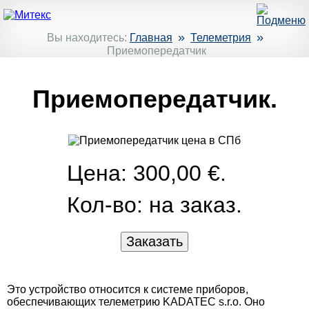
»
»
Вы находитесь:
Главная
Телеметрия
Приемопередатчик
Приемопередатчик.
Цена: 300,00 €.
Кол-во:
на заказ.
Это устройство относится к системе приборов,
обеспечивающих телеметрию KADATEC s.r.o. Оно