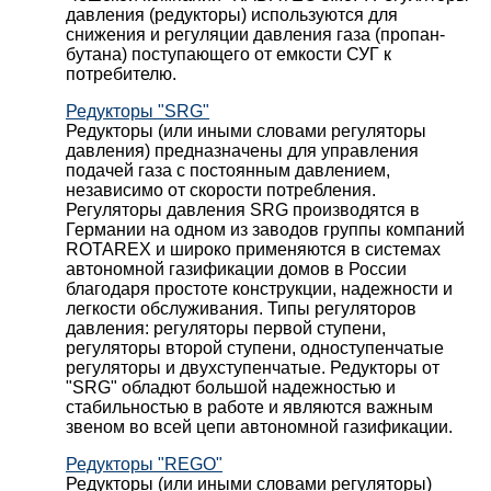
давления (редукторы) используются для
снижения и регуляции давления газа (пропан-
бутана) поступающего от емкости СУГ к
потребителю.
Редукторы "SRG"
Редукторы (или иными словами регуляторы
давления) предназначены для управления
подачей газа с постоянным давлением,
независимо от скорости потребления.
Регуляторы давления SRG производятся в
Германии на одном из заводов группы компаний
ROTAREX и широко применяются в системах
автономной газификации домов в России
благодаря простоте конструкции, надежности и
легкости обслуживания. Типы регуляторов
давления: регуляторы первой ступени,
регуляторы второй ступени, одноступенчатые
регуляторы и двухступенчатые. Редукторы от
"SRG" обладют большой надежностью и
стабильностью в работе и являются важным
звеном во всей цепи автономной газификации.
Редукторы "REGO"
Редукторы (или иными словами регуляторы)