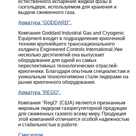
естественного испарения жидкой фазы в
газгольдере, используемом для хранения и
выдачи сжиженного газа.
Арматура "GODDARD".
Компания Goddard Industrial Gas and Cryogenic
Equipment входит в подразделение криогенной
техники крупнейшего транснационального
холдинга Engineered Controls International.Уже
несколько десятилетий она выпускает
оборудование для одной из самых
переспективных технологических отраслей-
криогеники. Благодаря опытным специалистам и
уникальным технологиямони стали лидерами на
рынке криогенного оборудования.
Арматура "REGO".
Компания "RegO" (США) является признанным
мировым лидером газорегуляторной продукции
для сжиженных газовпо всему миру. Продукция
этой компанией отличается особой надежностью
и стабильностью в работе.
Смесители