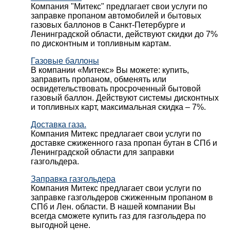
Компания "Митекс" предлагает свои услуги по
заправке пропаном автомобилей и бытовых
газовых баллонов в Санкт-Петербурге и
Ленинградской области, действуют скидки до 7%
по дисконтным и топливным картам.
Газовые баллоны
В компании «Митекс» Вы можете: купить,
заправить пропаном, обменять или
освидетельствовать просроченный бытовой
газовый баллон. Действуют системы дисконтных
и топливных карт, максимальная скидка – 7%.
Доставка газа.
Компания Митекс предлагает свои услуги по
доставке сжиженного газа пропан бутан в СПб и
Ленинградской области для заправки
газгольдера.
Заправка газгольдера
Компания Митекс предлагает свои услуги по
заправке газгольдеров сжиженным пропаном в
СПб и Лен. области. В нашей компании Вы
всегда сможете купить газ для газгольдера по
выгодной цене.