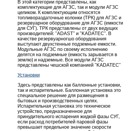
В этой категории представлены, как
комплектующие для АГЗС, так и модули АГЗС
целиком. К комплектующим относятся
топливораздаточные колонки (ТРК) для АГЗС и
резервуарное оборудование для АГЗС (емкости
для СУГ). ТРК представлены от двух ведущих
производителей: "ADAST" и "KADATEC". В
качестве резервуарногшо оборудования
выступают двухстенные подземные емкости.
Модульные АГЗС по своему исполнению
делятся на подземные (емкость зарывается в
землю) и надземные. Все модули АГЗС
представлены чешской компанией "KADATEC"
Установки
Здесь представлены как баллонные установки,
так и испарительные. Баллонная установка это
специальное решение для размещения в
бытовых и производственных целях.
Испарительная установка это техническое
устройство, предназначенное для
принудительного испарения жидкой фазы СУГ,
если расход потребителей паровой фазы
превышает предельное значение скорости