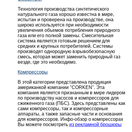
Технология производства синтетического
натурального газа хорошо известна в мире,
испытан и проверена на производстве, она
широко используется при необходимости
увеличения объемов потребления природного
газа или его полной замены. Смесительная
система является готовым решением для
средних и крупных потребителей. Системы
производят однородную взрывобезопасную
смесь, которая может заменить природный газ
везде, где это необходимо.
Компрессоры
В этой категории представлена продукция
американкой компании "CORKEN". Эта
компания является признанным в мире лидером
по производству насосов и компрессоров для
сжиженного газа (ПБС). Здесь представлены как
сами компрессоры, так и компрессорные
аппараты, а также запасные части и основания
для компрессоров. Инфо-обзор о компрессорах
Вы можете посмотреть
из рекламной брошюры