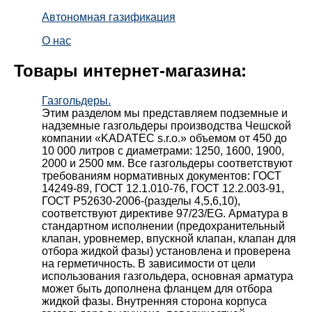
Автономная газификация
О нас
Товары интернет-магазина:
Газгольдеры.
Этим разделом мы представляем подземные и
надземные газгольдеры производства Чешской
компании «KADATEC s.r.o.» объемом от 450 до
10 000 литров с диаметрами: 1250, 1600, 1900,
2000 и 2500 мм. Все газгольдеры соответствуют
требованиям нормативных документов: ГОСТ
14249-89, ГОСТ 12.1.010-76, ГОСТ 12.2.003-91,
ГОСТ Р52630-2006-(разделы 4,5,6,10),
соответствуют директиве 97/23/EG. Арматура в
стандартном исполнении (предохранительный
клапан, уровнемер, впускной клапан, клапан для
отбора жидкой фазы) установлена и проверена
на герметичность. В зависимости от цели
использования газгольдера, основная арматура
может быть дополнена фланцем для отбора
жидкой фазы. Внутренняя сторона корпуса