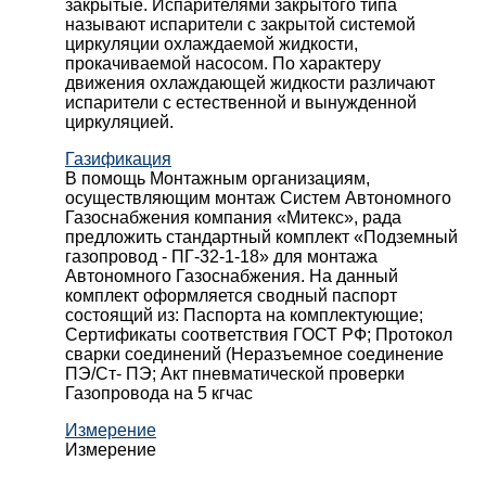
закрытые. Испарителями закрытого типа
называют испарители с закрытой системой
циркуляции охлаждаемой жидкости,
прокачиваемой насосом. По характеру
движения охлаждающей жидкости различают
испарители с естественной и вынужденной
циркуляцией.
Газификация
В помощь Монтажным организациям,
осуществляющим монтаж Систем Автономного
Газоснабжения компания «Митекс», рада
предложить стандартный комплект «Подземный
газопровод - ПГ-32-1-18» для монтажа
Автономного Газоснабжения.
На данный
комплект оформляется сводный паспорт
состоящий из:
Паспорта на комплектующие;
Сертификаты соответствия ГОСТ РФ;
Протокол
сварки соединений (Неразъемное соединение
ПЭ/Ст- ПЭ;
Акт пневматической проверки
Газопровода на 5 кгчас
Измерение
Измерение