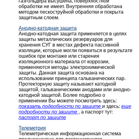
газгольдера высушена, поверхностной
обработки не имеет. Внутренняя обработана
методом пескоструйной обработки и покрыта
защитным слоем.
Анодно-катодная защита
Анодно-катодная защита применяется в целях
защиты металлических резервуаров для
хранения СУГ в местах дефекта пассивной
изоляции, которые могли появиться в результате
ошибок при монтаже или старения
изоляционного материала от коррозии,
применяются методы электрохимической
защиты. Данная защита основана на
использовании принципа гальванических пар.
Протекторную защиту называют катодной
защитой, гальваническими анодами или анодно-
катодной защитой. Более подробно о
применении Вы можете посмотреть здесь:
показать подробности по защите
и здесь:
еще
подробности по защите
, а паспорт тут:
паспорт по защите
Телеметрия
Телеметрическая информационная система