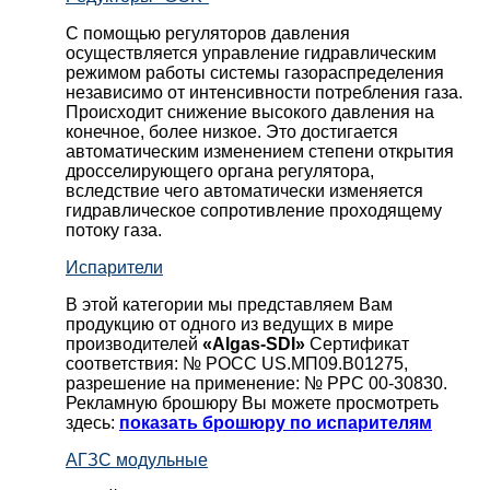
С помощью регуляторов давления
осуществляется управление гидравлическим
режимом работы системы газораспределения
независимо от интенсивности потребления газа.
Происходит снижение высокого давления на
конечное, более низкое. Это достигается
автоматическим изменением степени открытия
дросселирующего органа регулятора,
вследствие чего автоматически изменяется
гидравлическое сопротивление проходящему
потоку газа.
Испарители
В этой категории мы представляем Вам
продукцию от одного из ведущих в мире
производителей
«Algas-SDI»
Сертификат
соответствия: № РОСС US.МП09.В01275,
разрешение на применение: № РРС 00-30830.
Рекламную брошюру Вы можете просмотреть
здесь:
показать брошюру по испарителям
АГЗС модульные