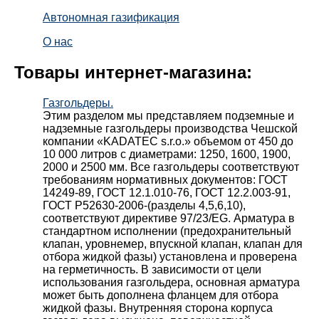
Автономная газификация
О нас
Товары интернет-магазина:
Газгольдеры.
Этим разделом мы представляем подземные и
надземные газгольдеры производства Чешской
компании «KADATEC s.r.o.» объемом от 450 до
10 000 литров с диаметрами: 1250, 1600, 1900,
2000 и 2500 мм. Все газгольдеры соответствуют
требованиям нормативных документов: ГОСТ
14249-89, ГОСТ 12.1.010-76, ГОСТ 12.2.003-91,
ГОСТ Р52630-2006-(разделы 4,5,6,10),
соответствуют директиве 97/23/EG. Арматура в
стандартном исполнении (предохранительный
клапан, уровнемер, впускной клапан, клапан для
отбора жидкой фазы) установлена и проверена
на герметичность. В зависимости от цели
использования газгольдера, основная арматура
может быть дополнена фланцем для отбора
жидкой фазы. Внутренняя сторона корпуса