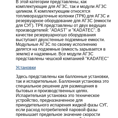
В этой категории представлены, как
комплектующие для АГЗС, так и модули АГЗС
целиком. К комплектующим относятся
топливораздаточные колонки (ТРК) для АГЗС и
резервуарное оборудование для АГЗС (емкости
для СУГ). ТРК представлены от двух ведущих
производителей: "ADAST" и "KADATEC". В
качестве резервуарногшо оборудования
выступают двухстенные подземные емкости.
Модульные АГЗС по своему исполнению
делятся на подземные (емкость зарывается в
землю) и надземные. Все модули АГЗС
представлены чешской компанией "KADATEC"
Установки
Здесь представлены как баллонные установки,
так и испарительные. Баллонная установка это
специальное решение для размещения в
бытовых и производственных целях.
Испарительная установка это техническое
устройство, предназначенное для
принудительного испарения жидкой фазы СУГ,
если расход потребителей паровой фазы
превышает предельное значение скорости