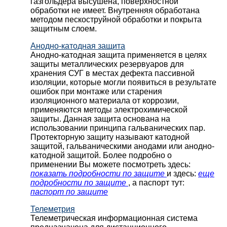
газгольдера высушена, поверхностной
обработки не имеет. Внутренняя обработана
методом пескоструйной обработки и покрыта
защитным слоем.
Анодно-катодная защита
Анодно-катодная защита применяется в целях
защиты металлических резервуаров для
хранения СУГ в местах дефекта пассивной
изоляции, которые могли появиться в результате
ошибок при монтаже или старения
изоляционного материала от коррозии,
применяются методы электрохимической
защиты. Данная защита основана на
использовании принципа гальванических пар.
Протекторную защиту называют катодной
защитой, гальваническими анодами или анодно-
катодной защитой. Более подробно о
применении Вы можете посмотреть здесь:
показать подробности по защите
и здесь:
еще
подробности по защите
, а паспорт тут:
паспорт по защите
Телеметрия
Телеметрическая информационная система