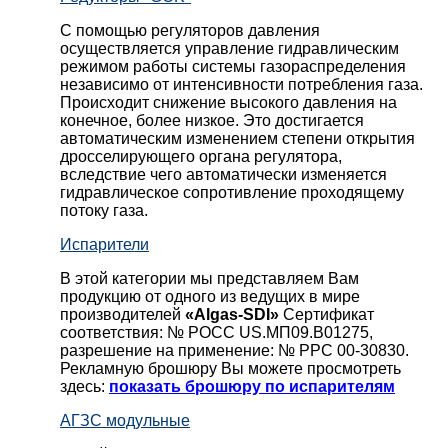
С помощью регуляторов давления
осуществляется управление гидравлическим
режимом работы системы газораспределения
независимо от интенсивности потребления газа.
Происходит снижение высокого давления на
конечное, более низкое. Это достигается
автоматическим изменением степени открытия
дросселирующего органа регулятора,
вследствие чего автоматически изменяется
гидравлическое сопротивление проходящему
потоку газа.
Испарители
В этой категории мы представляем Вам
продукцию от одного из ведущих в мире
производителей
«Algas-SDI»
Сертификат
соответствия: № РОСС US.МП09.В01275,
разрешение на применение: № РРС 00-30830.
Рекламную брошюру Вы можете просмотреть
здесь:
показать брошюру по испарителям
АГЗС модульные