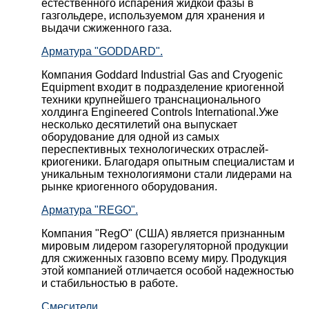
естественного испарения жидкой фазы в
газгольдере, используемом для хранения и
выдачи сжиженного газа.
Арматура "GODDARD".
Компания Goddard Industrial Gas and Cryogenic
Equipment входит в подразделение криогенной
техники крупнейшего транснационального
холдинга Engineered Controls International.Уже
несколько десятилетий она выпускает
оборудование для одной из самых
переспективных технологических отраслей-
криогеники. Благодаря опытным специалистам и
уникальным технологиямони стали лидерами на
рынке криогенного оборудования.
Арматура "REGO".
Компания "RegO" (США) является признанным
мировым лидером газорегуляторной продукции
для сжиженных газовпо всему миру. Продукция
этой компанией отличается особой надежностью
и стабильностью в работе.
Смесители