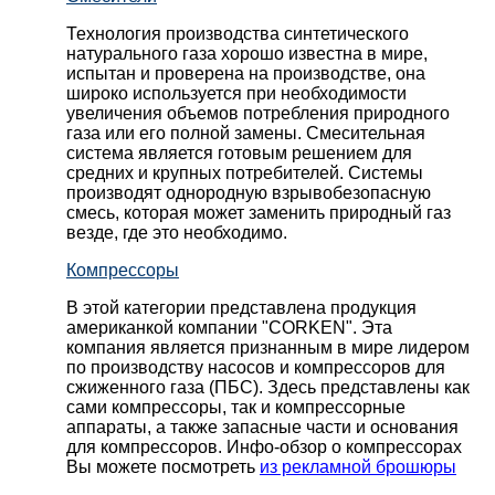
Технология производства синтетического
натурального газа хорошо известна в мире,
испытан и проверена на производстве, она
широко используется при необходимости
увеличения объемов потребления природного
газа или его полной замены. Смесительная
система является готовым решением для
средних и крупных потребителей. Системы
производят однородную взрывобезопасную
смесь, которая может заменить природный газ
везде, где это необходимо.
Компрессоры
В этой категории представлена продукция
американкой компании "CORKEN". Эта
компания является признанным в мире лидером
по производству насосов и компрессоров для
сжиженного газа (ПБС). Здесь представлены как
сами компрессоры, так и компрессорные
аппараты, а также запасные части и основания
для компрессоров. Инфо-обзор о компрессорах
Вы можете посмотреть
из рекламной брошюры