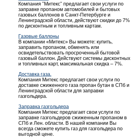
Компания "Митекс" предлагает свои услуги по
заправке пропаном автомобилей и бытовых
газовых баллонов в Санкт-Петербурге и
Ленинградской области, действуют скидки до 7%
по дисконтным и топливным картам.
Газовые баллоны
В компании «Митекс» Вы можете: купить,
заправить пропаном, обменять или
освидетельствовать просроченный бытовой
газовый баллон. Действуют системы дисконтных
и топливных карт, максимальная скидка – 7%.
Доставка газа.
Компания Митекс предлагает свои услуги по
доставке сжиженного газа пропан бутан в СПб и
Ленинградской области для заправки
газгольдера.
Заправка газгольдера
Компания Митекс предлагает свои услуги по
заправке газгольдеров сжиженным пропаном в
СПб и Лен. области. В нашей компании Вы
всегда сможете купить газ для газгольдера по
выгодной цене.