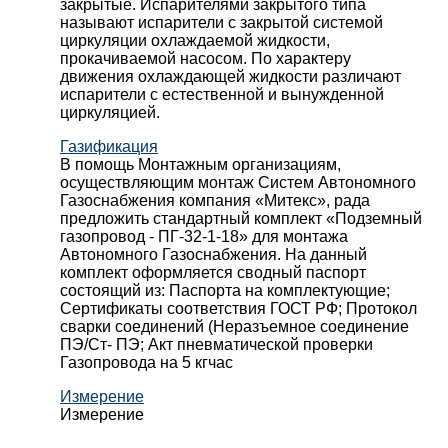
закрытые. Испарителями закрытого типа
называют испарители с закрытой системой
циркуляции охлаждаемой жидкости,
прокачиваемой насосом. По характеру
движения охлаждающей жидкости различают
испарители с естественной и вынужденной
циркуляцией.
Газификация
В помощь Монтажным организациям,
осуществляющим монтаж Систем Автономного
Газоснабжения компания «Митекс», рада
предложить стандартный комплект «Подземный
газопровод - ПГ-32-1-18» для монтажа
Автономного Газоснабжения.
На данный
комплект оформляется сводный паспорт
состоящий из:
Паспорта на комплектующие;
Сертификаты соответствия ГОСТ РФ;
Протокол
сварки соединений (Неразъемное соединение
ПЭ/Ст- ПЭ;
Акт пневматической проверки
Газопровода на 5 кгчас
Измерение
Измерение