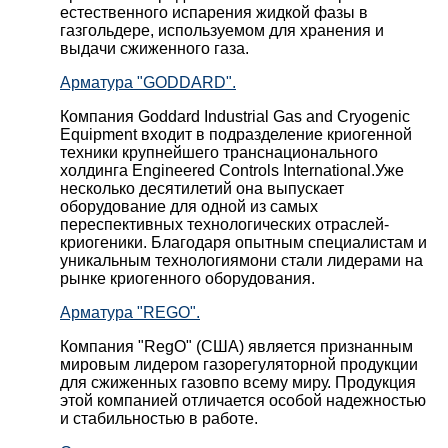
естественного испарения жидкой фазы в
газгольдере, используемом для хранения и
выдачи сжиженного газа.
Арматура "GODDARD".
Компания Goddard Industrial Gas and Cryogenic
Equipment входит в подразделение криогенной
техники крупнейшего транснационального
холдинга Engineered Controls International.Уже
несколько десятилетий она выпускает
оборудование для одной из самых
переспективных технологических отраслей-
криогеники. Благодаря опытным специалистам и
уникальным технологиямони стали лидерами на
рынке криогенного оборудования.
Арматура "REGO".
Компания "RegO" (США) является признанным
мировым лидером газорегуляторной продукции
для сжиженных газовпо всему миру. Продукция
этой компанией отличается особой надежностью
и стабильностью в работе.