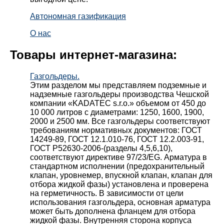
Автономная газификация
О нас
Товары интернет-магазина:
Газгольдеры.
Этим разделом мы представляем подземные и
надземные газгольдеры производства Чешской
компании «KADATEC s.r.o.» объемом от 450 до
10 000 литров с диаметрами: 1250, 1600, 1900,
2000 и 2500 мм. Все газгольдеры соответствуют
требованиям нормативных документов: ГОСТ
14249-89, ГОСТ 12.1.010-76, ГОСТ 12.2.003-91,
ГОСТ Р52630-2006-(разделы 4,5,6,10),
соответствуют директиве 97/23/EG. Арматура в
стандартном исполнении (предохранительный
клапан, уровнемер, впускной клапан, клапан для
отбора жидкой фазы) установлена и проверена
на герметичность. В зависимости от цели
использования газгольдера, основная арматура
может быть дополнена фланцем для отбора
жидкой фазы. Внутренняя сторона корпуса