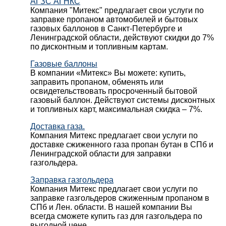
АГЗС АГНКС
Компания "Митекс" предлагает свои услуги по
заправке пропаном автомобилей и бытовых
газовых баллонов в Санкт-Петербурге и
Ленинградской области, действуют скидки до 7%
по дисконтным и топливным картам.
Газовые баллоны
В компании «Митекс» Вы можете: купить,
заправить пропаном, обменять или
освидетельствовать просроченный бытовой
газовый баллон. Действуют системы дисконтных
и топливных карт, максимальная скидка – 7%.
Доставка газа.
Компания Митекс предлагает свои услуги по
доставке сжиженного газа пропан бутан в СПб и
Ленинградской области для заправки
газгольдера.
Заправка газгольдера
Компания Митекс предлагает свои услуги по
заправке газгольдеров сжиженным пропаном в
СПб и Лен. области. В нашей компании Вы
всегда сможете купить газ для газгольдера по
выгодной цене.