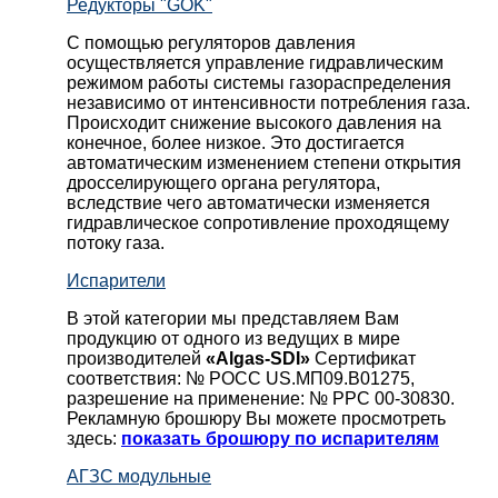
Редукторы "GOK"
С помощью регуляторов давления
осуществляется управление гидравлическим
режимом работы системы газораспределения
независимо от интенсивности потребления газа.
Происходит снижение высокого давления на
конечное, более низкое. Это достигается
автоматическим изменением степени открытия
дросселирующего органа регулятора,
вследствие чего автоматически изменяется
гидравлическое сопротивление проходящему
потоку газа.
Испарители
В этой категории мы представляем Вам
продукцию от одного из ведущих в мире
производителей
«Algas-SDI»
Сертификат
соответствия: № РОСС US.МП09.В01275,
разрешение на применение: № РРС 00-30830.
Рекламную брошюру Вы можете просмотреть
здесь:
показать брошюру по испарителям
АГЗС модульные