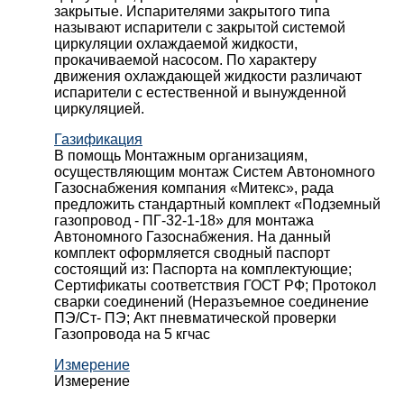
закрытые. Испарителями закрытого типа
называют испарители с закрытой системой
циркуляции охлаждаемой жидкости,
прокачиваемой насосом. По характеру
движения охлаждающей жидкости различают
испарители с естественной и вынужденной
циркуляцией.
Газификация
В помощь Монтажным организациям,
осуществляющим монтаж Систем Автономного
Газоснабжения компания «Митекс», рада
предложить стандартный комплект «Подземный
газопровод - ПГ-32-1-18» для монтажа
Автономного Газоснабжения.
На данный
комплект оформляется сводный паспорт
состоящий из:
Паспорта на комплектующие;
Сертификаты соответствия ГОСТ РФ;
Протокол
сварки соединений (Неразъемное соединение
ПЭ/Ст- ПЭ;
Акт пневматической проверки
Газопровода на 5 кгчас
Измерение
Измерение