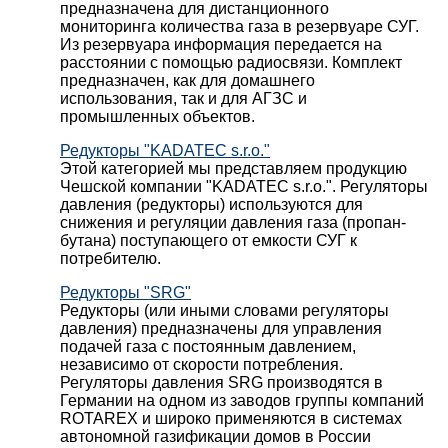
предназначена для дистанционного
мониторинга количества газа в резервуаре СУГ.
Из резервуара информация передается на
расстоянии с помощью радиосвязи. Комплект
предназначен, как для домашнего
использования, так и для АГЗС и
промышленных объектов.
Редукторы "KADATEC s.r.o."
Этой категорией мы представляем продукцию
Чешской компании "KADATEC s.r.o.". Регуляторы
давления (редукторы) используются для
снижения и регуляции давления газа (пропан-
бутана) поступающего от емкости СУГ к
потребителю.
Редукторы "SRG"
Редукторы (или иными словами регуляторы
давления) предназначены для управления
подачей газа с постоянным давлением,
независимо от скорости потребления.
Регуляторы давления SRG производятся в
Германии на одном из заводов группы компаний
ROTAREX и широко применяются в системах
автономной газификации домов в России