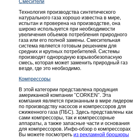
Смесители
Технология производства синтетического
натурального газа хорошо известна в мире,
испытан и проверена на производстве, она
широко используется при необходимости
увеличения объемов потребления природного
газа или его полной замены. Смесительная
система является готовым решением для
средних и крупных потребителей. Системы
производят однородную взрывобезопасную
смесь, которая может заменить природный газ
везде, где это необходимо.
Компрессоры
В этой категории представлена продукция
американкой компании "CORKEN". Эта
компания является признанным в мире лидером
по производству насосов и компрессоров для
сжиженного газа (ПБС). Здесь представлены как
сами компрессоры, так и компрессорные
аппараты, а также запасные части и основания
для компрессоров. Инфо-обзор о компрессорах
Вы можете посмотреть
из рекламной брошюры