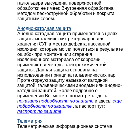
газгольдера высушена, поверхностной
обработки не имеет. Внутренняя обработана
методом пескоструйной обработки и покрыта
защитным слоем.
Анодно-катодная защита
Анодно-катодная защита применяется в целях
защиты металлических резервуаров для
хранения СУГ в местах дефекта пассивной
изоляции, которые могли появиться в результате
ошибок при монтаже или старения
изоляционного материала от коррозии,
применяются методы электрохимической
защиты. Данная защита основана на
использовании принципа гальванических пар.
Протекторную защиту называют катодной
защитой, гальваническими анодами или анодно-
катодной защитой. Более подробно о
применении Вы можете посмотреть здесь:
показать подробности по защите
и здесь:
еще
подробности по защите
, а паспорт тут:
паспорт по защите
Телеметрия
Телеметрическая информационная система