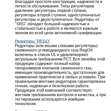
благодаря простоте конструкции, надежности и
легкости обслуживания. Типы регуляторов
давления: регуляторы первой ступени,
регуляторы второй ступени, одноступенчатые
регуляторы и двухступенчатые. Редукторы от
"SRG" обладют большой надежностью и
стабильностью в работе и являются важным
звеном во всей цепи автономной газификации.
Редукторы "REGO"
Редукторы (или иными словами регуляторы)
сжиженного углеводородного газа RegO®
включены в список UL и удовлетворяют
актуальным требованиям РСТ. Вся линейка этой
продукции содержит полный набор
типоразмеров клапанов сжиженного газа,
имеющих производительность, достаточную для
применения практически в любых условиях. При
правильном монтаже редукторов гарантирована
точная, надежная и безотказная работа.
Продукция этой компанией соответствует
жестким требованиям контроля и качества, а при
тестировании используются новйшие
технологии.