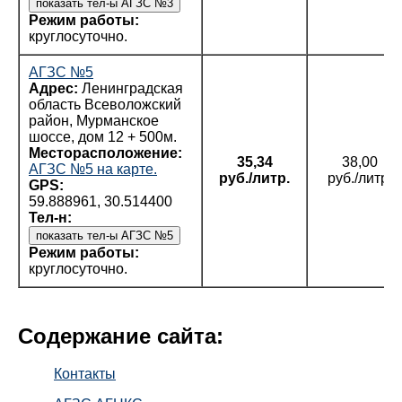
Режим работы:
круглосуточно.
АГЗС №5
Адрес:
Ленинградская
область Всеволожский
район, Мурманское
шоссе, дом 12 + 500м.
Месторасположение:
35,34
38,00
АГЗС №5 на карте.
руб./литр.
руб./литр.
GPS:
59.888961, 30.514400
Тел-н:
Режим работы:
круглосуточно.
Содержание сайта:
Контакты