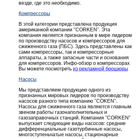
везде, где это необходимо.
Компрессоры
В этой категории представлена продукция
американкой компании "CORKEN". Эта
компания является признанным в мире лидером
по производству насосов и компрессоров для
сжиженного газа (ПБС). Здесь представлены как
сами компрессоры, так и компрессорные
аппараты, а также запасные части и основания
для компрессоров. Инфо-обзор о компрессорах
Вы можете посмотреть
из рекламной брошюры
Насосы
Мы представляем продукцию одного из
признанных мировых лидеров по производству
насосов разного типа компанию "COKEN".
Насосы для сжиженного газа являются главным
звеном работы газонаполнительных и
газозаправочных станций. Компания "CORKEN"
выпускает следующие виды насосов: cредние
дифференциальные газотурбинные насосы,
многоступеньчатые насосы, стационарные