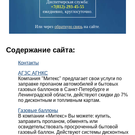
Диспетчерская служба:
+7(812)-293-45-55
ежедневно, круглосуточно.
Или через
обратную связь
на сайте.
Содержание сайта:
Контакты
АГЗС АГНКС
Компания "Митекс" предлагает свои услуги по
заправке пропаном автомобилей и бытовых
газовых баллонов в Санкт-Петербурге и
Ленинградской области, действуют скидки до 7%
по дисконтным и топливным картам.
Газовые баллоны
В компании «Митекс» Вы можете: купить,
заправить пропаном, обменять или
освидетельствовать просроченный бытовой
газовый баллон. Действуют системы дисконтных