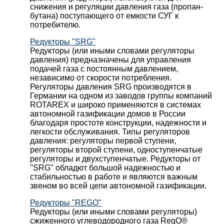
снижения и регуляции давления газа (пропан-
бутана) поступающего от емкости СУГ к
потребителю.
Редукторы "SRG"
Редукторы (или иными словами регуляторы
давления) предназначены для управления
подачей газа с постоянным давлением,
независимо от скорости потребления.
Регуляторы давления SRG производятся в
Германии на одном из заводов группы компаний
ROTAREX и широко применяются в системах
автономной газификации домов в России
благодаря простоте конструкции, надежности и
легкости обслуживания. Типы регуляторов
давления: регуляторы первой ступени,
регуляторы второй ступени, одноступенчатые
регуляторы и двухступенчатые. Редукторы от
"SRG" обладют большой надежностью и
стабильностью в работе и являются важным
звеном во всей цепи автономной газификации.
Редукторы "REGO"
Редукторы (или иными словами регуляторы)
сжиженного углеводородного газа RegO®