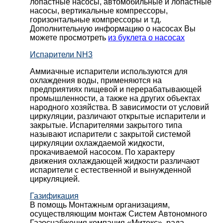
лопастные насосы, автомобильные и лопaстные
насосы, вертикальные компрессоры,
горизонтальные компрессоры и т.д.
Дополнительную информацию о насосах Вы
можете просмотреть
из буклета о насосах
Испарители NH3
Аммиачные испарители используются для
охлаждения воды, применяются на
предприятиях пищевой и перерабатывающей
промышленности, а также на других объектах
народного хозяйства. В зависимости от условий
циркуляции, различают открытые испарители и
закрытые. Испарителями закрытого типа
называют испарители с закрытой системой
циркуляции охлаждаемой жидкости,
прокачиваемой насосом. По характеру
движения охлаждающей жидкости различают
испарители с естественной и вынужденной
циркуляцией.
Газификация
В помощь Монтажным организациям,
осуществляющим монтаж Систем Автономного
Газоснабжения компания «Митекс», рада