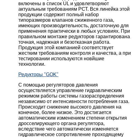
включены в список UL и удовлетворяют
актуальным требованиям РСТ. Вся линейка этой
продукции содержит полный набор
типоразмеров клапанов сжиженного газа,
имеющих производительность, достаточную для
применения практически в любых условиях. При
правильном монтаже редукторов гарантирована
точная, надежная и безотказная работа.
Продукция этой компанией соответствует
жестким требованиям контроля и качества, а при
тестировании используются новйшие
технологии.
Редукторы "GOK"
С помощью регуляторов давления
осуществляется управление гидравлическим
режимом работы системы газораспределения
независимо от интенсивности потребления газа.
Происходит снижение высокого давления на
конечное, более низкое. Это достигается
автоматическим изменением степени открытия
дросселирующего органа регулятора,
вследствие чего автоматически изменяется
гидравлическое сопротивление проходящему