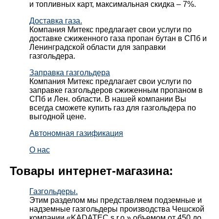
и топливных карт, максимальная скидка – 7%.
Доставка газа.
Компания Митекс предлагает свои услуги по
доставке сжиженного газа пропан бутан в СПб и
Ленинградской области для заправки
газгольдера.
Заправка газгольдера
Компания Митекс предлагает свои услуги по
заправке газгольдеров сжиженным пропаном в
СПб и Лен. области. В нашей компании Вы
всегда сможете купить газ для газгольдера по
выгодной цене.
Автономная газификация
О нас
Товары интернет-магазина:
Газгольдеры.
Этим разделом мы представляем подземные и
надземные газгольдеры производства Чешской
компании «KADATEC s.r.o.» объемом от 450 до