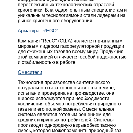
переспективных технологических отраслей-
криогеники. Благодаря опытным специалистам и
уникальным технологиямони стали лидерами на
рынке криогенного оборудования.
Арматура "REGO".
Компания "RegO" (США) является признанным
мировым лидером газорегуляторной продукции
для сжиженных газовпо всему миру. Продукция
этой компанией отличается особой надежностью
и стабильностью в работе.
Смесители
Технология производства синтетического
натурального газа хорошо известна в мире,
испытан и проверена на производстве, она
широко используется при необходимости
увеличения объемов потребления природного
газа или его полной замены. Смесительная
система является готовым решением для
средних и крупных потребителей. Системы
производят однородную взрывобезопасную
смесь, которая может заменить природный газ