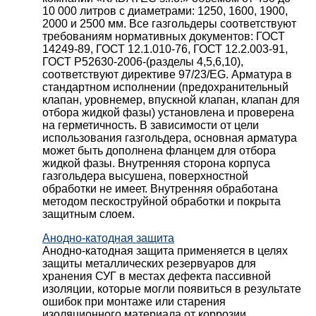
10 000 литров с диаметрами: 1250, 1600, 1900,
2000 и 2500 мм. Все газгольдеры соответствуют
требованиям нормативных документов: ГОСТ
14249-89, ГОСТ 12.1.010-76, ГОСТ 12.2.003-91,
ГОСТ Р52630-2006-(разделы 4,5,6,10),
соответствуют директиве 97/23/EG. Арматура в
стандартном исполнении (предохранительный
клапан, уровнемер, впускной клапан, клапан для
отбора жидкой фазы) установлена и проверена
на герметичность. В зависимости от цели
использования газгольдера, основная арматура
может быть дополнена фланцем для отбора
жидкой фазы. Внутренняя сторона корпуса
газгольдера высушена, поверхностной
обработки не имеет. Внутренняя обработана
методом пескоструйной обработки и покрыта
защитным слоем.
Анодно-катодная защита
Анодно-катодная защита применяется в целях
защиты металлических резервуаров для
хранения СУГ в местах дефекта пассивной
изоляции, которые могли появиться в результате
ошибок при монтаже или старения
изоляционного материала от коррозии,