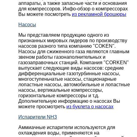
аппараты, а также запасные части и основания
для компрессоров. Инфо-обзор о компрессорах
Вы можете посмотреть
из рекламной брошюры
Насосы
Мы представляем продукцию одного из
признанных мировых лидеров по производству
насосов разного типа компанию "COKEN".
Насосы для сжиженного газа являются главным
звеном работы газонаполнительных и
газозаправочных станций. Компания "CORKEN"
выпускает следующие виды насосов: cредние
дифференциальные газотурбинные насосы,
многоступеньчатые насосы, стационарные
лопастные насосы, автомобильные и лопaстные
насосы, вертикальные компрессоры,
горизонтальные компрессоры и т.д.
Дополнительную информацию о насосах Вы
можете просмотреть
из буклета о насосах
Испарители NH3
Аммиачные испарители используются для
охлаждения воды, применяются на