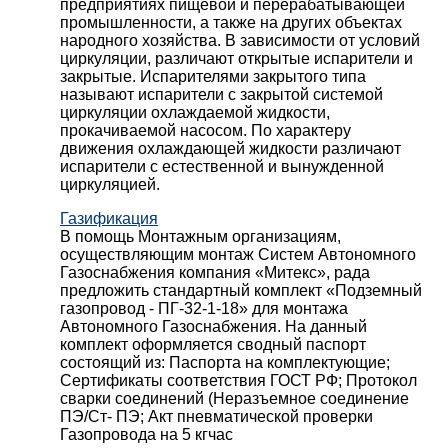
предприятиях пищевой и перерабатывающей
промышленности, а также на других объектах
народного хозяйства. В зависимости от условий
циркуляции, различают открытые испарители и
закрытые. Испарителями закрытого типа
называют испарители с закрытой системой
циркуляции охлаждаемой жидкости,
прокачиваемой насосом. По характеру
движения охлаждающей жидкости различают
испарители с естественной и вынужденной
циркуляцией.
Газификация
В помощь Монтажным организациям,
осуществляющим монтаж Систем Автономного
Газоснабжения компания «Митекс», рада
предложить стандартный комплект «Подземный
газопровод - ПГ-32-1-18» для монтажа
Автономного Газоснабжения.
На данный
комплект оформляется сводный паспорт
состоящий из:
Паспорта на комплектующие;
Сертификаты соответствия ГОСТ РФ;
Протокол
сварки соединений (Неразъемное соединение
ПЭ/Ст- ПЭ;
Акт пневматической проверки
Газопровода на 5 кгчас