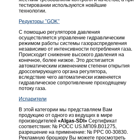
тестировании используются новйшие
технологии.
Редукторы "GOK"
С помощью регуляторов давления
осуществляется управление гидравлическим
режимом работы системы газораспределения
независимо от интенсивности потребления газа.
Происходит снижение высокого давления на
конечное, более низкое. Это достигается
автоматическим изменением степени открытия
дросселирующего органа регулятора,
вследствие чего автоматически изменяется
гидравлическое сопротивление проходящему
потоку газа.
Испарители
В этой категории мы представляем Вам
продукцию от одного из ведущих в мире
производителей
«Algas-SDI»
Сертификат
соответствия: № РОСС US.МП09.В01275,
разрешение на применение: № РРС 00-30830.
Рекламную брошюру Вы можете просмотреть