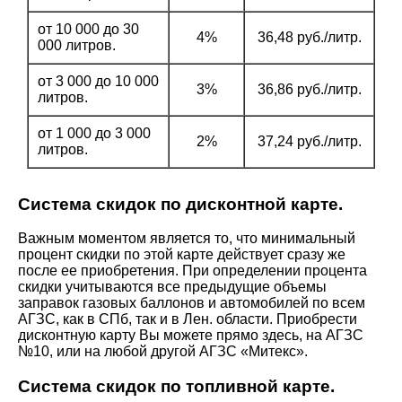
от 10 000 до 30
4%
36,48 руб./литр.
000 литров.
от 3 000 до 10 000
3%
36,86 руб./литр.
литров.
от 1 000 до 3 000
2%
37,24 руб./литр.
литров.
Система скидок по дисконтной карте.
Важным моментом является то, что минимальный
процент скидки по этой карте действует сразу же
после ее приобретения. При определении процента
скидки учитываются все предыдущие объемы
заправок газовых баллонов и автомобилей по всем
АГЗС, как в СПб, так и в Лен. области. Приобрести
дисконтную карту Вы можете прямо здесь, на АГЗС
№10, или на любой другой АГЗС «Митекс».
Система скидок по топливной карте.