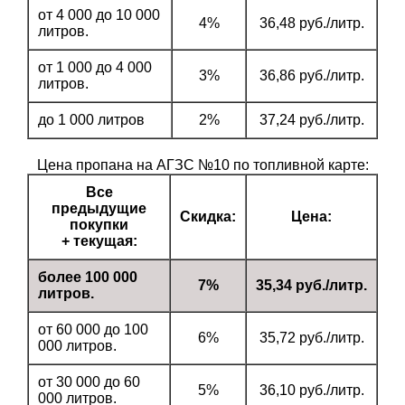
от 4 000 до 10 000
4%
36,48 руб./литр.
литров.
от 1 000 до 4 000
3%
36,86 руб./литр.
литров.
до 1 000 литров
2%
37,24 руб./литр.
Цена пропана на АГЗС №10 по топливной карте:
Все
предыдущие
Скидка:
Цена:
покупки
+ текущая:
более 100 000
7%
35,34 руб./литр.
литров.
от 60 000 до 100
6%
35,72 руб./литр.
000 литров.
от 30 000 до 60
5%
36,10 руб./литр.
000 литров.