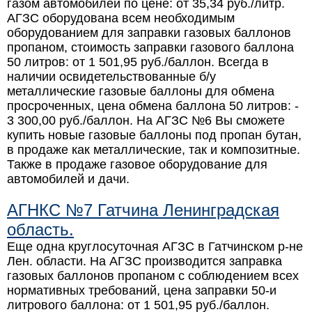
газом автомобилей по цене: от
35,34 руб./литр
.
АГЗС оборудована всем необходимым
оборудованием для заправки газовых баллонов
пропаном, cтоимость заправки газового баллона
50 литров: от
1 501,95 руб./баллон
. Всегда в
наличии освидетельствованные б/у
металлические газовые баллоны для обмена
просроченных, цена обмена баллона 50 литров: -
3 300,00 руб./баллон
. На АГЗС №6 Вы сможете
купить новые газовые баллоны под пропан бутан,
в продаже как металлические, так и композитные.
Также в продаже газовое оборудование для
автомобилей и дачи.
АГНКС №7 Гатчина Ленинградская
область.
Еще одна круглосуточная АГЗС в Гатчинском р-не
Лен. области. На АГЗС производится заправка
газовых баллонов пропаном с соблюдением всех
нормативных требований, цена заправки 50-и
литрового баллона: от
1 501,95 руб./баллон
.