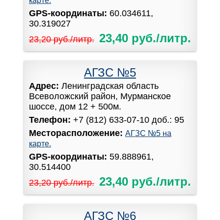
карте.
GPS-координаты:
60.034611,
30.319027
23,40 руб./литр.
23,20 руб./литр.
АГЗС №5
Адрес:
Ленинградская область
Всеволожский район, Мурманское
шоссе, дом 12 + 500м.
Телефон:
+7 (812) 633-07-10 доб.: 95
Месторасположение:
АГЗС №5 на
карте.
GPS-координаты:
59.888961,
30.514400
23,40 руб./литр.
23,20 руб./литр.
АГЗС №6