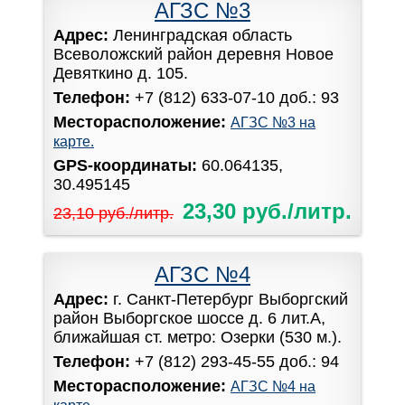
АГЗС №3
Адрес:
Ленинградская область
Всеволожский район деревня Новое
Девяткино д. 105.
Телефон:
+7 (812) 633-07-10 доб.: 93
Месторасположение:
АГЗС №3 на
карте.
GPS-координаты:
60.064135,
30.495145
23,30 руб./литр.
23,10 руб./литр.
АГЗС №4
Адрес:
г. Санкт-Петербург Выборгский
район Выборгское шоссе д. 6 лит.А,
ближайшая ст. метро: Озерки (530 м.).
Телефон:
+7 (812) 293-45-55 доб.: 94
Месторасположение:
АГЗС №4 на