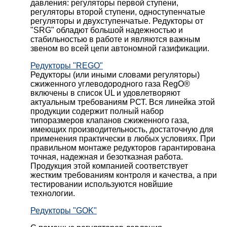
давления: регуляторы первой ступени,
регуляторы второй ступени, одноступенчатые
регуляторы и двухступенчатые. Редукторы от
"SRG" обладют большой надежностью и
стабильностью в работе и являются важным
звеном во всей цепи автономной газификации.
Редукторы "REGO"
Редукторы (или иными словами регуляторы)
сжиженного углеводородного газа RegO®
включены в список UL и удовлетворяют
актуальным требованиям РСТ. Вся линейка этой
продукции содержит полный набор
типоразмеров клапанов сжиженного газа,
имеющих производительность, достаточную для
применения практически в любых условиях. При
правильном монтаже редукторов гарантирована
точная, надежная и безотказная работа.
Продукция этой компанией соответствует
жестким требованиям контроля и качества, а при
тестировании используются новйшие
технологии.
Редукторы "GOK"