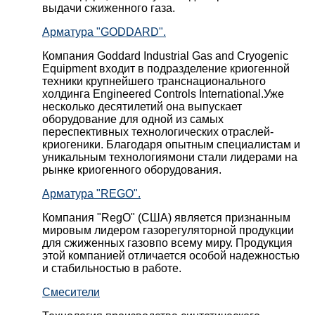
выдачи сжиженного газа.
Арматура "GODDARD".
Компания Goddard Industrial Gas and Cryogenic
Equipment входит в подразделение криогенной
техники крупнейшего транснационального
холдинга Engineered Controls International.Уже
несколько десятилетий она выпускает
оборудование для одной из самых
переспективных технологических отраслей-
криогеники. Благодаря опытным специалистам и
уникальным технологиямони стали лидерами на
рынке криогенного оборудования.
Арматура "REGO".
Компания "RegO" (США) является признанным
мировым лидером газорегуляторной продукции
для сжиженных газовпо всему миру. Продукция
этой компанией отличается особой надежностью
и стабильностью в работе.
Смесители