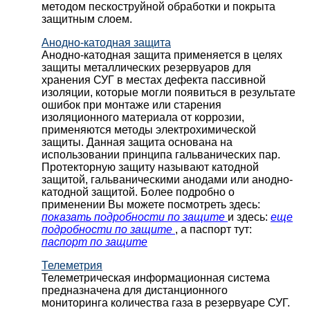
методом пескоструйной обработки и покрыта
защитным слоем.
Анодно-катодная защита
Анодно-катодная защита применяется в целях
защиты металлических резервуаров для
хранения СУГ в местах дефекта пассивной
изоляции, которые могли появиться в результате
ошибок при монтаже или старения
изоляционного материала от коррозии,
применяются методы электрохимической
защиты. Данная защита основана на
использовании принципа гальванических пар.
Протекторную защиту называют катодной
защитой, гальваническими анодами или анодно-
катодной защитой. Более подробно о
применении Вы можете посмотреть здесь:
показать подробности по защите
и здесь:
еще
подробности по защите
, а паспорт тут:
паспорт по защите
Телеметрия
Телеметрическая информационная система
предназначена для дистанционного
мониторинга количества газа в резервуаре СУГ.