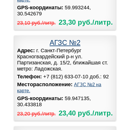
GPS-координаты:
59.993244,
30.542679
23,30 руб./литр.
23,10 руб./литр.
АГЗС №2
Адрес:
г. Санкт-Петербург
Красногвардейский р-н ул.
Партизанская, д. 15/2, ближайшая ст.
метро: Ладожская.
Телефон:
+7 (812) 633-07-10 доб.: 92
Месторасположение:
АГЗС №2 на
карте.
GPS-координаты:
59.947135,
30.433818
23,40 руб./литр.
23,20 руб./литр.