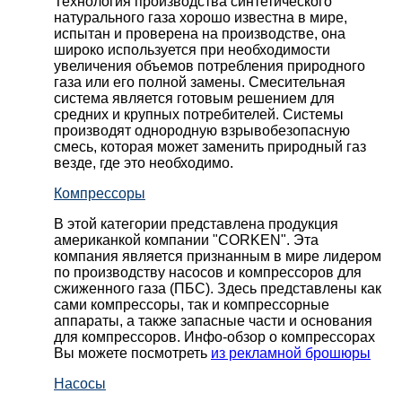
Технология производства синтетического
натурального газа хорошо известна в мире,
испытан и проверена на производстве, она
широко используется при необходимости
увеличения объемов потребления природного
газа или его полной замены. Смесительная
система является готовым решением для
средних и крупных потребителей. Системы
производят однородную взрывобезопасную
смесь, которая может заменить природный газ
везде, где это необходимо.
Компрессоры
В этой категории представлена продукция
американкой компании "CORKEN". Эта
компания является признанным в мире лидером
по производству насосов и компрессоров для
сжиженного газа (ПБС). Здесь представлены как
сами компрессоры, так и компрессорные
аппараты, а также запасные части и основания
для компрессоров. Инфо-обзор о компрессорах
Вы можете посмотреть
из рекламной брошюры
Насосы