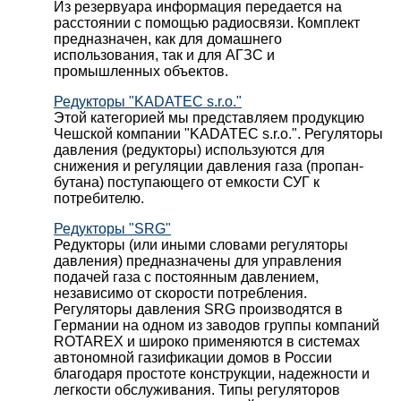
Из резервуара информация передается на
расстоянии с помощью радиосвязи. Комплект
предназначен, как для домашнего
использования, так и для АГЗС и
промышленных объектов.
Редукторы "KADATEC s.r.o."
Этой категорией мы представляем продукцию
Чешской компании "KADATEC s.r.o.". Регуляторы
давления (редукторы) используются для
снижения и регуляции давления газа (пропан-
бутана) поступающего от емкости СУГ к
потребителю.
Редукторы "SRG"
Редукторы (или иными словами регуляторы
давления) предназначены для управления
подачей газа с постоянным давлением,
независимо от скорости потребления.
Регуляторы давления SRG производятся в
Германии на одном из заводов группы компаний
ROTAREX и широко применяются в системах
автономной газификации домов в России
благодаря простоте конструкции, надежности и
легкости обслуживания. Типы регуляторов