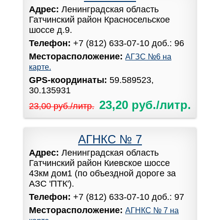
Адрес:
Ленинградская область
Гатчинский район Красносельское
шоссе д.9.
Телефон:
+7 (812) 633-07-10 доб.: 96
Месторасположение:
АГЗС №6 на
карте.
GPS-координаты:
59.589523,
30.135931
23,20 руб./литр.
23,00 руб./литр.
АГНКС № 7
Адрес:
Ленинградская область
Гатчинский район Киевское шоссе
43км дом1 (по объездной дороге за
АЗС 'ПТК').
Телефон:
+7 (812) 633-07-10 доб.: 97
Месторасположение:
АГНКС № 7 на