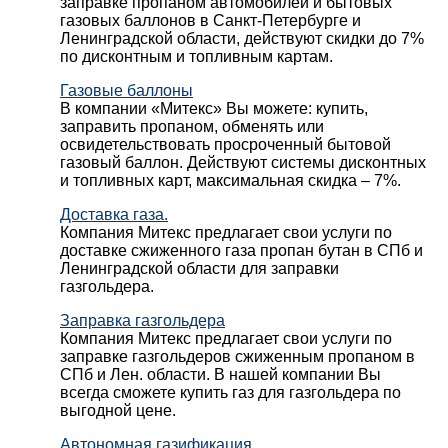
заправке пропаном автомобилей и бытовых
газовых баллонов в Санкт-Петербурге и
Ленинградской области, действуют скидки до 7%
по дисконтным и топливным картам.
Газовые баллоны
В компании «Митекс» Вы можете: купить,
заправить пропаном, обменять или
освидетельствовать просроченный бытовой
газовый баллон. Действуют системы дисконтных
и топливных карт, максимальная скидка – 7%.
Доставка газа.
Компания Митекс предлагает свои услуги по
доставке сжиженного газа пропан бутан в СПб и
Ленинградской области для заправки
газгольдера.
Заправка газгольдера
Компания Митекс предлагает свои услуги по
заправке газгольдеров сжиженным пропаном в
СПб и Лен. области. В нашей компании Вы
всегда сможете купить газ для газгольдера по
выгодной цене.
Автономная газификация