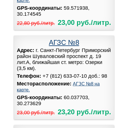
карте.
GPS-координаты:
59.571938,
30.174545
23,00 руб./литр.
22,80 руб./литр.
АГЗС №8
Адрес:
г. Санкт-Петербург Приморский
район Шуваловский проспект д. 19
лит.А, ближайшая ст. метро: Озерки
(3,5 км).
Телефон:
+7 (812) 633-07-10 доб.: 98
Месторасположение:
АГЗС №8 на
карте.
GPS-координаты:
60.037703,
30.273629
23,20 руб./литр.
23,00 руб./литр.