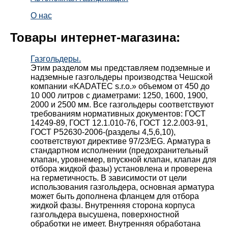
О нас
Товары интернет-магазина:
Газгольдеры.
Этим разделом мы представляем подземные и
надземные газгольдеры производства Чешской
компании «KADATEC s.r.o.» объемом от 450 до
10 000 литров с диаметрами: 1250, 1600, 1900,
2000 и 2500 мм. Все газгольдеры соответствуют
требованиям нормативных документов: ГОСТ
14249-89, ГОСТ 12.1.010-76, ГОСТ 12.2.003-91,
ГОСТ Р52630-2006-(разделы 4,5,6,10),
соответствуют директиве 97/23/EG. Арматура в
стандартном исполнении (предохранительный
клапан, уровнемер, впускной клапан, клапан для
отбора жидкой фазы) установлена и проверена
на герметичность. В зависимости от цели
использования газгольдера, основная арматура
может быть дополнена фланцем для отбора
жидкой фазы. Внутренняя сторона корпуса
газгольдера высушена, поверхностной
обработки не имеет. Внутренняя обработана