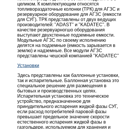
целиком. К комплектующим относятся
топливораздаточные колонки (ТРК) для АГЗС и
резервуарное оборудование для АГЗС (емкости
для СУГ). ТРК представлены от двух ведущих
производителей: "ADAST" и "KADATEC". В
качестве резервуарногшо оборудования
выступают двухстенные подземные емкости.
Модульные АГЗС по своему исполнению
делятся на подземные (емкость зарывается в
землю) и надземные. Все модули АГЗС
представлены чешской компанией "KADATEC"
Установки
Здесь представлены как баллонные установки,
так и испарительные. Баллонная установка это
специальное решение для размещения в
бытовых и производственных целях.
Испарительная установка это техническое
устройство, предназначенное для
принудительного испарения жидкой фазы СУГ,
если расход потребителей паровой фазы
превышает предельное значение скорости
естественного испарения жидкой фазы в
газгольдере, используемом для хранения и