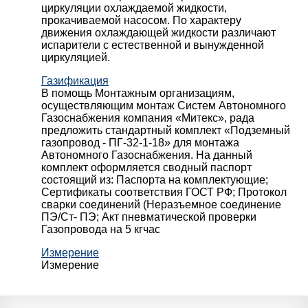
циркуляции охлаждаемой жидкости,
прокачиваемой насосом. По характеру
движения охлаждающей жидкости различают
испарители с естественной и вынужденной
циркуляцией.
Газификация
В помощь Монтажным организациям,
осуществляющим монтаж Систем Автономного
Газоснабжения компания «Митекс», рада
предложить стандартный комплект «Подземный
газопровод - ПГ-32-1-18» для монтажа
Автономного Газоснабжения.
На данный
комплект оформляется сводный паспорт
состоящий из:
Паспорта на комплектующие;
Сертификаты соответствия ГОСТ РФ;
Протокол
сварки соединений (Неразъемное соединение
ПЭ/Ст- ПЭ;
Акт пневматической проверки
Газопровода на 5 кгчас
Измерение
Измерение