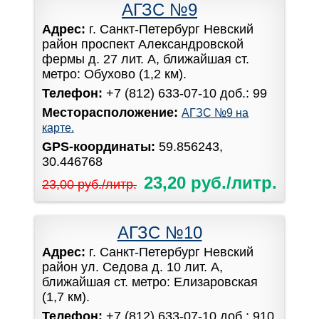
АГЗС №9
Адрес:
г. Санкт-Петербург Невский
район проспект Александровской
фермы д. 27 лит. А, ближайшая ст.
метро: Обухово (1,2 км).
Телефон:
+7 (812) 633-07-10 доб.: 99
Месторасположение:
АГЗС №9 на
карте.
GPS-координаты:
59.856243,
30.446768
23,20 руб./литр.
23,00 руб./литр.
АГЗС №10
Адрес:
г. Санкт-Петербург Невский
район ул. Седова д. 10 лит. А,
ближайшая ст. метро: Елизаровская
(1,7 км).
Телефон:
+7 (812) 633-07-10 доб.: 910