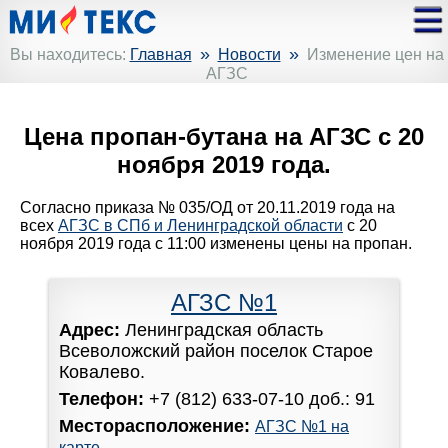
»
»
Вы находитесь:
Главная
Новости
Изменение цен на
АГЗС
Цена пропан-бутана на АГЗС с 20
ноября 2019 года.
Согласно приказа № 035/ОД от 20.11.2019 года на
всех
АГЗС в СПб и Ленинградской области
с 20
ноября 2019 года с 11:00 изменены цены на пропан.
АГЗС №1
Адрес:
Ленинградская область
Всеволожский район поселок Старое
Ковалево.
Телефон:
+7 (812) 633-07-10 доб.: 91
Месторасположение:
АГЗС №1 на
карте.