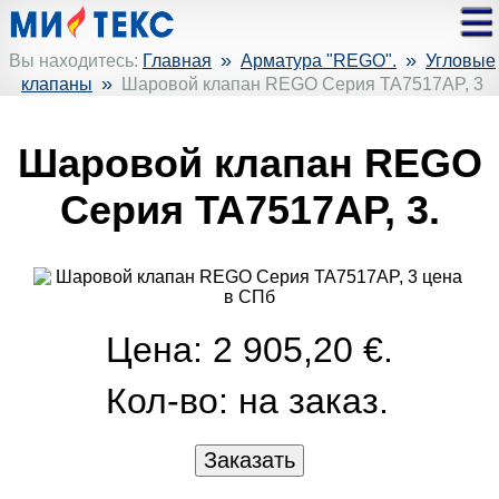
»
»
Вы находитесь:
Главная
Арматура "REGO".
Угловые
»
клапаны
Шаровой клапан REGO Серия TA7517AP, 3
Шаровой клапан REGO
Серия TA7517AP, 3.
Цена: 2 905,20 €.
Кол-во:
на заказ.