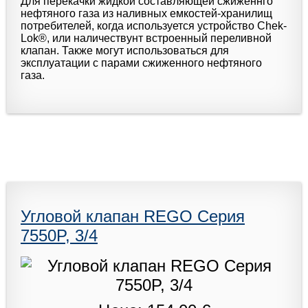
Для перекачки жидкой составляющей сжиженнго
нефтяного газа из наливных емкостей-хранилищ
потребителей, когда используется устройство Chek-
Lok®, или наличествунт встроенный переливной
клапан. Также могут использоваться для
эксплуатации с парами сжиженного нефтяного
газа.
Угловой клапан REGO Серия
7550P, 3/4