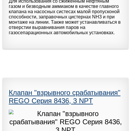
Для использования со сжиженным нефтяным
газом и безводным аммиаком в качестве главного
клапана на насосных систесах малой пропусконой
способности, заправочных цистернах NH3 и при
монтаже на линии. Также может устанавливаться в
отверстии выравнивания паров на
газосепарационных автомобильных установках.
Клапан "взрывного срабатывания"
REGO Серия 8436, 3 NPT