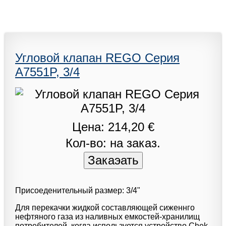
Угловой клапан REGO Серия
A7551P, 3/4
Цена: 214,20 €
Кол-во: на заказ.
Присоеденительный размер: 3/4"
Для перекачки жидкой составляющей сиженнго
нефтяного газа из наливных емкостей-хранилищ
потребителей, когда используется устройство Chek-