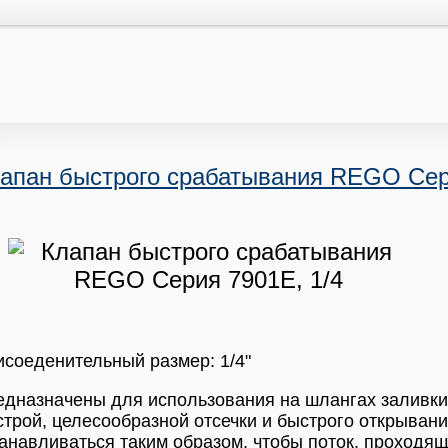
апан быстрого срабатывания REGO Сер
соеденительный размер: 1/4"
дназначены для использования на шлангах заливки
трой, целесообразной отсечки и быстрого открыван
анавливаться таким образом, чтобы поток, проходящ