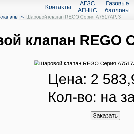
АГЗС
Газовые
Контакты
АГНКС
баллоны
»
 клапаны
Шаровой клапан REGO Серия A7517AP, 3
ой клапан REGO Се
Цена: 2 583,
Кол-во:
на за