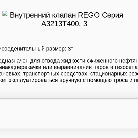
соеденительный размер: 3"
дназначен для отвода жидкости сжиженного нефтяно
миака;перекачки или выравнивания паров в гвзосеп
ановках, транспортных средствах, стационарных рез
ет эксплуатироваться вручную с помощью троса и п