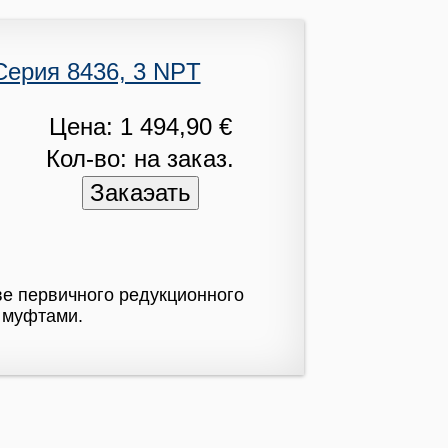
ерия 8436, 3 NPT
Цена: 1 494,90 €
Кол-во: на заказ.
ве первичного редукционного
T муфтами.