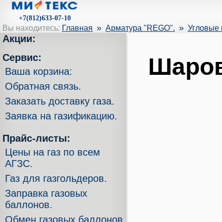
+7(812)633-07-10
»
»
Вы находитесь:
Главная
Арматура "REGO".
Угловые
Акции:
Сервис:
Шаров
Ваша корзина:
Обратная связь.
Заказать доставку газа.
Заявка на газификацию.
Прайс-листы:
Цены на газ по всем
АГЗС.
Газ для газгольдеров.
Заправка газовых
баллонов.
Обмен газовых баллонов.