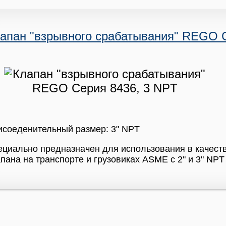
апан "взрывного срабатывания" REGO С
исоеденительный размер: 3" NPT
циально предназначен для использования в качест
пана на транспорте и грузовиках ASME с 2" и 3" NP