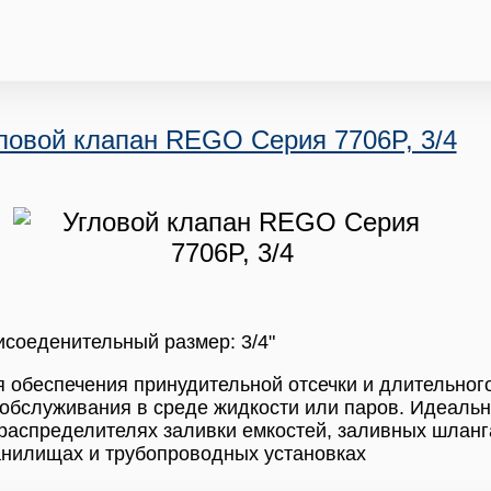
ловой клапан REGO Серия 7706P, 3/4
соеденительный размер: 3/4"
 обеспечения принудительной отсечки и длительног
обслуживания в среде жидкости или паров. Идеаль
распределителях заливки емкостей, заливных шланг
анилищах и трубопроводных установках