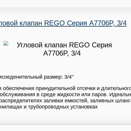
ловой клапан REGO Серия A7706P, 3/4
соеденительный размер: 3/4"
 обеспечения принудительной отсечки и длительног
обслуживания в среде жидкости или паров. Идеаль
распределителях заливки емкостей, заливных шланг
анилищах и трубопроводных установках