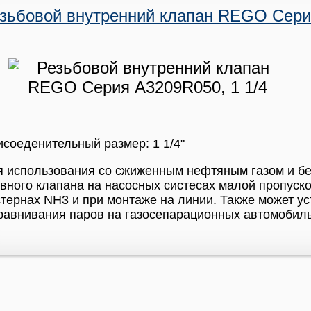
зьбовой внутренний клапан REGO Серия
соеденительный размер: 1 1/4"
я использования со сжиженным нефтяным газом и б
вного клапана на насосных систесах малой пропуск
тернах NH3 и при монтаже на линии. Также может ус
авнивания паров на газосепарационных автомобиль