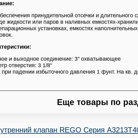
ание:
беспечения принудительной отсечки и длительного 
де жидкости или паров в наливных емкостях-хранили
епарационных установках, емкостях наполнительных
овок.
ктеристики:
ое и выходное соединение: 3" охватывающее
тр отверстия: 3 1/8"
 при падении избыточного давления 1 фунт. На кв. дю
Еще товары по раз
утренний клапан REGO Серия A3213T40