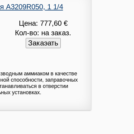
 A3209R050, 1 1/4
Цена: 777,60 €
Кол-во: на заказ.
езводным аммиаком в качестве
оной способности, заправочных
танавливаться в отверстии
ных установках.