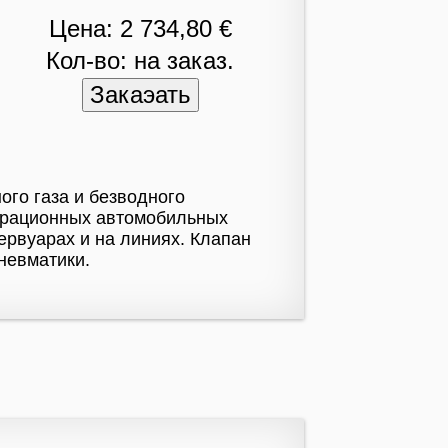
Цена: 2 734,80 €
Кол-во: на заказ.
го газа и безводного
арационных автомобильных
ервуарах и на линиях. Клапан
невматики.