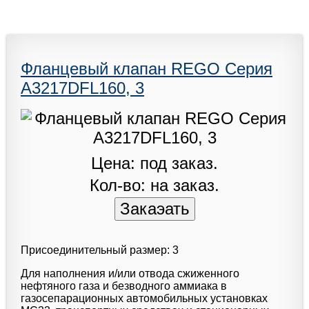
Фланцевый клапан REGO Серия
A3217DFL160, 3
Цена: под заказ.
Кол-во: на заказ.
Присоединительный размер: 3
Для наполнения и/или отвода сжиженного
нефтяного газа и безводного аммиака в
газосепарационных автомобильных установках