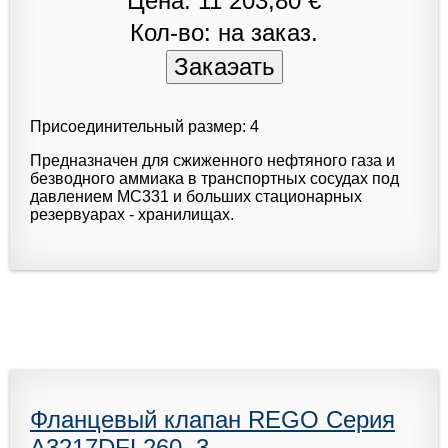
Цена: 11 203,80 €
Кол-во: на заказ.
Присоединительный размер: 4
Предназначен для сжиженного нефтяного газа и
безводного аммиака в транспортных сосудах под
давлением МС331 и больших стационарных
резервуарах - хранилищах.
Фланцевый клапан REGO Серия
A3217DFL260, 3