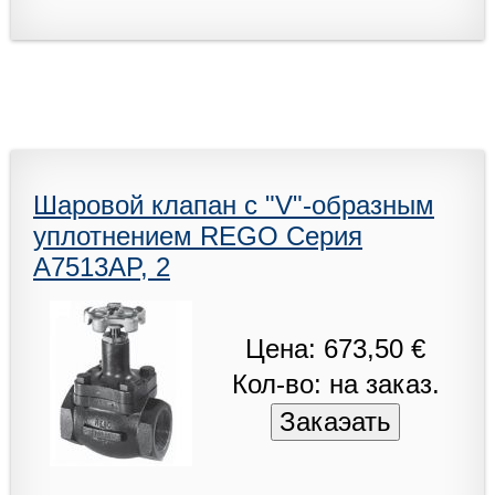
Шаровой клапан с "V"-образным
уплотнением REGO Серия
A7513AP, 2
Цена: 673,50 €
Кол-во: на заказ.