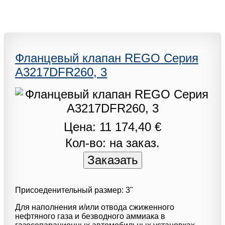
Фланцевый клапан REGO Серия
A3217DFR260, 3
Цена: 11 174,40 €
Кол-во: на заказ.
Присоеденительный размер: 3"
Для наполнения и/или отвода сжиженного
нефтяного газа и безводного аммиака в