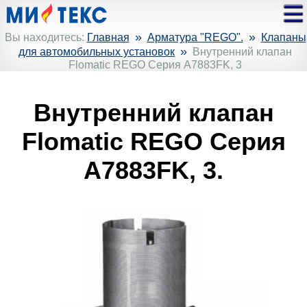
»
»
Вы находитесь:
Главная
Арматура "REGO".
Клапаны
»
для автомобильных установок
Внутренний клапан
Flomatic REGO Серия A7883FK, 3
Внутренний клапан
Flomatic REGO Серия
A7883FK, 3.