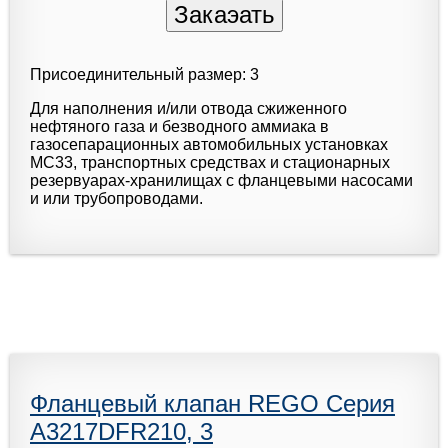
Присоединительный размер: 3
Для наполнения и/или отвода сжиженного
нефтяного газа и безводного аммиака в
газосепарационных автомобильных установках
МС33, транспортных средствах и стационарных
резервуарах-хранилищах с фланцевыми насосами
и или трубопроводами.
Фланцевый клапан REGO Серия
A3217DFR210, 3