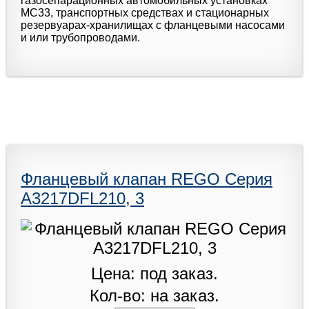
газосепарационных автомобильных установках
МС33, транспортных средствах и стационарных
резервуарах-хранилищах с фланцевыми насосами
и или трубопроводами.
Фланцевый клапан REGO Серия
A3217DFL210, 3
Цена: под заказ.
Кол-во: на заказ.