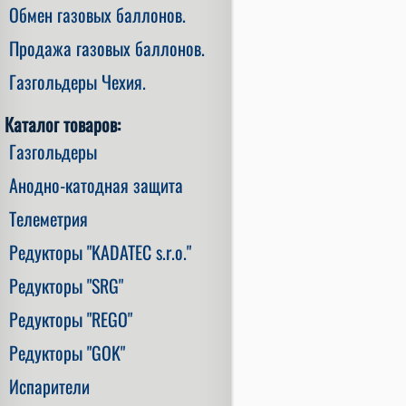
Обмен газовых баллонов.
Продажа газовых баллонов.
Газгольдеры Чехия.
Каталог товаров:
Газгольдеры
Анодно-катодная защита
Телеметрия
Редукторы "KADATEC s.r.o."
Редукторы "SRG"
Редукторы "REGO"
Редукторы "GOK"
Испарители