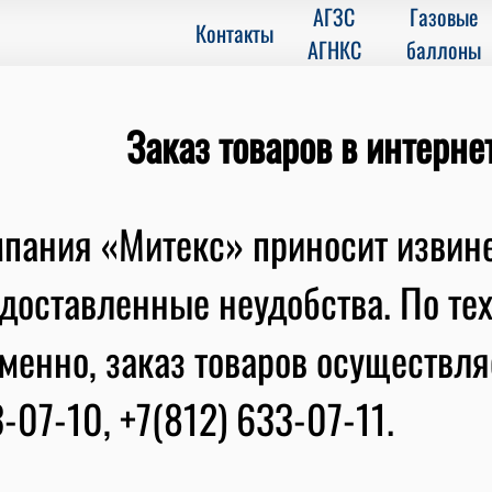
АГЗС
Газовые
Контакты
АГНКС
баллоны
Заказ товаров в интерне
пания «Митекс» приносит извин
доставленные неудобства. По те
менно, заказ товаров осуществляе
-07-10, +7(812) 633-07-11.