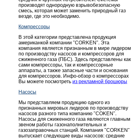
производят однородную взрывобезопасную
смесь, которая может заменить природный газ
везде, где это необходимо.
Компрессоры
В этой категории представлена продукция
американкой компании "CORKEN". Эта
компания является признанным в мире лидером
по производству насосов и компрессоров для
сжиженного газа (ПБС). Здесь представлены как
сами компрессоры, так и компрессорные
аппараты, а также запасные части и основания
для компрессоров. Инфо-обзор о компрессорах
Вы можете посмотреть
из рекламной брошюры
Насосы
Мы представляем продукцию одного из
признанных мировых лидеров по производству
насосов разного типа компанию "COKEN".
Насосы для сжиженного газа являются главным
звеном работы газонаполнительных и
газозаправочных станций. Компания "CORKEN"
выпускает следующие виды насосов: cредние