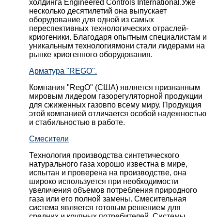
холдинга Engineered Controls International.Уже
несколько десятилетий она выпускает
оборудование для одной из самых
переспективных технологических отраслей-
криогеники. Благодаря опытным специалистам и
уникальным технологиямони стали лидерами на
рынке криогенного оборудования.
Арматура "REGO".
Компания "RegO" (США) является признанным
мировым лидером газорегуляторной продукции
для сжиженных газовпо всему миру. Продукция
этой компанией отличается особой надежностью
и стабильностью в работе.
Смесители
Технология производства синтетического
натурального газа хорошо известна в мире,
испытан и проверена на производстве, она
широко используется при необходимости
увеличения объемов потребления природного
газа или его полной замены. Смесительная
система является готовым решением для
средних и крупных потребителей. Системы