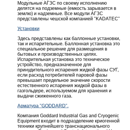
Модульные АГЗС по своему исполнению
делятся на подземные (емкость зарывается в
землю) и надземные. Все модули АГЗС
представлены чешской компанией "KADATEC"
Установки
Здесь представлены как баллонные установки,
так и испарительные. Баллонная установка это
специальное решение для размещения в
бытовых и производственных целях.
Испарительная установка это техническое
устройство, предназначенное для
принудительного испарения жидкой фазы СУГ,
если расход потребителей паровой фазы
превышает предельное значение скорости
естественного испарения жидкой фазы в
газгольдере, используемом для хранения и
выдачи сжиженного газа.
Арматура "GODDARD".
Компания Goddard Industrial Gas and Cryogenic
Equipment входит в подразделение криогенной
техники крупнейшего транснационального