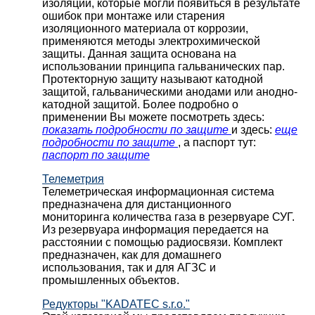
изоляции, которые могли появиться в результате
ошибок при монтаже или старения
изоляционного материала от коррозии,
применяются методы электрохимической
защиты. Данная защита основана на
использовании принципа гальванических пар.
Протекторную защиту называют катодной
защитой, гальваническими анодами или анодно-
катодной защитой. Более подробно о
применении Вы можете посмотреть здесь:
показать подробности по защите
и здесь:
еще
подробности по защите
, а паспорт тут:
паспорт по защите
Телеметрия
Телеметрическая информационная система
предназначена для дистанционного
мониторинга количества газа в резервуаре СУГ.
Из резервуара информация передается на
расстоянии с помощью радиосвязи. Комплект
предназначен, как для домашнего
использования, так и для АГЗС и
промышленных объектов.
Редукторы "KADATEC s.r.o."