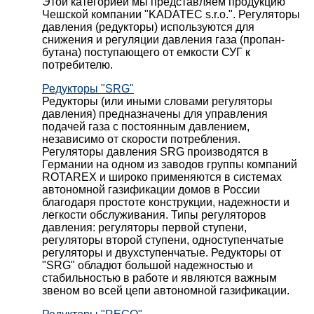
Этой категорией мы представляем продукцию
Чешской компании "KADATEC s.r.o.". Регуляторы
давления (редукторы) используются для
снижения и регуляции давления газа (пропан-
бутана) поступающего от емкости СУГ к
потребителю.
Редукторы "SRG"
Редукторы (или иными словами регуляторы
давления) предназначены для управления
подачей газа с постоянным давлением,
независимо от скорости потребления.
Регуляторы давления SRG производятся в
Германии на одном из заводов группы компаний
ROTAREX и широко применяются в системах
автономной газификации домов в России
благодаря простоте конструкции, надежности и
легкости обслуживания. Типы регуляторов
давления: регуляторы первой ступени,
регуляторы второй ступени, одноступенчатые
регуляторы и двухступенчатые. Редукторы от
"SRG" обладют большой надежностью и
стабильностью в работе и являются важным
звеном во всей цепи автономной газификации.