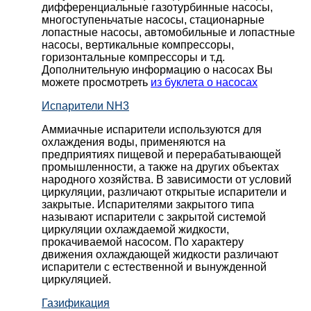
дифференциальные газотурбинные насосы,
многоступеньчатые насосы, стационарные
лопастные насосы, автомобильные и лопaстные
насосы, вертикальные компрессоры,
горизонтальные компрессоры и т.д.
Дополнительную информацию о насосах Вы
можете просмотреть
из буклета о насосах
Испарители NH3
Аммиачные испарители используются для
охлаждения воды, применяются на
предприятиях пищевой и перерабатывающей
промышленности, а также на других объектах
народного хозяйства. В зависимости от условий
циркуляции, различают открытые испарители и
закрытые. Испарителями закрытого типа
называют испарители с закрытой системой
циркуляции охлаждаемой жидкости,
прокачиваемой насосом. По характеру
движения охлаждающей жидкости различают
испарители с естественной и вынужденной
циркуляцией.
Газификация