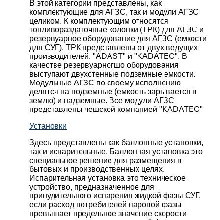
В этой категории представлены, как
комплектующие для АГЗС, так и модули АГЗС
целиком. К комплектующим относятся
топливораздаточные колонки (ТРК) для АГЗС и
резервуарное оборудование для АГЗС (емкости
для СУГ). ТРК представлены от двух ведущих
производителей: "ADAST" и "KADATEC". В
качестве резервуарногшо оборудования
выступают двухстенные подземные емкости.
Модульные АГЗС по своему исполнению
делятся на подземные (емкость зарывается в
землю) и надземные. Все модули АГЗС
представлены чешской компанией "KADATEC"
Установки
Здесь представлены как баллонные установки,
так и испарительные. Баллонная установка это
специальное решение для размещения в
бытовых и производственных целях.
Испарительная установка это техническое
устройство, предназначенное для
принудительного испарения жидкой фазы СУГ,
если расход потребителей паровой фазы
превышает предельное значение скорости