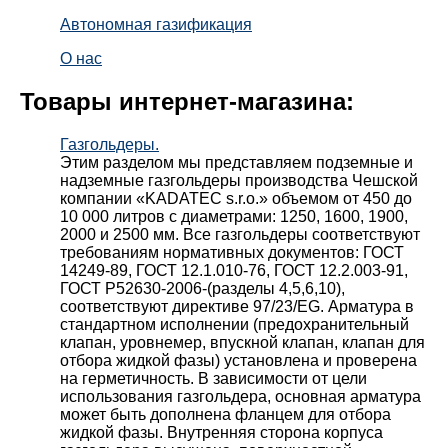
Автономная газификация
О нас
Товары интернет-магазина:
Газгольдеры.
Этим разделом мы представляем подземные и
надземные газгольдеры производства Чешской
компании «KADATEC s.r.o.» объемом от 450 до
10 000 литров с диаметрами: 1250, 1600, 1900,
2000 и 2500 мм. Все газгольдеры соответствуют
требованиям нормативных документов: ГОСТ
14249-89, ГОСТ 12.1.010-76, ГОСТ 12.2.003-91,
ГОСТ Р52630-2006-(разделы 4,5,6,10),
соответствуют директиве 97/23/EG. Арматура в
стандартном исполнении (предохранительный
клапан, уровнемер, впускной клапан, клапан для
отбора жидкой фазы) установлена и проверена
на герметичность. В зависимости от цели
использования газгольдера, основная арматура
может быть дополнена фланцем для отбора
жидкой фазы. Внутренняя сторона корпуса