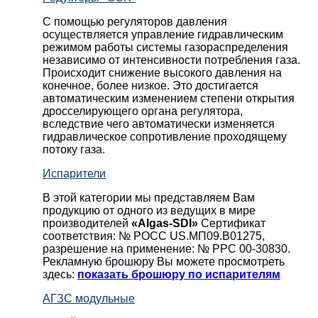
С помощью регуляторов давления
осуществляется управление гидравлическим
режимом работы системы газораспределения
независимо от интенсивности потребления газа.
Происходит снижение высокого давления на
конечное, более низкое. Это достигается
автоматическим изменением степени открытия
дросселирующего органа регулятора,
вследствие чего автоматически изменяется
гидравлическое сопротивление проходящему
потоку газа.
Испарители
В этой категории мы представляем Вам
продукцию от одного из ведущих в мире
производителей
«Algas-SDI»
Сертификат
соответствия: № РОСС US.МП09.В01275,
разрешение на применение: № РРС 00-30830.
Рекламную брошюру Вы можете просмотреть
здесь:
показать брошюру по испарителям
АГЗС модульные