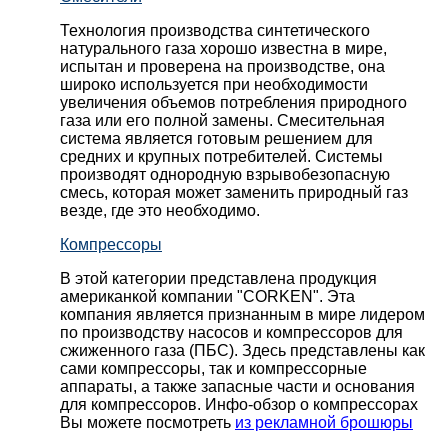
Технология производства синтетического
натурального газа хорошо известна в мире,
испытан и проверена на производстве, она
широко используется при необходимости
увеличения объемов потребления природного
газа или его полной замены. Смесительная
система является готовым решением для
средних и крупных потребителей. Системы
производят однородную взрывобезопасную
смесь, которая может заменить природный газ
везде, где это необходимо.
Компрессоры
В этой категории представлена продукция
американкой компании "CORKEN". Эта
компания является признанным в мире лидером
по производству насосов и компрессоров для
сжиженного газа (ПБС). Здесь представлены как
сами компрессоры, так и компрессорные
аппараты, а также запасные части и основания
для компрессоров. Инфо-обзор о компрессорах
Вы можете посмотреть
из рекламной брошюры