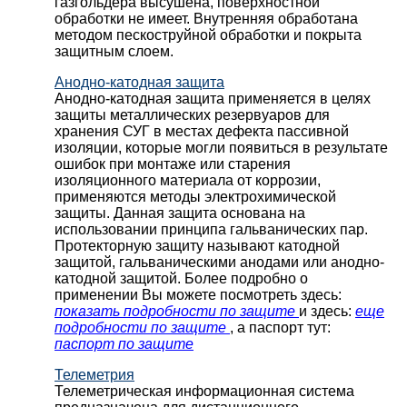
газгольдера высушена, поверхностной
обработки не имеет. Внутренняя обработана
методом пескоструйной обработки и покрыта
защитным слоем.
Анодно-катодная защита
Анодно-катодная защита применяется в целях
защиты металлических резервуаров для
хранения СУГ в местах дефекта пассивной
изоляции, которые могли появиться в результате
ошибок при монтаже или старения
изоляционного материала от коррозии,
применяются методы электрохимической
защиты. Данная защита основана на
использовании принципа гальванических пар.
Протекторную защиту называют катодной
защитой, гальваническими анодами или анодно-
катодной защитой. Более подробно о
применении Вы можете посмотреть здесь:
показать подробности по защите
и здесь:
еще
подробности по защите
, а паспорт тут:
паспорт по защите
Телеметрия
Телеметрическая информационная система