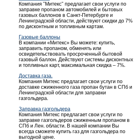
Компания "Митекс" предлагает свои услуги по
заправке пропаном автомобилей и бытовых
газовых баллонов в Санкт-Петербурге и
Ленинградской области, действуют скидки до 7%
по дисконтным и топливным картам.
Газовые баллоны
В компании «Митекс» Вы можете: купить,
заправить пропаном, обменять или
освидетельствовать просроченный бытовой
газовый баллон. Действуют системы дисконтных
и топливных карт, максимальная скидка – 7%.
Доставка газа.
Компания Митекс предлагает свои услуги по
доставке сжиженного газа пропан бутан в СПб и
Ленинградской области для заправки
газгольдера.
Заправка газгольдера
Компания Митекс предлагает свои услуги по
заправке газгольдеров сжиженным пропаном в
СПб и Лен. области. В нашей компании Вы
всегда сможете купить газ для газгольдера по
выгодной цене.