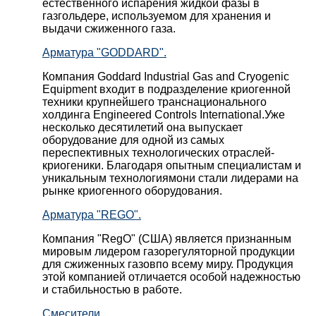
естественного испарения жидкой фазы в
газгольдере, используемом для хранения и
выдачи сжиженного газа.
Арматура "GODDARD".
Компания Goddard Industrial Gas and Cryogenic
Equipment входит в подразделение криогенной
техники крупнейшего транснационального
холдинга Engineered Controls International.Уже
несколько десятилетий она выпускает
оборудование для одной из самых
переспективных технологических отраслей-
криогеники. Благодаря опытным специалистам и
уникальным технологиямони стали лидерами на
рынке криогенного оборудования.
Арматура "REGO".
Компания "RegO" (США) является признанным
мировым лидером газорегуляторной продукции
для сжиженных газовпо всему миру. Продукция
этой компанией отличается особой надежностью
и стабильностью в работе.
Смесители