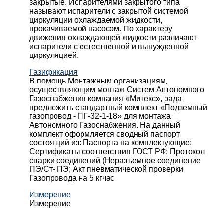
закрытые. Испарителями закрытого типа
называют испарители с закрытой системой
циркуляции охлаждаемой жидкости,
прокачиваемой насосом. По характеру
движения охлаждающей жидкости различают
испарители с естественной и вынужденной
циркуляцией.
Газификация
В помощь Монтажным организациям,
осуществляющим монтаж Систем Автономного
Газоснабжения компания «Митекс», рада
предложить стандартный комплект «Подземный
газопровод - ПГ-32-1-18» для монтажа
Автономного Газоснабжения.
На данный
комплект оформляется сводный паспорт
состоящий из:
Паспорта на комплектующие;
Сертификаты соответствия ГОСТ РФ;
Протокол
сварки соединений (Неразъемное соединение
ПЭ/Ст- ПЭ;
Акт пневматической проверки
Газопровода на 5 кгчас
Измерение
Измерение