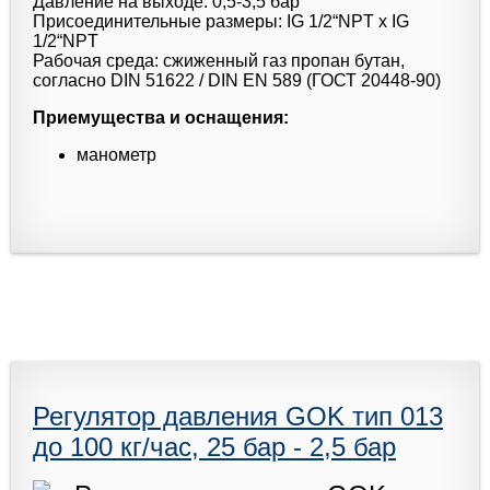
Давление на выходе: 0,5-3,5 бар
Присоединительные размеры: IG 1/2“NPT x IG
1/2“NPT
Рабочая среда: сжиженный газ пропан бутан,
согласно DIN 51622 / DIN EN 589 (ГОСТ 20448-90)
Приемущества и оснащения:
манометр
Регулятор давления GOK тип 013
до 100 кг/час, 25 бар - 2,5 бар