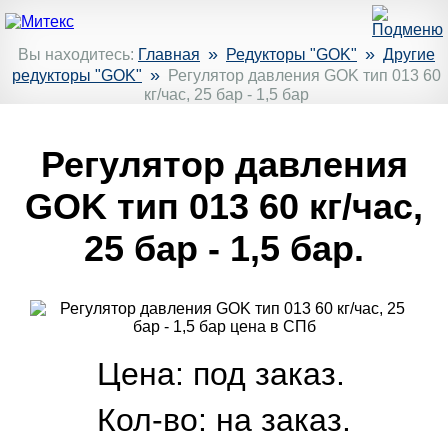
»
»
Вы находитесь:
Главная
Редукторы "GOK"
Другие
»
редукторы "GOK"
Регулятор давления GOK тип 013 60
кг/час, 25 бар - 1,5 бар
Регулятор давления
GOK тип 013 60 кг/час,
25 бар - 1,5 бар.
Цена: под заказ.
Кол-во:
на заказ.