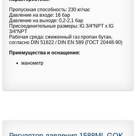
Пропускная способность: 230 кг/час
Давление на входе: 16 бар
Давление на выходе: 0,2-2,1 бар
Присоединительные размеры: IG 3/4“NPT x IG
3/4“NPT
Рабочая среда: сжиженный газ пропан бутан,
согласно DIN 51622 / DIN EN 589 (ГОСТ 20448-90)
Приемущества и оснащения:
манометр
Регулятор давления 1588ML GOK