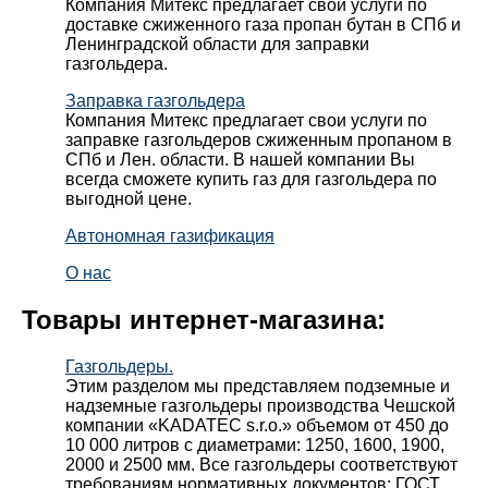
Компания Митекс предлагает свои услуги по
доставке сжиженного газа пропан бутан в СПб и
Ленинградской области для заправки
газгольдера.
Заправка газгольдера
Компания Митекс предлагает свои услуги по
заправке газгольдеров сжиженным пропаном в
СПб и Лен. области. В нашей компании Вы
всегда сможете купить газ для газгольдера по
выгодной цене.
Автономная газификация
О нас
Товары интернет-магазина:
Газгольдеры.
Этим разделом мы представляем подземные и
надземные газгольдеры производства Чешской
компании «KADATEC s.r.o.» объемом от 450 до
10 000 литров с диаметрами: 1250, 1600, 1900,
2000 и 2500 мм. Все газгольдеры соответствуют
требованиям нормативных документов: ГОСТ