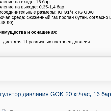
ление на входе: 16 бар
ление на выходе: 0,35-1,4 бар
соединительные размеры: IG G1/4 x IG G3/8
очая среда: сжиженный газ пропан бутан, согласно 
48-90)
иемущества и оснащения:
диск для 11 различных настроек давлеия
гулятор давления GOK 20 кг/час, 16 бар