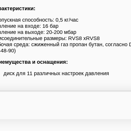
рактеристики:
пускная способность: 0,5 кг/час
ление на входе: 16 бар
ление на выходе: 20-200 мбар
исоединительные размеры: RVS8 xRVS8
очая среда: сжиженный газ пропан бутан, согласно 
48-90)
иемущества и оснащения:
диск для 11 различных настроек давления