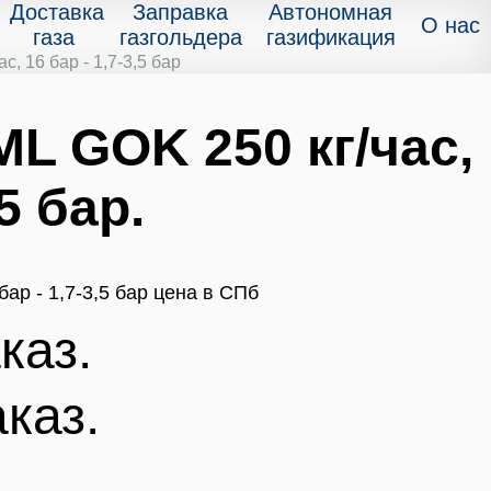
Доставка
Заправка
Автономная
О нас
газа
газгольдера
газификация
, 16 бар - 1,7-3,5 бар
L GOK 250 кг/час,
,5 бар.
каз.
аказ.