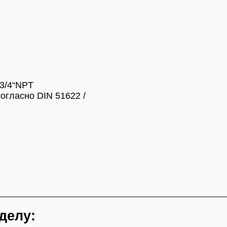
 3/4“NPT
огласно DIN 51622 /
делу: