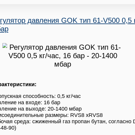
гулятор давления GOK тип 61-V500 0,5 кг
ар
рактеристики:
пускная способность: 0,5 кг/час
ление на входе: 16 бар
ление на выходе: 20-1400 мбар
исоединительные размеры: RVS8 xRVS8
очая среда: сжиженный газ пропан бутан, согласно 
48-90)