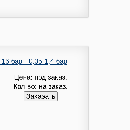
16 бар - 0,35-1,4 бар
Цена: под заказ.
Кол-во: на заказ.