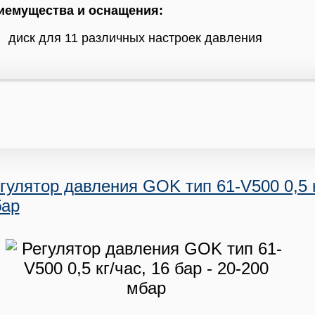
иемущества и оснащения:
диск для 11 различных настроек давления
гулятор давления GOK тип 61-V500 0,5 кг
ар