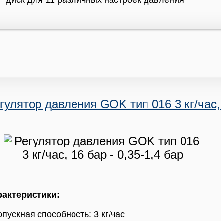
диск для 11 различных настроек давления
гулятор давления GOK тип 016 3 кг/час, 
рактеристики:
пускная способность: 3 кг/час