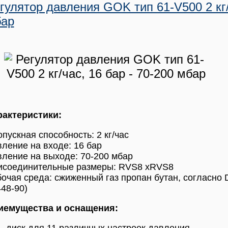
гулятор давления GOK тип 61-V500 2 кг/
ар
рактеристики:
пускная способность: 2 кг/час
ление на входе: 16 бар
ление на выходе: 70-200 мбар
исоединительные размеры: RVS8 xRVS8
очая среда: сжиженный газ пропан бутан, согласно 
48-90)
иемущества и оснащения: