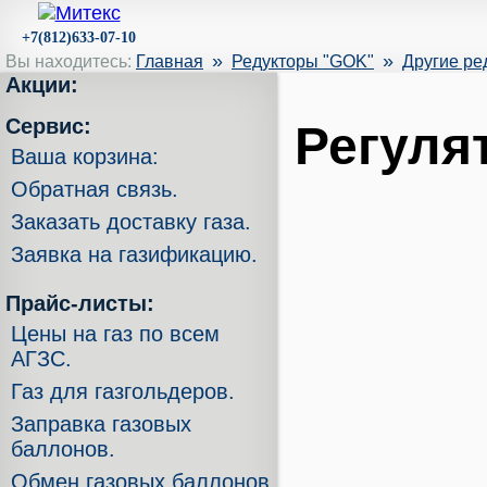
+7(812)633-07-10
»
»
Вы находитесь:
Главная
Редукторы "GOK"
Другие ре
Акции:
Сервис:
Регуля
Ваша корзина:
Обратная связь.
Заказать доставку газа.
Заявка на газификацию.
Прайс-листы:
Цены на газ по всем
АГЗС.
Газ для газгольдеров.
Заправка газовых
баллонов.
Обмен газовых баллонов.