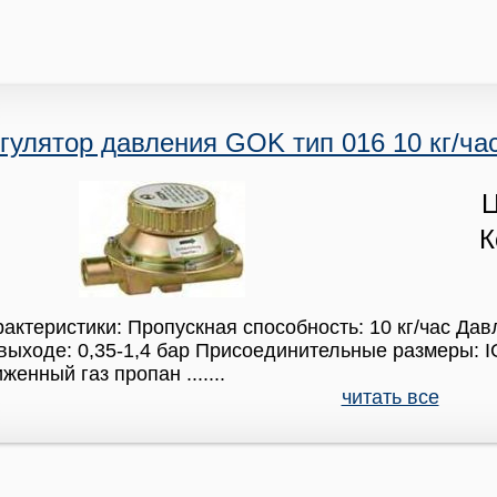
гулятор давления GOK тип 016 10 кг/час,
Ц
К
актеристики: Пропускная способность: 10 кг/час Дав
выходе: 0,35-1,4 бар Присоединительные размеры: IG
женный газ пропан .......
читать все