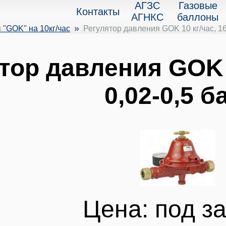
АГЗС
Газовые
Контакты
АГНКС
баллоны
»
 "GOK" на 10кг/час
Регулятор давления GOK 10 кг/час, 16 
тор давления GOK 1
0,02-0,5 б
Цена: под за