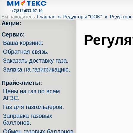
+7(812)633-07-10
»
»
Вы находитесь:
Главная
Редукторы "GOK"
Редукторы
Акции:
Сервис:
Регуля
Ваша корзина:
Обратная связь.
Заказать доставку газа.
Заявка на газификацию.
Прайс-листы:
Цены на газ по всем
АГЗС.
Газ для газгольдеров.
Заправка газовых
баллонов.
Обмен газовых баллонов.