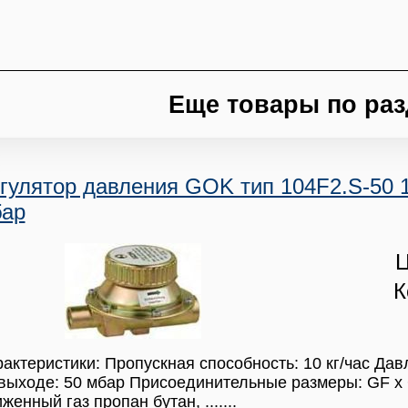
Еще товары по раз
гулятор давления GOK тип 104F2.S-50 10
ар
Ц
К
актеристики: Пропускная способность: 10 кг/час Дав
выходе: 50 мбар Присоединительные размеры: GF x
женный газ пропан бутан, .......