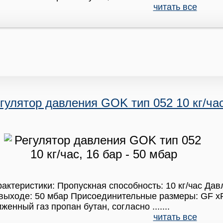
читать все
гулятор давления GOK тип 052 10 кг/час
актеристики: Пропускная способность: 10 кг/час Дав
выходе: 50 мбар Присоединительные размеры: GF x
женный газ пропан бутан, согласно .......
читать все