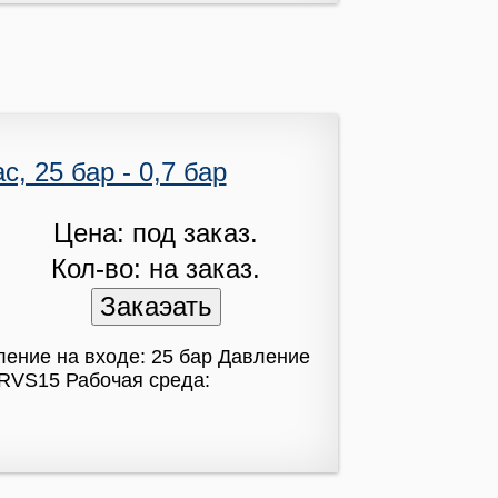
, 25 бар - 0,7 бар
Цена: под заказ.
Кол-во: на заказ.
ление на входе: 25 бар Давление
xRVS15 Рабочая среда: