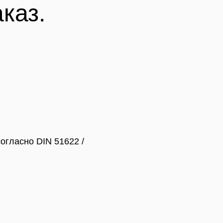
аказ.
огласно DIN 51622 /