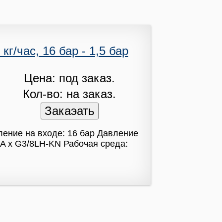
г/час, 16 бар - 1,5 бар
Цена: под заказ.
Кол-во: на заказ.
ление на входе: 16 бар Давление
A x G3/8LH-KN Рабочая среда: