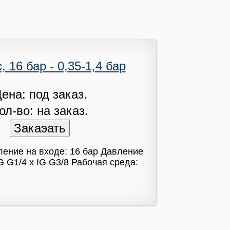
 16 бар - 0,35-1,4 бар
ена: под заказ.
ол-во: на заказ.
ление на входе: 16 бар Давление
 G1/4 x IG G3/8 Рабочая среда: