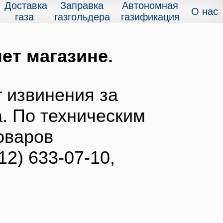
Доставка
Заправка
Автономная
О нас
газа
газгольдера
газификация
ет магазине.
 извинения за
. По техническим
оваров
12) 633-07-10,