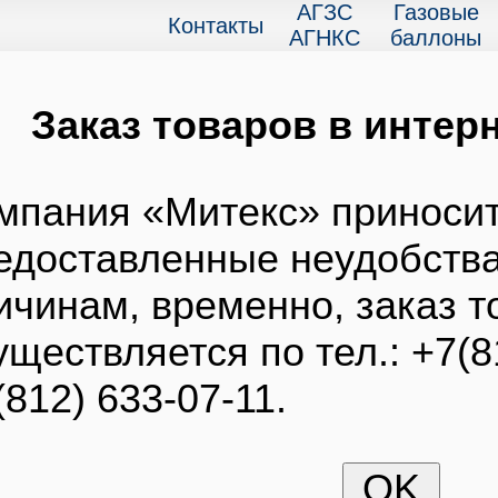
АГЗС
Газовые
Контакты
АГНКС
баллоны
Заказ товаров в интерн
мпания «Митекс» приносит
едоставленные неудобства
ичинам, временно, заказ т
уществляется по тел.: +7(8
(812) 633-07-11.