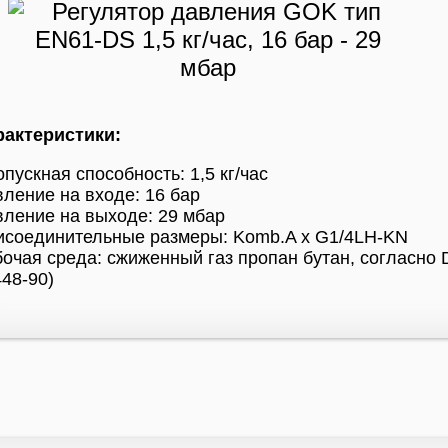
рактеристики:
пускная способность: 1,5 кг/час
ление на входе: 16 бар
ление на выходе: 29 мбар
исоединительные размеры: Komb.A x G1/4LH-KN
очая среда: сжиженный газ пропан бутан, согласно 
48-90)