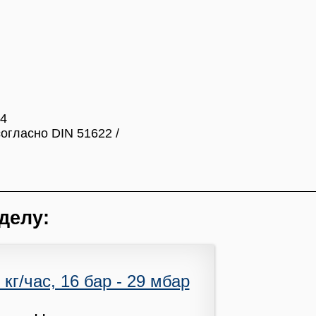
/4
огласно DIN 51622 /
делу:
г/час, 16 бар - 29 мбар