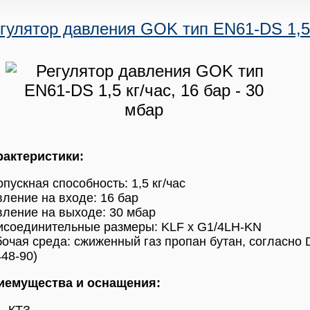
гулятор давления GOK тип EN61-DS 1,5 к
рактеристики:
пускная способность: 1,5 кг/час
ление на входе: 16 бар
ление на выходе: 30 мбар
исоединительные размеры: KLF x G1/4LH-KN
очая среда: сжиженный газ пропан бутан, согласно 
48-90)
иемущества и оснащения: