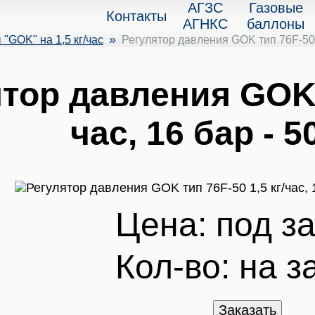
АГЗС
Газовые
Контакты
АГНКС
баллоны
»
"GOK" на 1,5 кг/час
Регулятор давления GOK тип 76F-50 1
тор давления GOK т
час, 16 бар - 5
Цена: под за
Кол-во:
на з