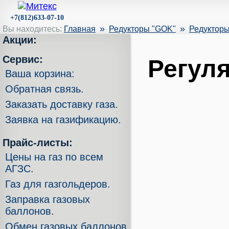
+7(812)633-07-10
»
»
Вы находитесь:
Главная
Редукторы "GOK"
Редукторы 
Акции:
Сервис:
Регуля
Ваша корзина:
Обратная связь.
Заказать доставку газа.
Заявка на газификацию.
Прайс-листы:
Цены на газ по всем
АГЗС.
Газ для газгольдеров.
Заправка газовых
баллонов.
Обмен газовых баллонов.