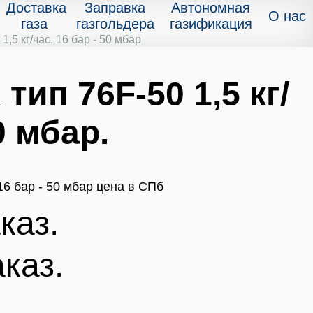
Доставка
Заправка
Автономная
О нас
газа
газгольдера
газификация
,5 кг/час, 16 бар - 50 мбар
ип 76F-50 1,5 кг/
0 мбар.
каз.
аказ.