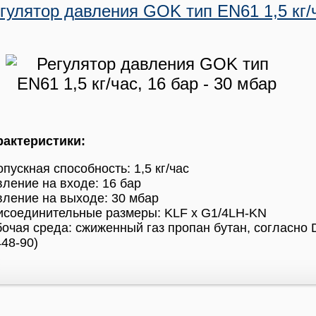
гулятор давления GOK тип EN61 1,5 кг/ч
рактеристики:
пускная способность: 1,5 кг/час
ление на входе: 16 бар
ление на выходе: 30 мбар
исоединительные размеры: KLF x G1/4LH-KN
очая среда: сжиженный газ пропан бутан, согласно 
48-90)