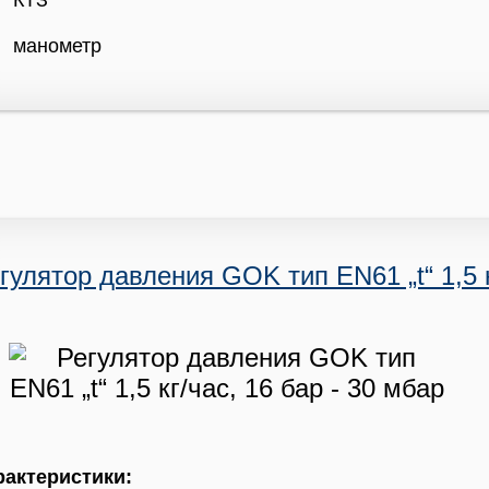
КТЗ
манометр
гулятор давления GOK тип EN61 „t“ 1,5 к
рактеристики: