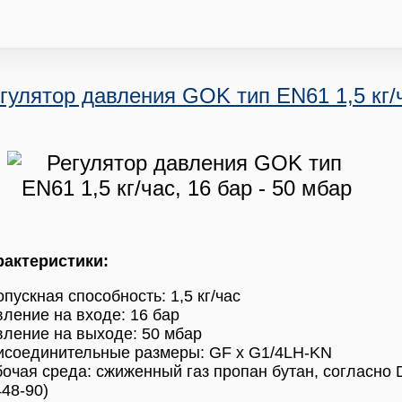
гулятор давления GOK тип EN61 1,5 кг/ч
рактеристики:
пускная способность: 1,5 кг/час
ление на входе: 16 бар
ление на выходе: 50 мбар
исоединительные размеры: GF x G1/4LH-KN
очая среда: сжиженный газ пропан бутан, согласно 
48-90)