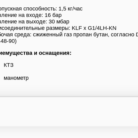
пускная способность: 1,5 кг/час
ление на входе: 16 бар
ление на выходе: 30 мбар
исоединительные размеры: KLF x G1/4LH-KN
очая среда: сжиженный газ пропан бутан, согласно 
48-90)
иемущества и оснащения:
КТЗ
манометр