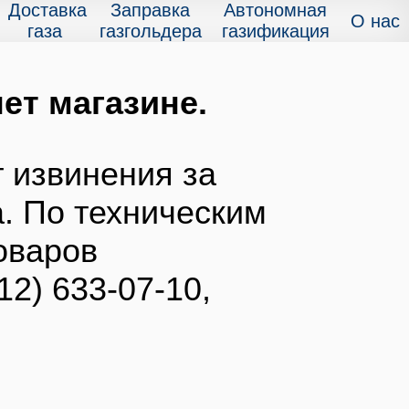
Доставка
Заправка
Автономная
О нас
газа
газгольдера
газификация
ет магазине.
 извинения за
. По техническим
оваров
12) 633-07-10,