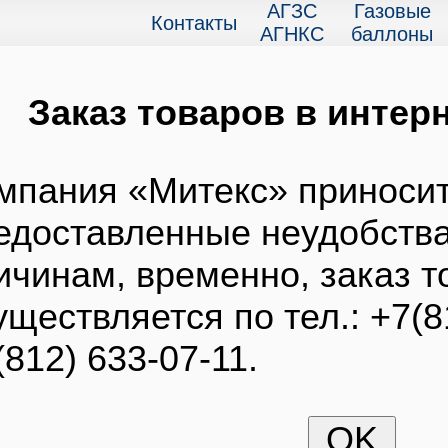
АГЗС
Газовые
Контакты
АГНКС
баллоны
Заказ товаров в интерн
мпания «Митекс» приносит
едоставленные неудобства
ичинам, временно, заказ т
уществляется по тел.: +7(8
(812) 633-07-11.