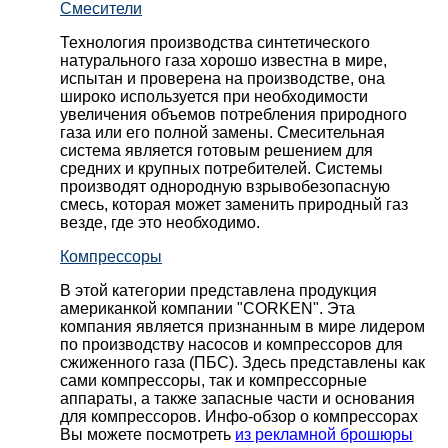
Смесители
Технология производства синтетического
натурального газа хорошо известна в мире,
испытан и проверена на производстве, она
широко используется при необходимости
увеличения объемов потребления природного
газа или его полной замены. Смесительная
система является готовым решением для
средних и крупных потребителей. Системы
производят однородную взрывобезопасную
смесь, которая может заменить природный газ
везде, где это необходимо.
Компрессоры
В этой категории представлена продукция
американкой компании "CORKEN". Эта
компания является признанным в мире лидером
по производству насосов и компрессоров для
сжиженного газа (ПБС). Здесь представлены как
сами компрессоры, так и компрессорные
аппараты, а также запасные части и основания
для компрессоров. Инфо-обзор о компрессорах
Вы можете посмотреть
из рекламной брошюры