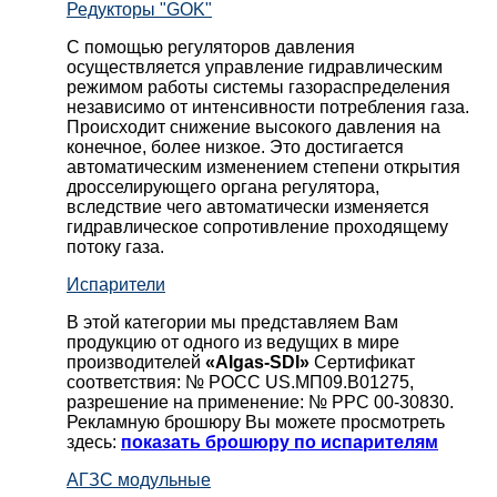
Редукторы "GOK"
С помощью регуляторов давления
осуществляется управление гидравлическим
режимом работы системы газораспределения
независимо от интенсивности потребления газа.
Происходит снижение высокого давления на
конечное, более низкое. Это достигается
автоматическим изменением степени открытия
дросселирующего органа регулятора,
вследствие чего автоматически изменяется
гидравлическое сопротивление проходящему
потоку газа.
Испарители
В этой категории мы представляем Вам
продукцию от одного из ведущих в мире
производителей
«Algas-SDI»
Сертификат
соответствия: № РОСС US.МП09.В01275,
разрешение на применение: № РРС 00-30830.
Рекламную брошюру Вы можете просмотреть
здесь:
показать брошюру по испарителям
АГЗС модульные