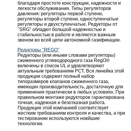
благодаря простоте конструкции, надежности и
легкости обслуживания. Типы регуляторов
давления: регуляторы первой ступени,
регуляторы второй ступени, одноступенчатые
регуляторы и двухступенчатые. Редукторы от
"SRG" обладют большой надежностью и
стабильностью в работе и являются важным
звеном во всей цепи автономной газификации.
Редукторы "REGO"
Редукторы (или иными словами регуляторы)
сжиженного углеводородного газа RegO®
включены в список UL и удовлетворяют
актуальным требованиям РСТ. Вся линейка этой
продукции содержит полный набор
типоразмеров клапанов сжиженного газа,
имеющих производительность, достаточную для
применения практически в любых условиях. При
правильном монтаже редукторов гарантирована
точная, надежная и безотказная работа.
Продукция этой компанией соответствует
жестким требованиям контроля и качества, а при
тестировании используются новйшие
технологии.