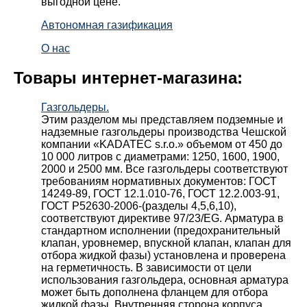
выгодной цене.
Автономная газификация
О нас
Товары интернет-магазина:
Газгольдеры.
Этим разделом мы представляем подземные и
надземные газгольдеры производства Чешской
компании «KADATEC s.r.o.» объемом от 450 до
10 000 литров с диаметрами: 1250, 1600, 1900,
2000 и 2500 мм. Все газгольдеры соответствуют
требованиям нормативных документов: ГОСТ
14249-89, ГОСТ 12.1.010-76, ГОСТ 12.2.003-91,
ГОСТ Р52630-2006-(разделы 4,5,6,10),
соответствуют директиве 97/23/EG. Арматура в
стандартном исполнении (предохранительный
клапан, уровнемер, впускной клапан, клапан для
отбора жидкой фазы) установлена и проверена
на герметичность. В зависимости от цели
использования газгольдера, основная арматура
может быть дополнена фланцем для отбора
жидкой фазы. Внутренняя сторона корпуса