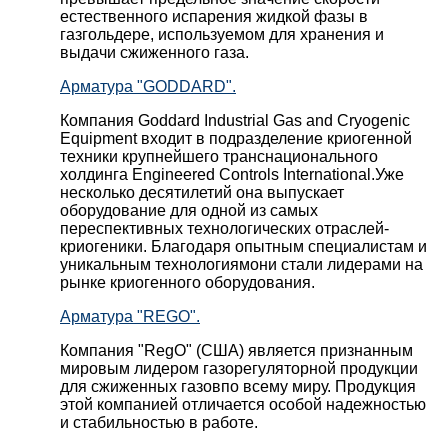
естественного испарения жидкой фазы в
газгольдере, используемом для хранения и
выдачи сжиженного газа.
Арматура "GODDARD".
Компания Goddard Industrial Gas and Cryogenic
Equipment входит в подразделение криогенной
техники крупнейшего транснационального
холдинга Engineered Controls International.Уже
несколько десятилетий она выпускает
оборудование для одной из самых
переспективных технологических отраслей-
криогеники. Благодаря опытным специалистам и
уникальным технологиямони стали лидерами на
рынке криогенного оборудования.
Арматура "REGO".
Компания "RegO" (США) является признанным
мировым лидером газорегуляторной продукции
для сжиженных газовпо всему миру. Продукция
этой компанией отличается особой надежностью
и стабильностью в работе.