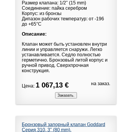
Размер клапана: 1/2" (15 mm)
Соединение: пайка серебром
Корпус: из бронзы
Дипазон рабочих температур: от -196
до +65°С
Описание:
Клапан может быть установлен внутри
линии и управляется снаружи. Легко
устанавливается. Седло полностью
герметично. Бронзовый литой корпус и
ручной привод. Сверхпрочная
конструкция.
1 067,13 €
на заказ.
Цена:
Бронзовый запорный клапан Goddard
Серия 310, 3" (80 mm).