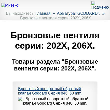
»
»
Вы находитесь:
Главная
Арматура "GODDARD".
Бронзовые вентиля серии: 202X, 206X
Бронзовые вентиля
серии: 202X, 206X.
Товары раздела "Бронзовые
вентиля серии: 202X, 206X".
Бронзовый поворотный обратный
клапан Goddard Серия 846, 50 mm.