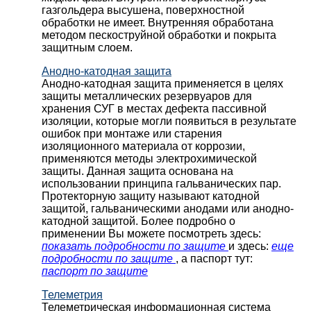
газгольдера высушена, поверхностной
обработки не имеет. Внутренняя обработана
методом пескоструйной обработки и покрыта
защитным слоем.
Анодно-катодная защита
Анодно-катодная защита применяется в целях
защиты металлических резервуаров для
хранения СУГ в местах дефекта пассивной
изоляции, которые могли появиться в результате
ошибок при монтаже или старения
изоляционного материала от коррозии,
применяются методы электрохимической
защиты. Данная защита основана на
использовании принципа гальванических пар.
Протекторную защиту называют катодной
защитой, гальваническими анодами или анодно-
катодной защитой. Более подробно о
применении Вы можете посмотреть здесь:
показать подробности по защите
и здесь:
еще
подробности по защите
, а паспорт тут:
паспорт по защите
Телеметрия
Телеметрическая информационная система