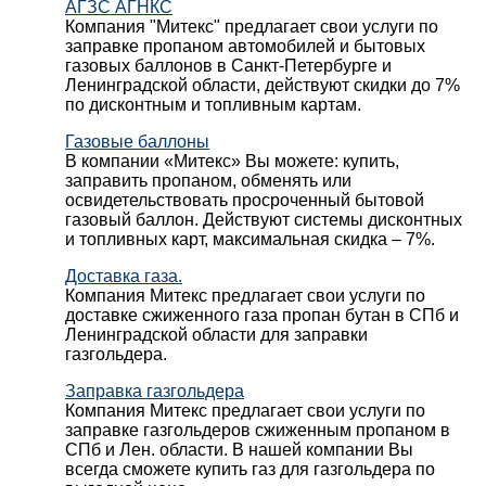
АГЗС АГНКС
Компания "Митекс" предлагает свои услуги по
заправке пропаном автомобилей и бытовых
газовых баллонов в Санкт-Петербурге и
Ленинградской области, действуют скидки до 7%
по дисконтным и топливным картам.
Газовые баллоны
В компании «Митекс» Вы можете: купить,
заправить пропаном, обменять или
освидетельствовать просроченный бытовой
газовый баллон. Действуют системы дисконтных
и топливных карт, максимальная скидка – 7%.
Доставка газа.
Компания Митекс предлагает свои услуги по
доставке сжиженного газа пропан бутан в СПб и
Ленинградской области для заправки
газгольдера.
Заправка газгольдера
Компания Митекс предлагает свои услуги по
заправке газгольдеров сжиженным пропаном в
СПб и Лен. области. В нашей компании Вы
всегда сможете купить газ для газгольдера по