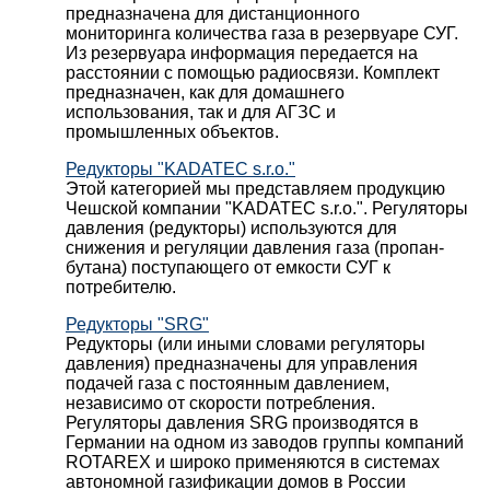
предназначена для дистанционного
мониторинга количества газа в резервуаре СУГ.
Из резервуара информация передается на
расстоянии с помощью радиосвязи. Комплект
предназначен, как для домашнего
использования, так и для АГЗС и
промышленных объектов.
Редукторы "KADATEC s.r.o."
Этой категорией мы представляем продукцию
Чешской компании "KADATEC s.r.o.". Регуляторы
давления (редукторы) используются для
снижения и регуляции давления газа (пропан-
бутана) поступающего от емкости СУГ к
потребителю.
Редукторы "SRG"
Редукторы (или иными словами регуляторы
давления) предназначены для управления
подачей газа с постоянным давлением,
независимо от скорости потребления.
Регуляторы давления SRG производятся в
Германии на одном из заводов группы компаний
ROTAREX и широко применяются в системах
автономной газификации домов в России