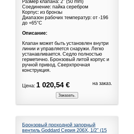
Размер клапана: 2" (50 mm)
Соединение: пайка серебром
Корпус: из бронзы
Диапазон рабочих температур: от -196
до +65°С
Описание:
Клапан может быть установлен внутри
линии и управляется снаружи. Легко
устанавливается. Седло полностью
герметично. Бронзовый литой корпус и
ручной привод. Сверхпрочная
конструкция.
1 020,54 €
на заказ.
Цена:
Бронзовый проходной запорный
вентиль Goddard Серия 206X, 1/2" (15