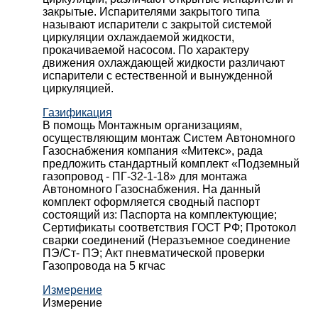
закрытые. Испарителями закрытого типа
называют испарители с закрытой системой
циркуляции охлаждаемой жидкости,
прокачиваемой насосом. По характеру
движения охлаждающей жидкости различают
испарители с естественной и вынужденной
циркуляцией.
Газификация
В помощь Монтажным организациям,
осуществляющим монтаж Систем Автономного
Газоснабжения компания «Митекс», рада
предложить стандартный комплект «Подземный
газопровод - ПГ-32-1-18» для монтажа
Автономного Газоснабжения.
На данный
комплект оформляется сводный паспорт
состоящий из:
Паспорта на комплектующие;
Сертификаты соответствия ГОСТ РФ;
Протокол
сварки соединений (Неразъемное соединение
ПЭ/Ст- ПЭ;
Акт пневматической проверки
Газопровода на 5 кгчас
Измерение
Измерение