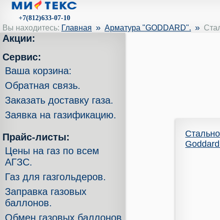
+7(812)633-07-10
»
»
Вы находитесь:
Главная
Арматура "GODDARD".
Ста
Акции:
Сервис:
Ваша корзина:
Обратная связь.
Заказать доставку газа.
Заявка на газификацию.
Стально
Прайс-листы:
Goddard 
Цены на газ по всем
АГЗС.
Газ для газгольдеров.
Заправка газовых
баллонов.
Обмен газовых баллонов.