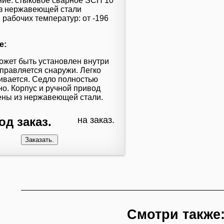
ие: стыковое сварное SCH 10
из нержавеющей стали
 рабочих температур: от -196
е:
ожет быть установлен внутри
управляется снаружи. Легко
ивается. Седло полностью
но. Корпус и ручной привод
ены из нержавеющей стали.
од заказ.
на заказ.
Смотри также