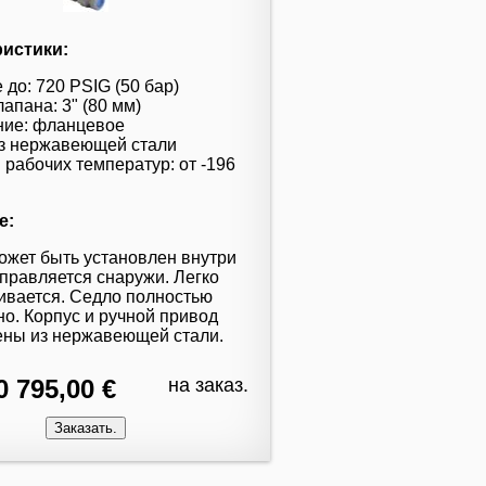
ристики:
 до: 720 PSIG (50 бар)
апана: 3" (80 мм)
ние: фланцевое
из нержавеющей стали
 рабочих температур: от -196
е:
ожет быть установлен внутри
управляется снаружи. Легко
ивается. Седло полностью
но. Корпус и ручной привод
ены из нержавеющей стали.
0 795,00 €
на заказ.