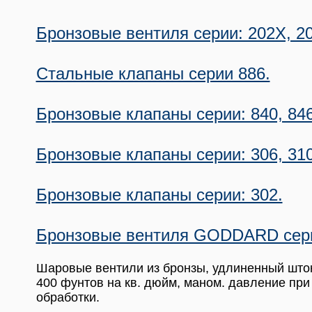
Бронзовые вентиля серии: 202X, 2
Стальные клапаны серии 886.
Бронзовые клапаны серии: 840, 846
Бронзовые клапаны серии: 306, 310,
Бронзовые клапаны серии: 302.
Бронзовые вентиля GODDARD сери
Шаровые вентили из бронзы, удлиненный шток
400 фунтов на кв. дюйм, маном. давление пр
обработки.