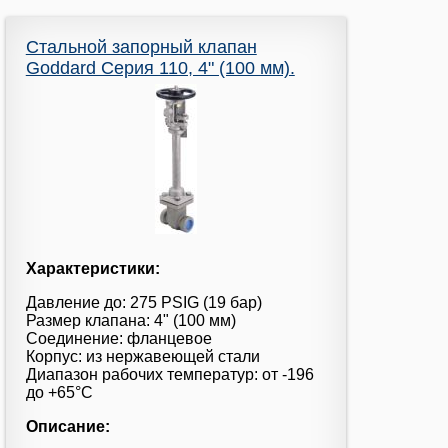
Стальной запорный клапан
Goddard Серия 110, 4" (100 мм).
Характеристики:
Давление до: 275 PSIG (19 бар)
Размер клапана: 4" (100 мм)
Соединение: фланцевое
Корпус: из нержавеющей стали
Диапазон рабочих температур: от -196
до +65°С
Описание: