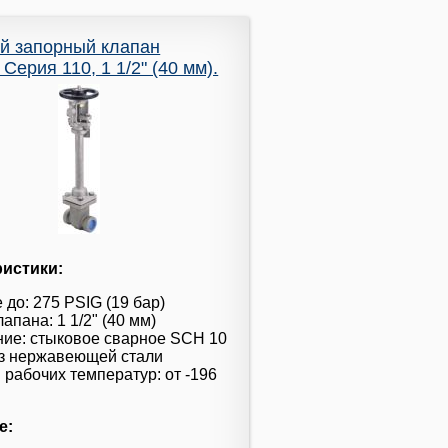
й запорный клапан
Серия 110, 1 1/2" (40 мм).
ристики:
 до: 275 PSIG (19 бар)
апана: 1 1/2" (40 мм)
ие: стыковое сварное SCH 10
из нержавеющей стали
 рабочих температур: от -196
е: