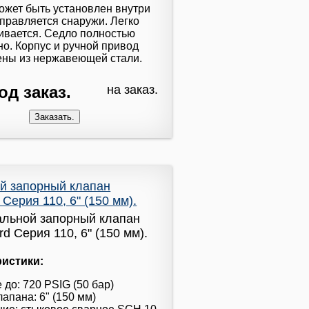
ожет быть установлен внутри
управляется снаружи. Легко
ивается. Седло полностью
но. Корпус и ручной привод
ены из нержавеющей стали.
од заказ.
на заказ.
й запорный клапан
Серия 110, 6" (150 мм).
ристики:
 до: 720 PSIG (50 бар)
апана: 6" (150 мм)