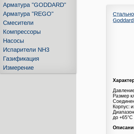
Арматура "GODDARD"
Арматура "REGO"
Стально
Goddard 
Смесители
Компрессоры
Насосы
Испарители NH3
Газификация
Измерение
Характе
Давление
Размер кл
Соединен
Корпус: 
Диапазон
до +65°С
Описани