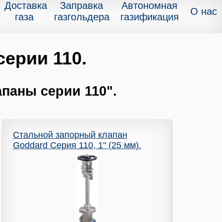
Доставка
Заправка
Автономная
О нас
газа
газгольдера
газификация
ерии 110.
паны серии 110".
Стальной запорный клапан
Goddard Серия 110, 1" (25 мм).