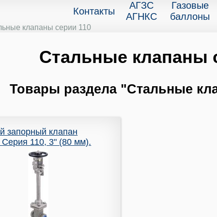
АГЗС
Газовые
Контакты
АГНКС
баллоны
льные клапаны серии 110
Стальные клапаны с
Товары раздела "Стальные кла
й запорный клапан
Серия 110, 3" (80 мм).