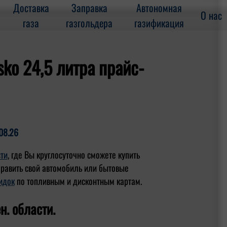
Доставка
Заправка
Автономная
О нас
газа
газгольдера
газификация
ko 24,5 литра прайс-
08.26
сти
, где Вы круглосуточно сможете купить
править свой автомобиль или бытовые
идок
по топливным и дисконтным картам.
н. области.