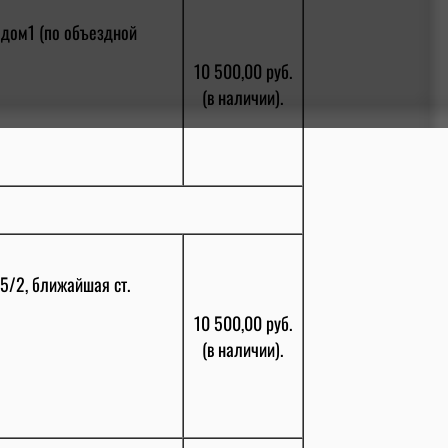
 дом1 (по объездной
10 500,00 руб.
(в наличии).
15/2, ближайшая ст.
10 500,00 руб.
(в наличии).