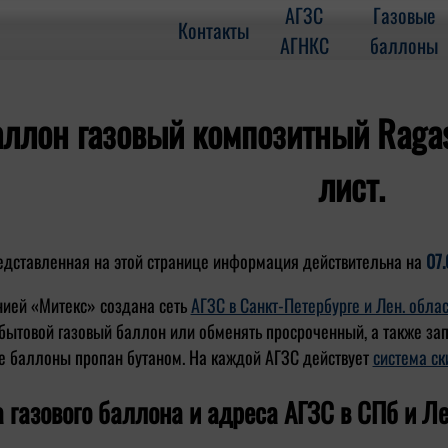
АГЗС
Газовые
Контакты
АГНКС
баллоны
ллон газовый композитный Ragas
лист.
едставленная на этой странице информация действительна на
07.
ией «Митекс» создана сеть
АГЗС в Санкт-Петербурге и Лен. обла
бытовой газовый баллон или обменять просроченный, а также за
е баллоны пропан бутаном. На каждой АГЗС действует
система ск
 газового баллона и адреса АГЗС в СПб и Ле