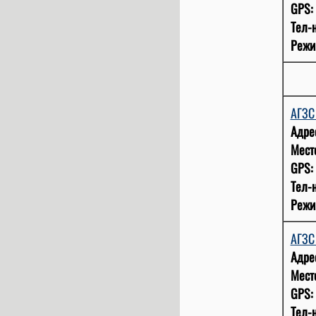
GPS:
Тел-н
Режи
АГЗС
Адре
Мест
GPS:
Тел-н
Режи
АГЗ
Адре
Мест
GPS:
Тел-н