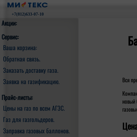
+7(812)633-07-10
Акции:
Сервис:
Ба
Ваша корзина:
Обратная связь.
Заказать доставку газа.
Вся пр
Заявка на газификацию.
Компан
Прайс-листы:
новый 
Цены на газ по всем АГЗС.
газовы
Газ для газгольдеров.
Цена
Заправка газовых баллонов.