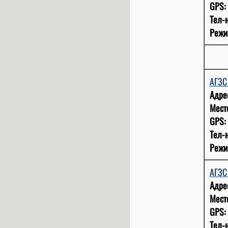
GPS:
Тел-н
Режи
АГЗС
Адре
Мест
GPS:
Тел-н
Режи
АГЗ
Адре
Мест
GPS:
Тел-н