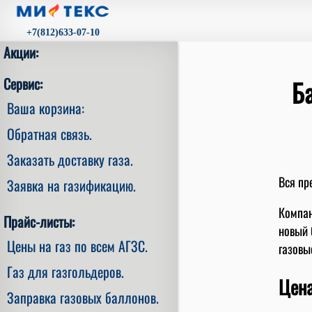
+7(812)633-07-10
Акции:
Сервис:
Б
Ваша корзина:
Обратная связь.
Заказать доставку газа.
Вся пр
Заявка на газификацию.
Компан
Прайс-листы:
новый 
Цены на газ по всем АГЗС.
газовы
Газ для газгольдеров.
Цена
Заправка газовых баллонов.