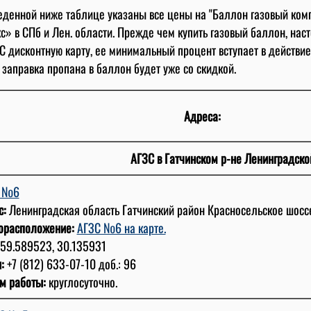
еденной ниже таблице указаны все цены на "Баллон газовый комп
с» в СПб и Лен. области. Прежде чем купить газовый баллон, нас
С дисконтную карту, ее минимальный процент вступает в действие
 заправка пропана в баллон будет уже со скидкой.
Адреса:
АГЗС в Гатчинском р-не Ленинградско
С №6
с:
Ленинградская область Гатчинский район Красносельское шоссе
орасположение:
АГЗС №6 на карте.
59.589523, 30.135931
:
+7 (812) 633-07-10 доб.: 96
м работы:
круглосуточно.