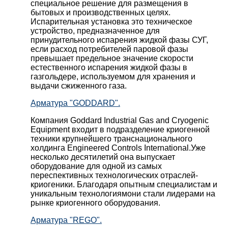
специальное решение для размещения в
бытовых и производственных целях.
Испарительная установка это техническое
устройство, предназначенное для
принудительного испарения жидкой фазы СУГ,
если расход потребителей паровой фазы
превышает предельное значение скорости
естественного испарения жидкой фазы в
газгольдере, используемом для хранения и
выдачи сжиженного газа.
Арматура "GODDARD".
Компания Goddard Industrial Gas and Cryogenic
Equipment входит в подразделение криогенной
техники крупнейшего транснационального
холдинга Engineered Controls International.Уже
несколько десятилетий она выпускает
оборудование для одной из самых
переспективных технологических отраслей-
криогеники. Благодаря опытным специалистам и
уникальным технологиямони стали лидерами на
рынке криогенного оборудования.
Арматура "REGO".