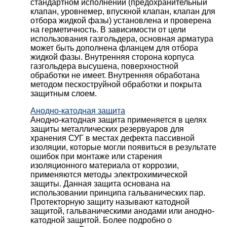
стандартном исполнении (предохранительный
клапан, уровнемер, впускной клапан, клапан для
отбора жидкой фазы) установлена и проверена
на герметичность. В зависимости от цели
использования газгольдера, основная арматура
может быть дополнена фланцем для отбора
жидкой фазы. Внутренняя сторона корпуса
газгольдера высушена, поверхностной
обработки не имеет. Внутренняя обработана
методом пескоструйной обработки и покрыта
защитным слоем.
Анодно-катодная защита
Анодно-катодная защита применяется в целях
защиты металлических резервуаров для
хранения СУГ в местах дефекта пассивной
изоляции, которые могли появиться в результате
ошибок при монтаже или старения
изоляционного материала от коррозии,
применяются методы электрохимической
защиты. Данная защита основана на
использовании принципа гальванических пар.
Протекторную защиту называют катодной
защитой, гальваническими анодами или анодно-
катодной защитой. Более подробно о