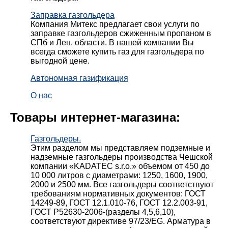
Заправка газгольдера
Компания Митекс предлагает свои услуги по
заправке газгольдеров сжиженным пропаном в
СПб и Лен. области. В нашей компании Вы
всегда сможете купить газ для газгольдера по
выгодной цене.
Автономная газификация
О нас
Товары интернет-магазина:
Газгольдеры.
Этим разделом мы представляем подземные и
надземные газгольдеры производства Чешской
компании «KADATEC s.r.o.» объемом от 450 до
10 000 литров с диаметрами: 1250, 1600, 1900,
2000 и 2500 мм. Все газгольдеры соответствуют
требованиям нормативных документов: ГОСТ
14249-89, ГОСТ 12.1.010-76, ГОСТ 12.2.003-91,
ГОСТ Р52630-2006-(разделы 4,5,6,10),
соответствуют директиве 97/23/EG. Арматура в