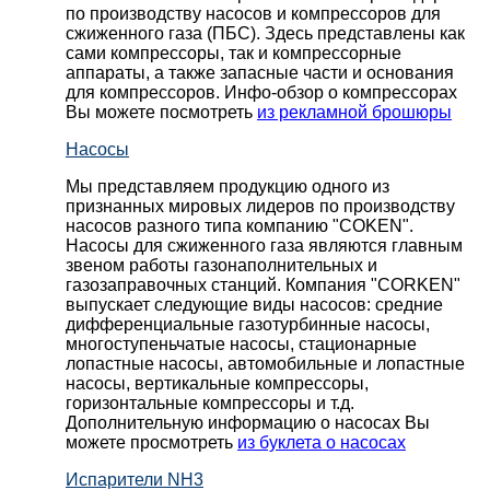
по производству насосов и компрессоров для
сжиженного газа (ПБС). Здесь представлены как
сами компрессоры, так и компрессорные
аппараты, а также запасные части и основания
для компрессоров. Инфо-обзор о компрессорах
Вы можете посмотреть
из рекламной брошюры
Насосы
Мы представляем продукцию одного из
признанных мировых лидеров по производству
насосов разного типа компанию "COKEN".
Насосы для сжиженного газа являются главным
звеном работы газонаполнительных и
газозаправочных станций. Компания "CORKEN"
выпускает следующие виды насосов: cредние
дифференциальные газотурбинные насосы,
многоступеньчатые насосы, стационарные
лопастные насосы, автомобильные и лопaстные
насосы, вертикальные компрессоры,
горизонтальные компрессоры и т.д.
Дополнительную информацию о насосах Вы
можете просмотреть
из буклета о насосах
Испарители NH3