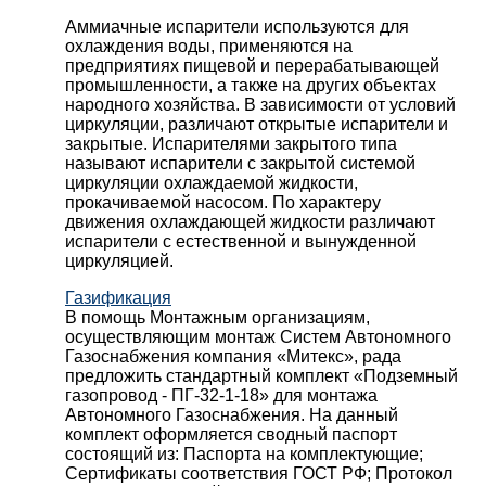
Аммиачные испарители используются для
охлаждения воды, применяются на
предприятиях пищевой и перерабатывающей
промышленности, а также на других объектах
народного хозяйства. В зависимости от условий
циркуляции, различают открытые испарители и
закрытые. Испарителями закрытого типа
называют испарители с закрытой системой
циркуляции охлаждаемой жидкости,
прокачиваемой насосом. По характеру
движения охлаждающей жидкости различают
испарители с естественной и вынужденной
циркуляцией.
Газификация
В помощь Монтажным организациям,
осуществляющим монтаж Систем Автономного
Газоснабжения компания «Митекс», рада
предложить стандартный комплект «Подземный
газопровод - ПГ-32-1-18» для монтажа
Автономного Газоснабжения.
На данный
комплект оформляется сводный паспорт
состоящий из:
Паспорта на комплектующие;
Сертификаты соответствия ГОСТ РФ;
Протокол