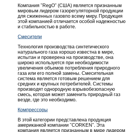
Компания "RegO" (США) является признанным
мировым лидером газорегуляторной продукции
для сжиженных газовпо всему миру. Продукция
этой компанией отличается особой надежностью
и стабильностью в работе.
Смесители
Технология производства синтетического
натурального газа хорошо известна в мире,
испытан и проверена на производстве, она
широко используется при необходимости
увеличения объемов потребления природного
газа или его полной замены. Смесительная
система является готовым решением для
средних и крупных потребителей. Системы
производят однородную взрывобезопасную
смесь, которая может заменить природный газ
везде, где это необходимо.
Компрессоры
В этой категории представлена продукция
американкой компании "CORKEN". Эта
компания является признанным в мире лидером