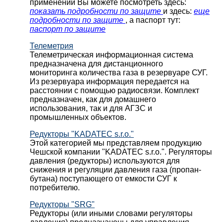
применении Вы можете посмотреть здесь:
показать подробности по защите
и здесь:
еще
подробности по защите
, а паспорт тут:
паспорт по защите
Телеметрия
Телеметрическая информационная система
предназначена для дистанционного
мониторинга количества газа в резервуаре СУГ.
Из резервуара информация передается на
расстоянии с помощью радиосвязи. Комплект
предназначен, как для домашнего
использования, так и для АГЗС и
промышленных объектов.
Редукторы "KADATEC s.r.o."
Этой категорией мы представляем продукцию
Чешской компании "KADATEC s.r.o.". Регуляторы
давления (редукторы) используются для
снижения и регуляции давления газа (пропан-
бутана) поступающего от емкости СУГ к
потребителю.
Редукторы "SRG"
Редукторы (или иными словами регуляторы