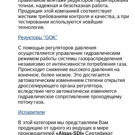
правильном монтаже редукторов гарантирована
точная, надежная и безотказная работа.
Продукция этой компанией соответствует
жестким требованиям контроля и качества, а при
тестировании используются новйшие
технологии.
Редукторы "GOK"
С помощью регуляторов давления
осуществляется управление гидравлическим
режимом работы системы газораспределения
независимо от интенсивности потребления газа.
Происходит снижение высокого давления на
конечное, более низкое. Это достигается
автоматическим изменением степени открытия
дросселирующего органа регулятора,
вследствие чего автоматически изменяется
гидравлическое сопротивление проходящему
потоку газа.
Испарители
В этой категории мы представляем Вам
продукцию от одного из ведущих в мире
производителей
«Algas-SDI»
Сертификат