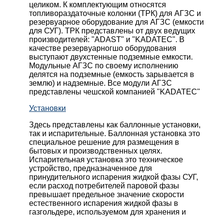
целиком. К комплектующим относятся
топливораздаточные колонки (ТРК) для АГЗС и
резервуарное оборудование для АГЗС (емкости
для СУГ). ТРК представлены от двух ведущих
производителей: "ADAST" и "KADATEC". В
качестве резервуарногшо оборудования
выступают двухстенные подземные емкости.
Модульные АГЗС по своему исполнению
делятся на подземные (емкость зарывается в
землю) и надземные. Все модули АГЗС
представлены чешской компанией "KADATEC"
Установки
Здесь представлены как баллонные установки,
так и испарительные. Баллонная установка это
специальное решение для размещения в
бытовых и производственных целях.
Испарительная установка это техническое
устройство, предназначенное для
принудительного испарения жидкой фазы СУГ,
если расход потребителей паровой фазы
превышает предельное значение скорости
естественного испарения жидкой фазы в
газгольдере, используемом для хранения и