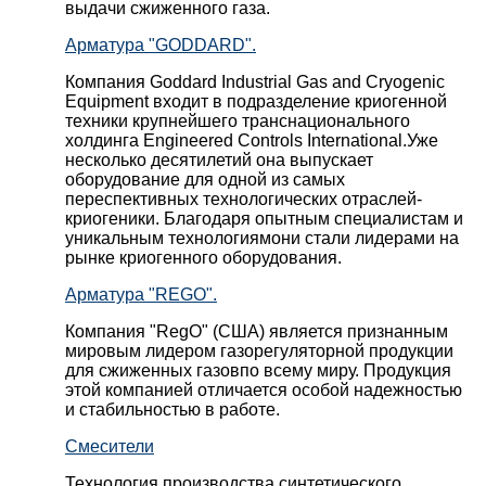
выдачи сжиженного газа.
Арматура "GODDARD".
Компания Goddard Industrial Gas and Cryogenic
Equipment входит в подразделение криогенной
техники крупнейшего транснационального
холдинга Engineered Controls International.Уже
несколько десятилетий она выпускает
оборудование для одной из самых
переспективных технологических отраслей-
криогеники. Благодаря опытным специалистам и
уникальным технологиямони стали лидерами на
рынке криогенного оборудования.
Арматура "REGO".
Компания "RegO" (США) является признанным
мировым лидером газорегуляторной продукции
для сжиженных газовпо всему миру. Продукция
этой компанией отличается особой надежностью
и стабильностью в работе.
Смесители
Технология производства синтетического