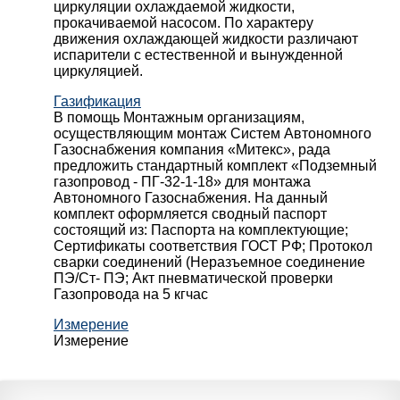
циркуляции охлаждаемой жидкости,
прокачиваемой насосом. По характеру
движения охлаждающей жидкости различают
испарители с естественной и вынужденной
циркуляцией.
Газификация
В помощь Монтажным организациям,
осуществляющим монтаж Систем Автономного
Газоснабжения компания «Митекс», рада
предложить стандартный комплект «Подземный
газопровод - ПГ-32-1-18» для монтажа
Автономного Газоснабжения.
На данный
комплект оформляется сводный паспорт
состоящий из:
Паспорта на комплектующие;
Сертификаты соответствия ГОСТ РФ;
Протокол
сварки соединений (Неразъемное соединение
ПЭ/Ст- ПЭ;
Акт пневматической проверки
Газопровода на 5 кгчас
Измерение
Измерение