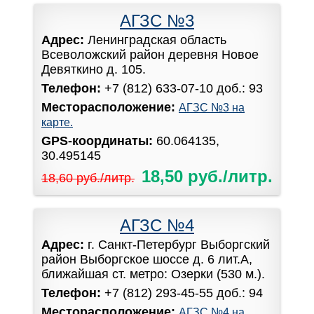
АГЗС №3
Адрес:
Ленинградская область
Всеволожский район деревня Новое
Девяткино д. 105.
Телефон:
+7 (812) 633-07-10 доб.: 93
Месторасположение:
АГЗС №3 на
карте.
GPS-координаты:
60.064135,
30.495145
18,50 руб./литр.
18,60 руб./литр.
АГЗС №4
Адрес:
г. Санкт-Петербург Выборгский
район Выборгское шоссе д. 6 лит.А,
ближайшая ст. метро: Озерки (530 м.).
Телефон:
+7 (812) 293-45-55 доб.: 94
Месторасположение:
АГЗС №4 на