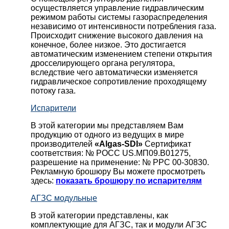
осуществляется управление гидравлическим
режимом работы системы газораспределения
независимо от интенсивности потребления газа.
Происходит снижение высокого давления на
конечное, более низкое. Это достигается
автоматическим изменением степени открытия
дросселирующего органа регулятора,
вследствие чего автоматически изменяется
гидравлическое сопротивление проходящему
потоку газа.
Испарители
В этой категории мы представляем Вам
продукцию от одного из ведущих в мире
производителей
«Algas-SDI»
Сертификат
соответствия: № РОСС US.МП09.В01275,
разрешение на применение: № РРС 00-30830.
Рекламную брошюру Вы можете просмотреть
здесь:
показать брошюру по испарителям
АГЗС модульные
В этой категории представлены, как
комплектующие для АГЗС, так и модули АГЗС