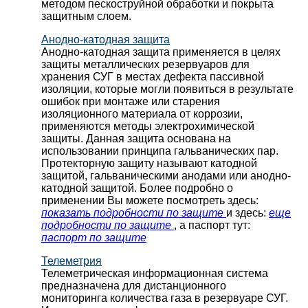
методом пескоструйной обработки и покрыта
защитным слоем.
Анодно-катодная защита
Анодно-катодная защита применяется в целях
защиты металлических резервуаров для
хранения СУГ в местах дефекта пассивной
изоляции, которые могли появиться в результате
ошибок при монтаже или старения
изоляционного материала от коррозии,
применяются методы электрохимической
защиты. Данная защита основана на
использовании принципа гальванических пар.
Протекторную защиту называют катодной
защитой, гальваническими анодами или анодно-
катодной защитой. Более подробно о
применении Вы можете посмотреть здесь:
показать подробности по защите
и здесь:
еще
подробности по защите
, а паспорт тут:
паспорт по защите
Телеметрия
Телеметрическая информационная система
предназначена для дистанционного
мониторинга количества газа в резервуаре СУГ.