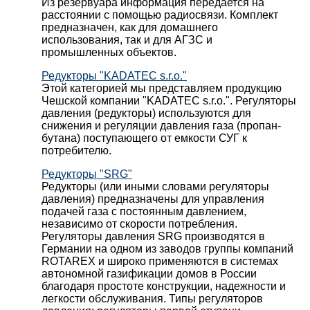
Из резервуара информация передается на
расстоянии с помощью радиосвязи. Комплект
предназначен, как для домашнего
использования, так и для АГЗС и
промышленных объектов.
Редукторы "KADATEC s.r.o."
Этой категорией мы представляем продукцию
Чешской компании "KADATEC s.r.o.". Регуляторы
давления (редукторы) используются для
снижения и регуляции давления газа (пропан-
бутана) поступающего от емкости СУГ к
потребителю.
Редукторы "SRG"
Редукторы (или иными словами регуляторы
давления) предназначены для управления
подачей газа с постоянным давлением,
независимо от скорости потребления.
Регуляторы давления SRG производятся в
Германии на одном из заводов группы компаний
ROTAREX и широко применяются в системах
автономной газификации домов в России
благодаря простоте конструкции, надежности и
легкости обслуживания. Типы регуляторов