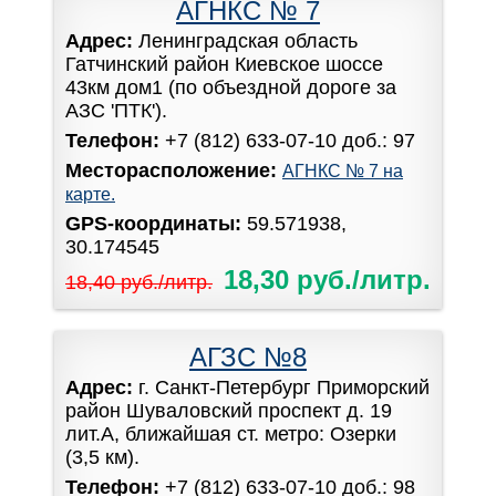
АГНКС № 7
Адрес:
Ленинградская область
Гатчинский район Киевское шоссе
43км дом1 (по объездной дороге за
АЗС 'ПТК').
Телефон:
+7 (812) 633-07-10 доб.: 97
Месторасположение:
АГНКС № 7 на
карте.
GPS-координаты:
59.571938,
30.174545
18,30 руб./литр.
18,40 руб./литр.
АГЗС №8
Адрес:
г. Санкт-Петербург Приморский
район Шуваловский проспект д. 19
лит.А, ближайшая ст. метро: Озерки
(3,5 км).
Телефон:
+7 (812) 633-07-10 доб.: 98