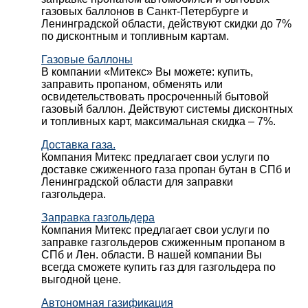
газовых баллонов в Санкт-Петербурге и
Ленинградской области, действуют скидки до 7%
по дисконтным и топливным картам.
Газовые баллоны
В компании «Митекс» Вы можете: купить,
заправить пропаном, обменять или
освидетельствовать просроченный бытовой
газовый баллон. Действуют системы дисконтных
и топливных карт, максимальная скидка – 7%.
Доставка газа.
Компания Митекс предлагает свои услуги по
доставке сжиженного газа пропан бутан в СПб и
Ленинградской области для заправки
газгольдера.
Заправка газгольдера
Компания Митекс предлагает свои услуги по
заправке газгольдеров сжиженным пропаном в
СПб и Лен. области. В нашей компании Вы
всегда сможете купить газ для газгольдера по
выгодной цене.
Автономная газификация