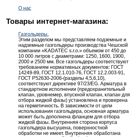
О нас
Товары интернет-магазина:
Газгольдеры.
Этим разделом мы представляем подземные и
надземные газгольдеры производства Чешской
компании «KADATEC s.r.o.» объемом от 450 до
10 000 литров с диаметрами: 1250, 1600, 1900,
2000 и 2500 мм. Все газгольдеры соответствуют
требованиям нормативных документов: ГОСТ
14249-89, ГОСТ 12.1.010-76, ГОСТ 12.2.003-91,
ГОСТ Р52630-2006-(разделы 4,5,6,10),
соответствуют директиве 97/23/EG. Арматура в
стандартном исполнении (предохранительный
клапан, уровнемер, впускной клапан, клапан для
отбора жидкой фазы) установлена и проверена
на герметичность. В зависимости от цели
использования газгольдера, основная арматура
может быть дополнена фланцем для отбора
жидкой фазы. Внутренняя сторона корпуса
газгольдера высушена, поверхностной
обработки не имеет. Внутренняя обработана