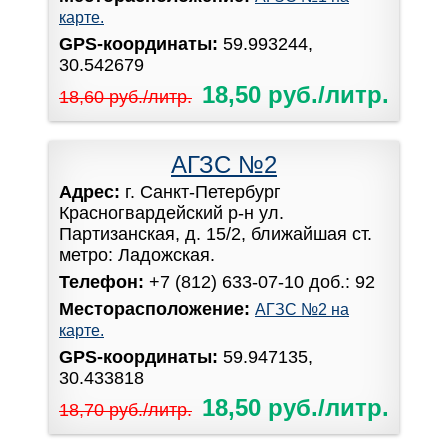
карте.
GPS-координаты:
59.993244,
30.542679
18,50 руб./литр.
18,60 руб./литр.
АГЗС №2
Адрес:
г. Санкт-Петербург
Красногвардейский р-н ул.
Партизанская, д. 15/2, ближайшая ст.
метро: Ладожская.
Телефон:
+7 (812) 633-07-10 доб.: 92
Месторасположение:
АГЗС №2 на
карте.
GPS-координаты:
59.947135,
30.433818
18,50 руб./литр.
18,70 руб./литр.