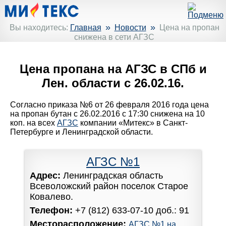
»
»
Вы находитесь:
Главная
Новости
Цена на пропан
снижена в сети АГЗС
Цена пропана на АГЗС в СПб и
Лен. области с 26.02.16.
Согласно приказа №6 от 26 февраля 2016 года цена
на пропан бутан с 26.02.2016 с 17:30 снижена на 10
коп. на всех
АГЗС
компании «Митекс» в Санкт-
Петербурге и Ленинградской области.
АГЗС №1
Адрес:
Ленинградская область
Всеволожский район поселок Старое
Ковалево.
Телефон:
+7 (812) 633-07-10 доб.: 91
Месторасположение:
АГЗС №1 на