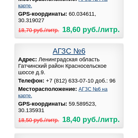
карте.
GPS-координаты:
60.034611,
30.319027
18,60 руб./литр.
18,70 руб./литр.
АГЗС №6
Адрес:
Ленинградская область
Гатчинский район Красносельское
шоссе д.9.
Телефон:
+7 (812) 633-07-10 доб.: 96
Месторасположение:
АГЗС №6 на
карте.
GPS-координаты:
59.589523,
30.135931
18,40 руб./литр.
18,50 руб./литр.