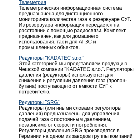
Телеметрия
Телеметрическая информационная система
предназначена для дистанционного
мониторинга количества газа в резервуаре СУГ.
Из резервуара информация передается на
расстоянии с помощью радиосвязи. Комплект
предназначен, как для домашнего
использования, так и для АГЗС и
промышленных объектов.
Редукторы "KADATEC s.r.o."
Этой категорией мы представляем продукцию
Чешской компании "KADATEC s.r.o.". Регуляторы
давления (редукторы) используются для
снижения и регуляции давления газа (пропан-
бутана) поступающего от емкости СУГ к
потребителю.
Редукторы "SRG"
Редукторы (или иными словами регуляторы
давления) предназначены для управления
подачей газа с постоянным давлением,
независимо от скорости потребления.
Регуляторы давления SRG производятся в
Германии на одном из заводов группы компаний