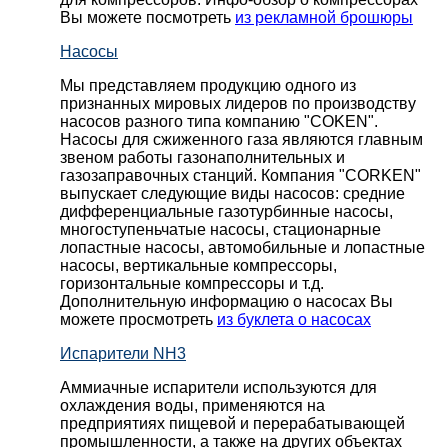
Вы можете посмотреть
из рекламной брошюры
Насосы
Мы представляем продукцию одного из
признанных мировых лидеров по производству
насосов разного типа компанию "COKEN".
Насосы для сжиженного газа являются главным
звеном работы газонаполнительных и
газозаправочных станций. Компания "CORKEN"
выпускает следующие виды насосов: cредние
дифференциальные газотурбинные насосы,
многоступеньчатые насосы, стационарные
лопастные насосы, автомобильные и лопaстные
насосы, вертикальные компрессоры,
горизонтальные компрессоры и т.д.
Дополнительную информацию о насосах Вы
можете просмотреть
из буклета о насосах
Испарители NH3
Аммиачные испарители используются для
охлаждения воды, применяются на
предприятиях пищевой и перерабатывающей
промышленности, а также на других объектах