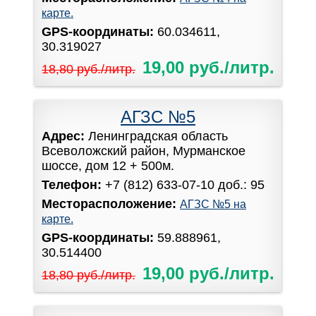
карте.
GPS-координаты:
60.034611,
30.319027
19,00 руб./литр.
18,80 руб./литр.
АГЗС №5
Адрес:
Ленинградская область
Всеволожский район, Мурманское
шоссе, дом 12 + 500м.
Телефон:
+7 (812) 633-07-10 доб.: 95
Месторасположение:
АГЗС №5 на
карте.
GPS-координаты:
59.888961,
30.514400
19,00 руб./литр.
18,80 руб./литр.