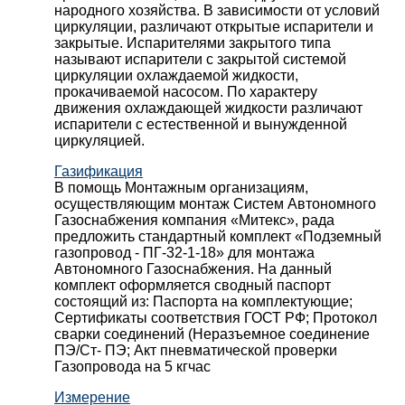
народного хозяйства. В зависимости от условий
циркуляции, различают открытые испарители и
закрытые. Испарителями закрытого типа
называют испарители с закрытой системой
циркуляции охлаждаемой жидкости,
прокачиваемой насосом. По характеру
движения охлаждающей жидкости различают
испарители с естественной и вынужденной
циркуляцией.
Газификация
В помощь Монтажным организациям,
осуществляющим монтаж Систем Автономного
Газоснабжения компания «Митекс», рада
предложить стандартный комплект «Подземный
газопровод - ПГ-32-1-18» для монтажа
Автономного Газоснабжения.
На данный
комплект оформляется сводный паспорт
состоящий из:
Паспорта на комплектующие;
Сертификаты соответствия ГОСТ РФ;
Протокол
сварки соединений (Неразъемное соединение
ПЭ/Ст- ПЭ;
Акт пневматической проверки
Газопровода на 5 кгчас
Измерение