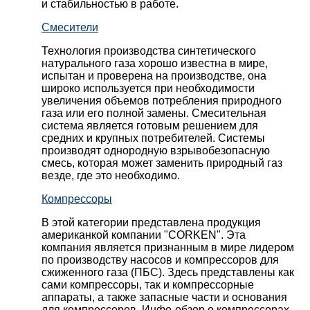
и стабильностью в работе.
Смесители
Технология производства синтетического
натурального газа хорошо известна в мире,
испытан и проверена на производстве, она
широко используется при необходимости
увеличения объемов потребления природного
газа или его полной замены. Смесительная
система является готовым решением для
средних и крупных потребителей. Системы
производят однородную взрывобезопасную
смесь, которая может заменить природный газ
везде, где это необходимо.
Компрессоры
В этой категории представлена продукция
американкой компании "CORKEN". Эта
компания является признанным в мире лидером
по производству насосов и компрессоров для
сжиженного газа (ПБС). Здесь представлены как
сами компрессоры, так и компрессорные
аппараты, а также запасные части и основания
для компрессоров. Инфо-обзор о компрессорах