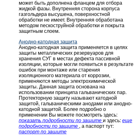
может быть дополнена фланцем для отбора
жидкой фазы. Внутренняя сторона корпуса
газгольдера высушена, поверхностной
обработки не имеет. Внутренняя обработана
методом пескоструйной обработки и покрыта
защитным слоем.
Анодно-катодная защита
Анодно-катодная защита применяется в целях
защиты металлических резервуаров для
хранения СУГ в местах дефекта пассивной
изоляции, которые могли появиться в результате
ошибок при монтаже или старения
изоляционного материала от коррозии,
применяются методы электрохимической
защиты. Данная защита основана на
использовании принципа гальванических пар.
Протекторную защиту называют катодной
защитой, гальваническими анодами или анодно-
катодной защитой. Более подробно о
применении Вы можете посмотреть здесь:
показать подробности по защите
и здесь:
еще
подробности по защите
, а паспорт тут:
паспорт по защите