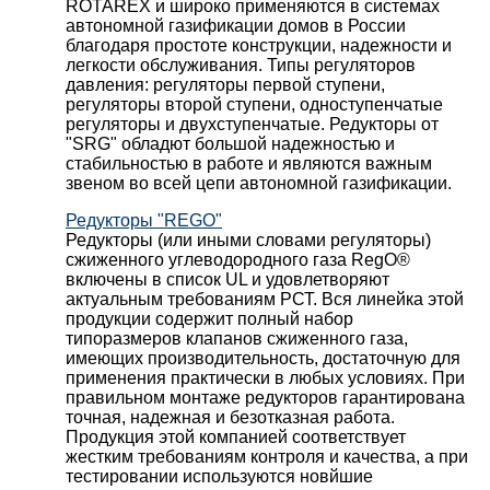
ROTAREX и широко применяются в системах
автономной газификации домов в России
благодаря простоте конструкции, надежности и
легкости обслуживания. Типы регуляторов
давления: регуляторы первой ступени,
регуляторы второй ступени, одноступенчатые
регуляторы и двухступенчатые. Редукторы от
"SRG" обладют большой надежностью и
стабильностью в работе и являются важным
звеном во всей цепи автономной газификации.
Редукторы "REGO"
Редукторы (или иными словами регуляторы)
сжиженного углеводородного газа RegO®
включены в список UL и удовлетворяют
актуальным требованиям РСТ. Вся линейка этой
продукции содержит полный набор
типоразмеров клапанов сжиженного газа,
имеющих производительность, достаточную для
применения практически в любых условиях. При
правильном монтаже редукторов гарантирована
точная, надежная и безотказная работа.
Продукция этой компанией соответствует
жестким требованиям контроля и качества, а при
тестировании используются новйшие