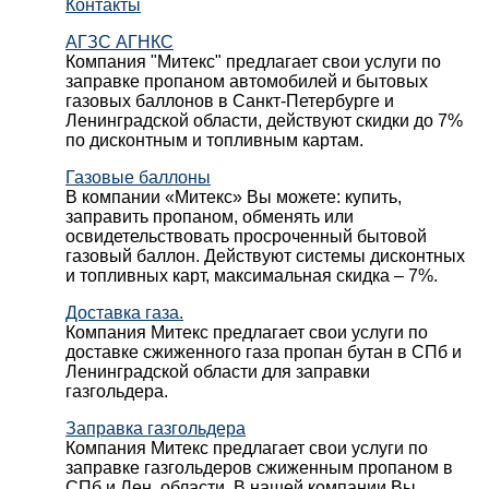
Контакты
АГЗС АГНКС
Компания "Митекс" предлагает свои услуги по
заправке пропаном автомобилей и бытовых
газовых баллонов в Санкт-Петербурге и
Ленинградской области, действуют скидки до 7%
по дисконтным и топливным картам.
Газовые баллоны
В компании «Митекс» Вы можете: купить,
заправить пропаном, обменять или
освидетельствовать просроченный бытовой
газовый баллон. Действуют системы дисконтных
и топливных карт, максимальная скидка – 7%.
Доставка газа.
Компания Митекс предлагает свои услуги по
доставке сжиженного газа пропан бутан в СПб и
Ленинградской области для заправки
газгольдера.
Заправка газгольдера
Компания Митекс предлагает свои услуги по
заправке газгольдеров сжиженным пропаном в
СПб и Лен. области. В нашей компании Вы