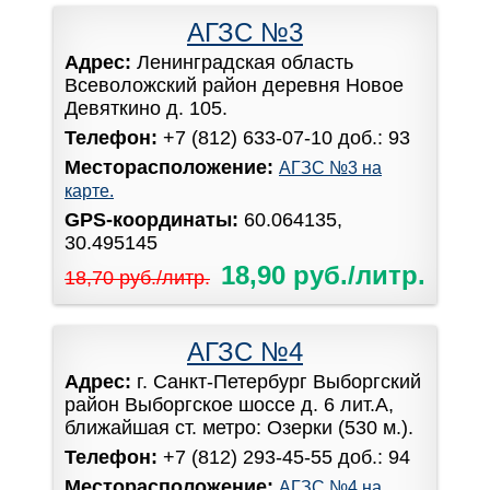
АГЗС №3
Адрес:
Ленинградская область
Всеволожский район деревня Новое
Девяткино д. 105.
Телефон:
+7 (812) 633-07-10 доб.: 93
Месторасположение:
АГЗС №3 на
карте.
GPS-координаты:
60.064135,
30.495145
18,90 руб./литр.
18,70 руб./литр.
АГЗС №4
Адрес:
г. Санкт-Петербург Выборгский
район Выборгское шоссе д. 6 лит.А,
ближайшая ст. метро: Озерки (530 м.).
Телефон:
+7 (812) 293-45-55 доб.: 94
Месторасположение:
АГЗС №4 на