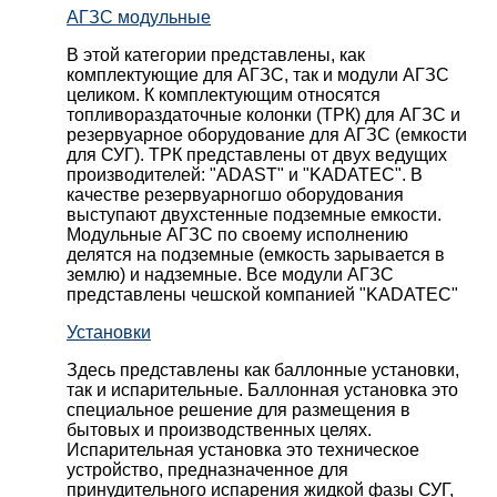
АГЗС модульные
В этой категории представлены, как
комплектующие для АГЗС, так и модули АГЗС
целиком. К комплектующим относятся
топливораздаточные колонки (ТРК) для АГЗС и
резервуарное оборудование для АГЗС (емкости
для СУГ). ТРК представлены от двух ведущих
производителей: "ADAST" и "KADATEC". В
качестве резервуарногшо оборудования
выступают двухстенные подземные емкости.
Модульные АГЗС по своему исполнению
делятся на подземные (емкость зарывается в
землю) и надземные. Все модули АГЗС
представлены чешской компанией "KADATEC"
Установки
Здесь представлены как баллонные установки,
так и испарительные. Баллонная установка это
специальное решение для размещения в
бытовых и производственных целях.
Испарительная установка это техническое
устройство, предназначенное для
принудительного испарения жидкой фазы СУГ,