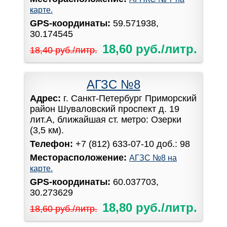
карте.
GPS-координаты:
59.571938,
30.174545
18,60 руб./литр.
18,40 руб./литр.
АГЗС №8
Адрес:
г. Санкт-Петербург Приморский
район Шуваловский проспект д. 19
лит.А, ближайшая ст. метро: Озерки
(3,5 км).
Телефон:
+7 (812) 633-07-10 доб.: 98
Месторасположение:
АГЗС №8 на
карте.
GPS-координаты:
60.037703,
30.273629
18,80 руб./литр.
18,60 руб./литр.