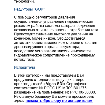
технологии.
Редукторы "GOK"
С помощью регуляторов давления
осуществляется управление гидравлическим
режимом работы системы газораспределения
независимо от интенсивности потребления газа.
Происходит снижение высокого давления на
конечное, более низкое. Это достигается
автоматическим изменением степени открытия
дросселирующего органа регулятора,
вследствие чего автоматически изменяется
гидравлическое сопротивление проходящему
потоку газа.
Испарители
В этой категории мы представляем Вам
продукцию от одного из ведущих в мире
производителей
«Algas-SDI»
Сертификат
соответствия: № РОСС US.МП09.В01275,
разрешение на применение: № РРС 00-30830.
Рекламную брошюру Вы можете просмотреть
здесь:
показать брошюру по испарителям