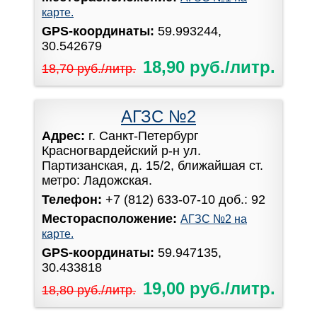
карте.
GPS-координаты:
59.993244,
30.542679
18,90 руб./литр.
18,70 руб./литр.
АГЗС №2
Адрес:
г. Санкт-Петербург
Красногвардейский р-н ул.
Партизанская, д. 15/2, ближайшая ст.
метро: Ладожская.
Телефон:
+7 (812) 633-07-10 доб.: 92
Месторасположение:
АГЗС №2 на
карте.
GPS-координаты:
59.947135,
30.433818
19,00 руб./литр.
18,80 руб./литр.