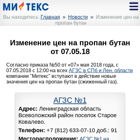
»
»
Вы находитесь:
Главная
Новости
Изменение цен на
пропан бутан
Изменение цен на пропан бутан
от 07.05.18
Согласно приказа №50 от «07» мая 2018 года, с
07.05.2018 с 12:00 на всех
АГЗС в СПб и Лен. области
компании "Митекс" вступают в действие новые
значения цен на пропан бутан (сжиженный газ).
АГЗС №1
Адрес:
Ленинградская область
Всеволожский район поселок Старое
Ковалево.
Телефон:
+7 (812) 633-07-10 доб.: 91
Месторасположение:
АГЗС №1 на