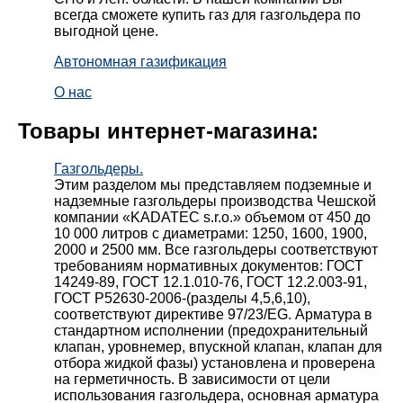
всегда сможете купить газ для газгольдера по
выгодной цене.
Автономная газификация
О нас
Товары интернет-магазина:
Газгольдеры.
Этим разделом мы представляем подземные и
надземные газгольдеры производства Чешской
компании «KADATEC s.r.o.» объемом от 450 до
10 000 литров с диаметрами: 1250, 1600, 1900,
2000 и 2500 мм. Все газгольдеры соответствуют
требованиям нормативных документов: ГОСТ
14249-89, ГОСТ 12.1.010-76, ГОСТ 12.2.003-91,
ГОСТ Р52630-2006-(разделы 4,5,6,10),
соответствуют директиве 97/23/EG. Арматура в
стандартном исполнении (предохранительный
клапан, уровнемер, впускной клапан, клапан для
отбора жидкой фазы) установлена и проверена
на герметичность. В зависимости от цели
использования газгольдера, основная арматура