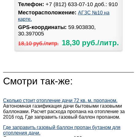
Телефон:
+7 (812) 633-07-10 доб.: 910
Месторасположение:
АГЗС №10 на
карте.
GPS-координаты:
59.903830,
30.397005
18,30 руб./литр.
18,10 руб./литр.
Смотри так-же:
Сколько стоит отопление дачи 72 кв. м. пропаном.
Автономная газификация дачи бытовыми газовыми
баллонами. Расчет расхода пропана на отопление за
2016 год. Где заправить газовый баллон пропаном.
Где заправить газовый баллон пропан бутаном для
отопления дачи.