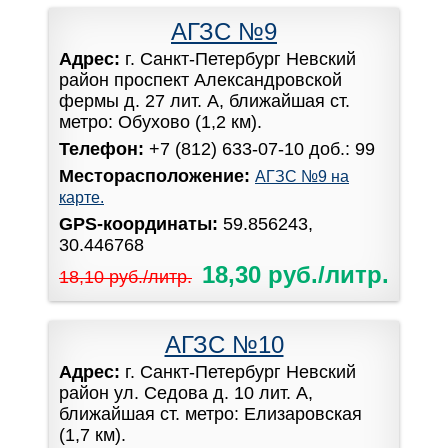
АГЗС №9
Адрес:
г. Санкт-Петербург Невский
район проспект Александровской
фермы д. 27 лит. А, ближайшая ст.
метро: Обухово (1,2 км).
Телефон:
+7 (812) 633-07-10 доб.: 99
Месторасположение:
АГЗС №9 на
карте.
GPS-координаты:
59.856243,
30.446768
18,30 руб./литр.
18,10 руб./литр.
АГЗС №10
Адрес:
г. Санкт-Петербург Невский
район ул. Седова д. 10 лит. А,
ближайшая ст. метро: Елизаровская
(1,7 км).