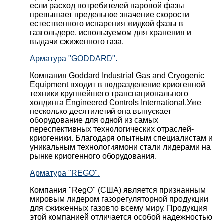
если расход потребителей паровой фазы
превышает предельное значение скорости
естественного испарения жидкой фазы в
газгольдере, используемом для хранения и
выдачи сжиженного газа.
Арматура "GODDARD".
Компания Goddard Industrial Gas and Cryogenic
Equipment входит в подразделение криогенной
техники крупнейшего транснационального
холдинга Engineered Controls International.Уже
несколько десятилетий она выпускает
оборудование для одной из самых
переспективных технологических отраслей-
криогеники. Благодаря опытным специалистам и
уникальным технологиямони стали лидерами на
рынке криогенного оборудования.
Арматура "REGO".
Компания "RegO" (США) является признанным
мировым лидером газорегуляторной продукции
для сжиженных газовпо всему миру. Продукция
этой компанией отличается особой надежностью