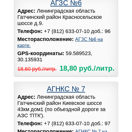
АГЗС №6
Адрес:
Ленинградская область
Гатчинский район Красносельское
шоссе д.9.
Телефон:
+7 (812) 633-07-10 доб.: 96
Месторасположение:
АГЗС №6 на
карте.
GPS-координаты:
59.589523,
30.135931
18,80 руб./литр.
18,60 руб./литр.
АГНКС № 7
Адрес:
Ленинградская область
Гатчинский район Киевское шоссе
43км дом1 (по объездной дороге за
АЗС 'ПТК').
Телефон:
+7 (812) 633-07-10 доб.: 97
Месторасположение:
АГНКС № 7 на