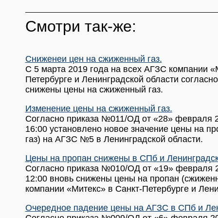
Смотри так-же:
Сниженеи цен на сжиженный газ.
С 5 марта 2019 года на всех АГЗС компании «
Петербурге и Ленинградской области согласно
снижены цены на сжиженный газ.
Изменение цены на сжиженный газ.
Согласно приказа №011/ОД от «28» февраля 20
16:00 установлено новое значение цены на п
газ) на АГЗС №5 в Ленинградской области.
Цены на пропан снижены в СПб и Ленинградск
Согласно приказа №010/ОД от «19» февраля 20
12:00 вновь снижены цены на пропан (сжиженн
компании «Митекс» в Санкт-Петербурге и Лени
Очередное падение цены на АГЗС в СПб и Лен
Согласно приказа №009/ОД от «6» февраля 201