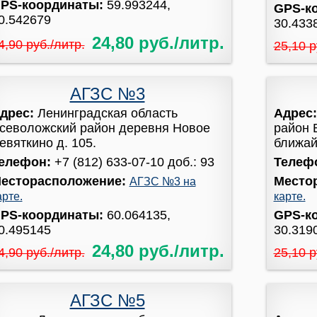
PS-координаты:
59.993244,
GPS-к
0.542679
30.433
24,80 руб./литр.
4,90 руб./литр.
25,10 р
АГЗС №3
дрес:
Ленинградская область
Адрес
севоложский район деревня Новое
район 
евяткино д. 105.
ближайш
елефон:
+7 (812) 633-07-10 доб.: 93
Телеф
есторасположение:
Место
АГЗС №3 на
арте.
карте.
PS-координаты:
60.064135,
GPS-к
0.495145
30.319
24,80 руб./литр.
4,90 руб./литр.
25,10 р
АГЗС №5