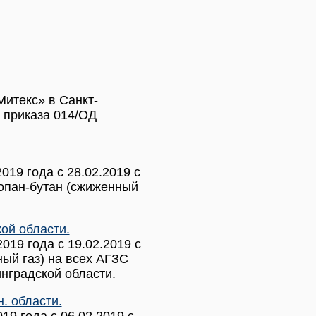
Митекс» в Санкт-
 приказа 014/ОД
19 года с 28.02.2019 с
ропан-бутан (сжиженный
ой области.
19 года с 19.02.2019 с
ый газ) на всех АГЗС
нградской области.
. области.
9 года с 06.02.2019 с