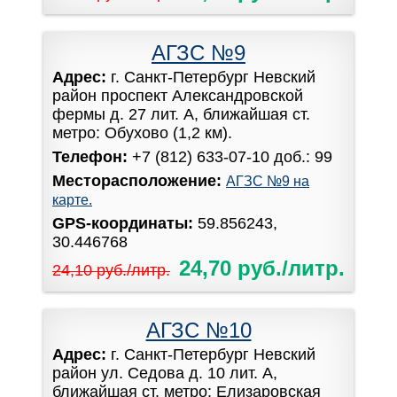
АГЗС №9
Адрес:
г. Санкт-Петербург Невский
район проспект Александровской
фермы д. 27 лит. А, ближайшая ст.
метро: Обухово (1,2 км).
Телефон:
+7 (812) 633-07-10 доб.: 99
Месторасположение:
АГЗС №9 на
карте.
GPS-координаты:
59.856243,
30.446768
24,70 руб./литр.
24,10 руб./литр.
АГЗС №10
Адрес:
г. Санкт-Петербург Невский
район ул. Седова д. 10 лит. А,
ближайшая ст. метро: Елизаровская