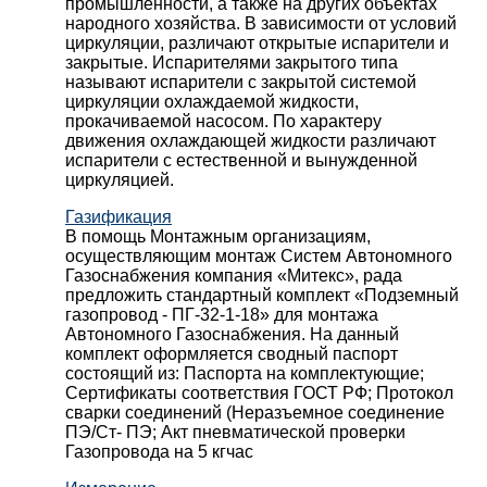
промышленности, а также на других объектах
народного хозяйства. В зависимости от условий
циркуляции, различают открытые испарители и
закрытые. Испарителями закрытого типа
называют испарители с закрытой системой
циркуляции охлаждаемой жидкости,
прокачиваемой насосом. По характеру
движения охлаждающей жидкости различают
испарители с естественной и вынужденной
циркуляцией.
Газификация
В помощь Монтажным организациям,
осуществляющим монтаж Систем Автономного
Газоснабжения компания «Митекс», рада
предложить стандартный комплект «Подземный
газопровод - ПГ-32-1-18» для монтажа
Автономного Газоснабжения.
На данный
комплект оформляется сводный паспорт
состоящий из:
Паспорта на комплектующие;
Сертификаты соответствия ГОСТ РФ;
Протокол
сварки соединений (Неразъемное соединение
ПЭ/Ст- ПЭ;
Акт пневматической проверки
Газопровода на 5 кгчас