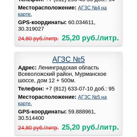
Месторасположение:
АГЗС №4 на
карте.
GPS-координаты:
60.034611,
30.319027
25,20 руб./литр.
24,80 руб./литр.
АГЗС №5
Адрес:
Ленинградская область
Всеволожский район, Мурманское
шоссе, дом 12 + 500м.
Телефон:
+7 (812) 633-07-10 доб.: 95
Месторасположение:
АГЗС №5 на
карте.
GPS-координаты:
59.888961,
30.514400
25,20 руб./литр.
24,80 руб./литр.