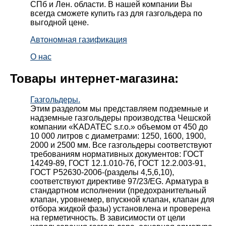
СПб и Лен. области. В нашей компании Вы
всегда сможете купить газ для газгольдера по
выгодной цене.
Автономная газификация
О нас
Товары интернет-магазина:
Газгольдеры.
Этим разделом мы представляем подземные и
надземные газгольдеры производства Чешской
компании «KADATEC s.r.o.» объемом от 450 до
10 000 литров с диаметрами: 1250, 1600, 1900,
2000 и 2500 мм. Все газгольдеры соответствуют
требованиям нормативных документов: ГОСТ
14249-89, ГОСТ 12.1.010-76, ГОСТ 12.2.003-91,
ГОСТ Р52630-2006-(разделы 4,5,6,10),
соответствуют директиве 97/23/EG. Арматура в
стандартном исполнении (предохранительный
клапан, уровнемер, впускной клапан, клапан для
отбора жидкой фазы) установлена и проверена
на герметичность. В зависимости от цели