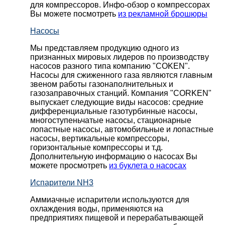
для компрессоров. Инфо-обзор о компрессорах
Вы можете посмотреть
из рекламной брошюры
Насосы
Мы представляем продукцию одного из
признанных мировых лидеров по производству
насосов разного типа компанию "COKEN".
Насосы для сжиженного газа являются главным
звеном работы газонаполнительных и
газозаправочных станций. Компания "CORKEN"
выпускает следующие виды насосов: cредние
дифференциальные газотурбинные насосы,
многоступеньчатые насосы, стационарные
лопастные насосы, автомобильные и лопaстные
насосы, вертикальные компрессоры,
горизонтальные компрессоры и т.д.
Дополнительную информацию о насосах Вы
можете просмотреть
из буклета о насосах
Испарители NH3
Аммиачные испарители используются для
охлаждения воды, применяются на
предприятиях пищевой и перерабатывающей