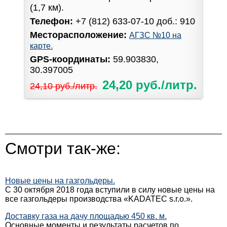
(1,7 км).
Телефон:
+7 (812) 633-07-10 доб.: 910
Месторасположение:
АГЗС №10 на
карте.
GPS-координаты:
59.903830,
30.397005
24,20 руб./литр.
24,10 руб./литр.
Смотри так-же:
Новые цены на газгольдеры.
С 30 октября 2018 года вступили в силу новые цены на
все газгольдеры производства «KADATEC s.r.o.».
Доставку газа на дачу площадью 450 кв. м.
Основные моменты и результаты расчетов по