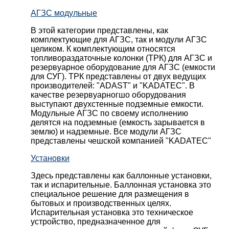
АГЗС модульные
В этой категории представлены, как
комплектующие для АГЗС, так и модули АГЗС
целиком. К комплектующим относятся
топливораздаточные колонки (ТРК) для АГЗС и
резервуарное оборудование для АГЗС (емкости
для СУГ). ТРК представлены от двух ведущих
производителей: "ADAST" и "KADATEC". В
качестве резервуарногшо оборудования
выступают двухстенные подземные емкости.
Модульные АГЗС по своему исполнению
делятся на подземные (емкость зарывается в
землю) и надземные. Все модули АГЗС
представлены чешской компанией "KADATEC"
Установки
Здесь представлены как баллонные установки,
так и испарительные. Баллонная установка это
специальное решение для размещения в
бытовых и производственных целях.
Испарительная установка это техническое
устройство, предназначенное для