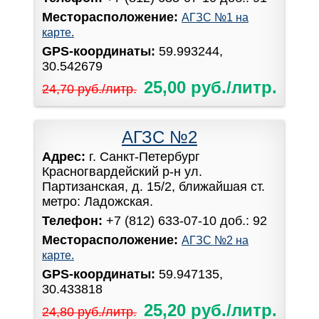
Месторасположение:
АГЗС №1 на
карте.
GPS-координаты:
59.993244,
30.542679
25,00 руб./литр.
24,70 руб./литр.
АГЗС №2
Адрес:
г. Санкт-Петербург
Красногвардейский р-н ул.
Партизанская, д. 15/2, ближайшая ст.
метро: Ладожская.
Телефон:
+7 (812) 633-07-10 доб.: 92
Месторасположение:
АГЗС №2 на
карте.
GPS-координаты:
59.947135,
30.433818
25,20 руб./литр.
24,80 руб./литр.