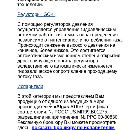
технологии.
Редукторы "GOK"
С помощью регуляторов давления
осуществляется управление гидравлическим
режимом работы системы газораспределения
независимо от интенсивности потребления газа.
Происходит снижение высокого давления на
конечное, более низкое. Это достигается
автоматическим изменением степени открытия
дросселирующего органа регулятора,
вследствие чего автоматически изменяется
гидравлическое сопротивление проходящему
потоку газа.
Испарители
В этой категории мы представляем Вам
продукцию от одного из ведущих в мире
производителей
«Algas-SDI»
Сертификат
соответствия: № РОСС US.МП09.В01275,
разрешение на применение: № РРС 00-30830.
Рекламную брошюру Вы можете просмотреть
здесь:
показать брошюру по испарителям