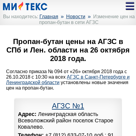
»
»
Вы находитесь:
Главная
Новости
Изменение цен на
пропан-бутан в сети АГЗС
Пропан-бутан цены на АГЗС в
СПб и Лен. области на 26 октября
2018 года.
Согласно приказа № 094 от «26» октября 2018 года с
26.10.2018 с 10:30 на всех
АГЗС в Санкт-Петербурге и
Ленинградской области
установлены новые значения
цен на пропан-бутан.
АГЗС №1
Адрес:
Ленинградская область
Всеволожский район поселок Старое
Ковалево.
Телефон:
+7 (812) 633-07-10 доб.: 91