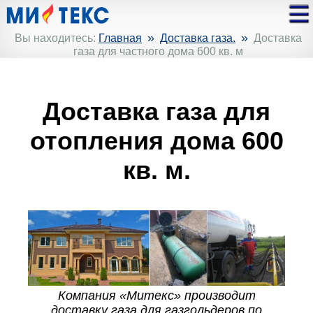
»
»
Вы находитесь:
Главная
Доставка газа.
Доставка
газа для частного дома 600 кв. м
Доставка газа для
отопления дома 600
кв. м.
Компания «Митекс» производит
доставку газа для газгольдеров по