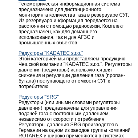
Телеметрическая информационная система
предназначена для дистанционного
мониторинга количества газа в резервуаре СУГ.
Из резервуара информация передается на
расстоянии с помощью радиосвязи. Комплект
предназначен, как для домашнего
использования, так и для АГЗС и
промышленных объектов.
Редукторы "KADATEC s.r.o."
Этой категорией мы представляем продукцию
Чешской компании "KADATEC s.r.o.". Регуляторы
давления (редукторы) используются для
снижения и регуляции давления газа (пропан-
бутана) поступающего от емкости СУГ к
потребителю.
Редукторы "SRG"
Редукторы (или иными словами регуляторы
давления) предназначены для управления
подачей газа с постоянным давлением,
независимо от скорости потребления.
Регуляторы давления SRG производятся в
Германии на одном из заводов группы компаний
ROTAREX и широко применяются в системах