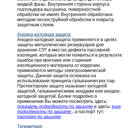
жидкой фазы. Внутренняя сторона корпуса
газгольдера высушена, поверхностной
обработки не имеет. Внутренняя обработана
методом пескоструйной обработки и покрыта
защитным слоем.
Анодно-катодная защита
Анодно-катодная защита применяется в целях
защиты металлических резервуаров для
хранения СУГ в местах дефекта пассивной
изоляции, которые могли появиться в результате
ошибок при монтаже или старения
изоляционного материала от коррозии,
применяются методы электрохимической
защиты. Данная защита основана на
использовании принципа гальванических пар.
Протекторную защиту называют катодной
защитой, гальваническими анодами или анодно-
катодной защитой. Более подробно о
применении Вы можете посмотреть здесь:
показать подробности по защите
и здесь:
еще
подробности по защите
, а паспорт тут:
паспорт по защите
Телеметрия