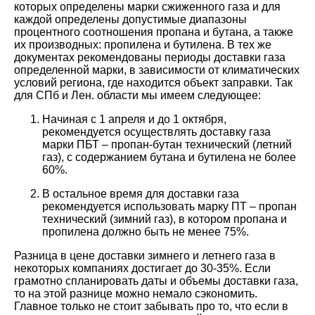
которых определены марки сжиженного газа и для
каждой определены допустимые диапазоны
процентного соотношения пропана и бутана, а также
их производных: пропилена и бутилена. В тех же
документах рекомендованы периоды доставки газа
определенной марки, в зависимости от климатических
условий региона, где находится объект заправки. Так
для СПб и Лен. области мы имеем следующее:
Начиная с 1 апреля и до 1 октября,
рекомендуется осуществлять доставку газа
марки ПБТ – пропан-бутан технический (летний
газ), с содержанием бутана и бутилена не более
60%.
В остальное время для доставки газа
рекомендуется использовать марку ПТ – пропан
технический (зимний газ), в котором пропана и
пропилена должно быть не менее 75%.
Разница в цене доставки зимнего и летнего газа в
некоторых компаниях достигает до 30-35%. Если
грамотно спланировать даты и объемы доставки газа,
то на этой разнице можно немало сэкономить.
Главное только не стоит забывать про то, что если в