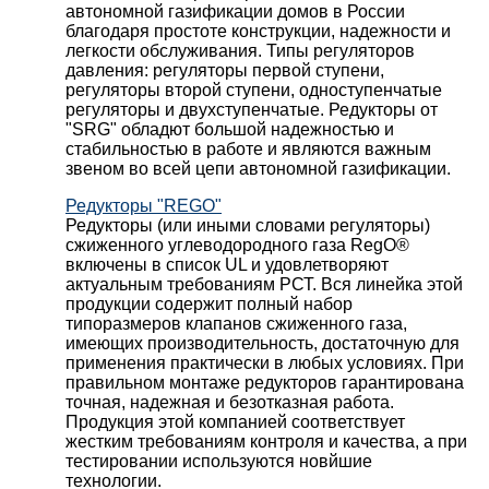
автономной газификации домов в России
благодаря простоте конструкции, надежности и
легкости обслуживания. Типы регуляторов
давления: регуляторы первой ступени,
регуляторы второй ступени, одноступенчатые
регуляторы и двухступенчатые. Редукторы от
"SRG" обладют большой надежностью и
стабильностью в работе и являются важным
звеном во всей цепи автономной газификации.
Редукторы "REGO"
Редукторы (или иными словами регуляторы)
сжиженного углеводородного газа RegO®
включены в список UL и удовлетворяют
актуальным требованиям РСТ. Вся линейка этой
продукции содержит полный набор
типоразмеров клапанов сжиженного газа,
имеющих производительность, достаточную для
применения практически в любых условиях. При
правильном монтаже редукторов гарантирована
точная, надежная и безотказная работа.
Продукция этой компанией соответствует
жестким требованиям контроля и качества, а при
тестировании используются новйшие
технологии.