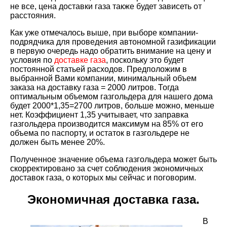
не все, цена доставки газа также будет зависеть от
расстояния.
Как уже отмечалось выше, при выборе компании-
подрядчика для проведения автономной газификации
в первую очередь надо обратить внимание на цену и
условия по
доставке газа
, поскольку это будет
постоянной статьей расходов. Предположим в
выбранной Вами компании, минимальный объем
заказа на доставку газа = 2000 литров. Тогда
оптимальным объемом газгольдера для нашего дома
будет 2000*1,35=2700 литров, больше можно, меньше
нет. Коэффициент 1,35 учитывает, что заправка
газгольдера производится максимум на 85% от его
объема по паспорту, и остаток в газгольдере не
должен быть менее 20%.
Полученное значение объема газгольдера может быть
скорректировано за счет соблюдения экономичных
доставок газа, о которых мы сейчас и поговорим.
Экономичная доставка газа.
В