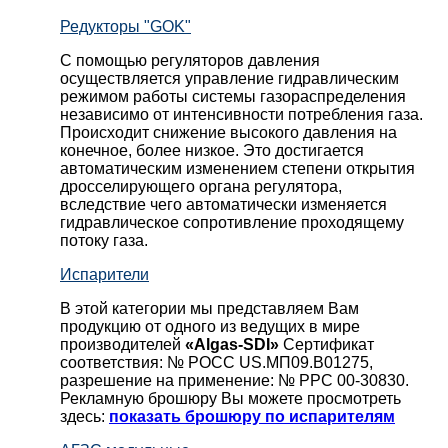
Редукторы "GOK"
С помощью регуляторов давления
осуществляется управление гидравлическим
режимом работы системы газораспределения
независимо от интенсивности потребления газа.
Происходит снижение высокого давления на
конечное, более низкое. Это достигается
автоматическим изменением степени открытия
дросселирующего органа регулятора,
вследствие чего автоматически изменяется
гидравлическое сопротивление проходящему
потоку газа.
Испарители
В этой категории мы представляем Вам
продукцию от одного из ведущих в мире
производителей
«Algas-SDI»
Сертификат
соответствия: № РОСС US.МП09.В01275,
разрешение на применение: № РРС 00-30830.
Рекламную брошюру Вы можете просмотреть
здесь:
показать брошюру по испарителям