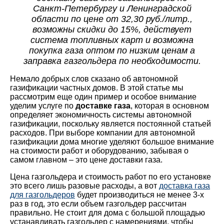
Санкт-Петербургу и Ленинградской
области по цене от 32,30 руб./литр.,
возможны скидки до 15%, действует
система топливных карт и возможна
покупка газа оптом по низким ценам а
заправка газгольдера по необходимости.
Немало добрых слов сказано об автономной
газификации частных домов. В этой статье мы
рассмотрим еще один пример и особое внимание
уделим услуге по
доставке газа
, которая в основном
определяет экономичность системы автономной
газификации, поскольку является постоянной статьей
расходов. При выборе компании для автономной
газификации дома многие уделяют большое внимание
на стоимости работ и оборудованию, забывая о
самом главном – это цене доставки газа.
Цена газгольдера и стоимость работ по его установке
это всего лишь разовые расходы, а вот
доставка газа
для газгольдеров
будет производиться не менее 3-х
раз в год, это если объем газгольдер рассчитан
правильно. Не стоит для дома с большой площадью
устанавливать газгольдер с намерениями, чтобы