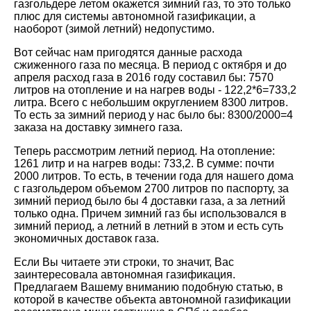
газгольдере летом окажется зимний газ, то это только
плюс для системы автономной газификации, а
наоборот (зимой летний) недопустимо.
Вот сейчас нам пригодятся данные расхода
сжиженного газа по месяца. В период с октября и до
апреля расход газа в 2016 году составил бы: 7570
литров на отопление и на нагрев воды - 122,2*6=733,2
литра. Всего с небольшим округлением 8300 литров.
То есть за зимний период у нас было бы: 8300/2000=4
заказа на доставку зимнего газа.
Теперь рассмотрим летний период. На отопление:
1261 литр и на нагрев воды: 733,2. В сумме: почти
2000 литров. То есть, в течении года для нашего дома
с газгольдером объемом 2700 литров по паспорту, за
зимний период было бы 4 доставки газа, а за летний
только одна. Причем зимний газ бы использовался в
зимний период, а летний в летний в этом и есть суть
экономичных доставок газа.
Если Вы читаете эти строки, то значит, Вас
заинтересовала автономная газификация.
Предлагаем Вашему вниманию подобную статью, в
которой в качестве объекта автономной газификации