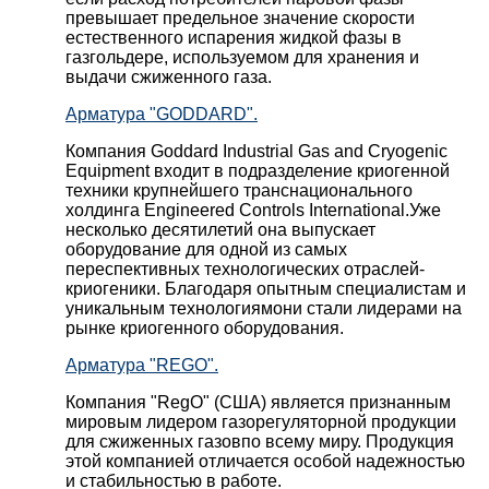
превышает предельное значение скорости
естественного испарения жидкой фазы в
газгольдере, используемом для хранения и
выдачи сжиженного газа.
Арматура "GODDARD".
Компания Goddard Industrial Gas and Cryogenic
Equipment входит в подразделение криогенной
техники крупнейшего транснационального
холдинга Engineered Controls International.Уже
несколько десятилетий она выпускает
оборудование для одной из самых
переспективных технологических отраслей-
криогеники. Благодаря опытным специалистам и
уникальным технологиямони стали лидерами на
рынке криогенного оборудования.
Арматура "REGO".
Компания "RegO" (США) является признанным
мировым лидером газорегуляторной продукции
для сжиженных газовпо всему миру. Продукция
этой компанией отличается особой надежностью
и стабильностью в работе.