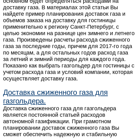
основном будет определяться расходами на
доставку газа. В материалах этой статьи Вы
найдете пример планирования доставок газа и
объемов заказа на доставку для гостиницы
применительно к региону Санкт-Петербург, с
целью экономии на разнице цен зимнего и летнего
газа. Произведены расчеты расхода сжиженного
газа за последние годы, причем для 2017-го года
по месяцам, а для остальных годов расход газа
за летний и зимний периоды для каждого года.
Показано как выбрать газгольдер для гостиницы с
учетом расхода газа и условий компании, которая
осуществляет доставку газа.
Доставка сжиженного газа для
газгольдера.
Доставка сжиженного газа для газгольдера
является постоянной статьей расходов
автономной газификации. При грамотном
планировании доставок сжиженного газа Вы
сможет обеспечить надежную и стабильную