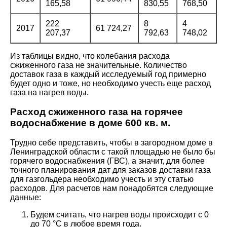
165,58
830,55
768,50
222
8
4
2017
61 724,27
207,37
792,63
748,02
Из таблицы видно, что колебания расхода
сжиженного газа не значительные. Количество
доставок газа в каждый исследуемый год примерно
будет одно и тоже, но необходимо учесть еще расход
газа на нагрев воды.
Расход сжиженного газа на горячее
водоснабжение в доме 600 кв. м.
Трудно себе представить, чтобы в загородном доме в
Ленинградской области с такой площадью не было бы
горячего водоснабжения (ГВС), а значит, для более
точного планирования дат для заказов доставки газа
для газгольдера необходимо учесть и эту статью
расходов. Для расчетов нам понадобятся следующие
данные:
Будем считать, что нагрев воды происходит с 0
до 70 °C в любое время года.