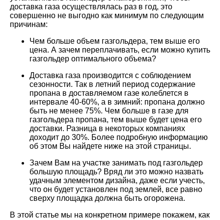
доставка газа осуществлялась раз в год, это
совершенно не выгодно как минимум по следующим
причинам:
Чем больше объем газгольдера, тем выше его
цена. А зачем переплачивать, если можно купить
газгольдер оптимального объема?
Доставка газа производится с соблюдением
сезонности. Так в летний период содержание
пропана в доставляемом газе колеблется в
интервале 40-60%, а в зимний: пропана должно
быть не менее 75%. Чем больше в газе для
газгольдера пропана, тем выше будет цена его
доставки. Разница в некоторых компаниях
доходит до 30%. Более подробную информацию
об этом Вы найдете ниже на этой страницы.
Зачем Вам на участке занимать под газгольдер
большую площадь? Вряд ли это можно назвать
удачным элементом дизайна, даже если учесть,
что он будет установлен под землей, все равно
сверху площадка должна быть огорожена.
В этой статье мы на конкретном примере покажем, как