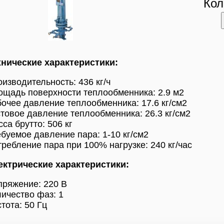
Кол
хнические характеристики:
изводительность: 436 кг/ч
щадь поверхности теплообменника: 2.9 м2
очее давление теплообменника: 17.6 кг/см2
товое давление теплообменника: 26.3 кг/см2
са брутто: 506 кг
буемое давление пара: 1-10 кг/см2
ребление пара при 100% нагрузке: 240 кг/час
ектрические характеристики:
пряжение: 220 В
ичество фаз: 1
тота: 50 Гц