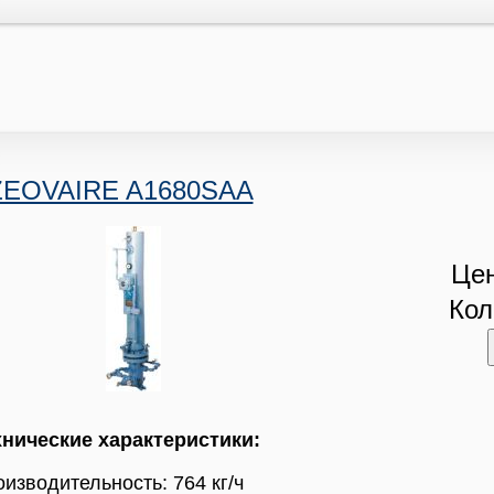
ZEOVAIRE A1680SAA
Цен
Кол
хнические характеристики:
изводительность: 764 кг/ч