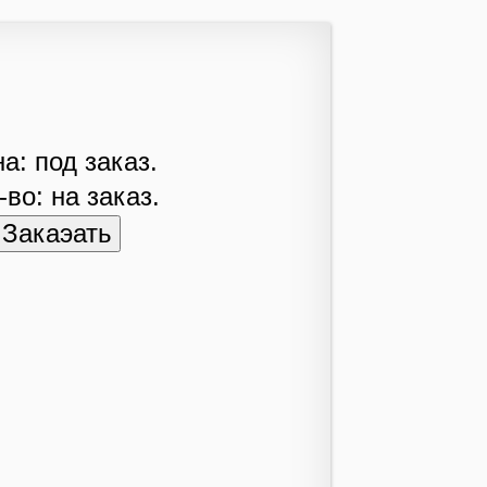
а: под заказ.
-во: на заказ.