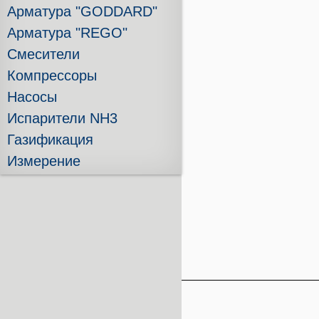
Арматура "GODDARD"
Арматура "REGO"
Смесители
Компрессоры
Насосы
Испарители NH3
Газификация
Измерение