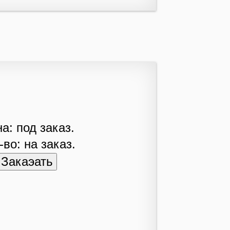
а: под заказ.
-во: на заказ.