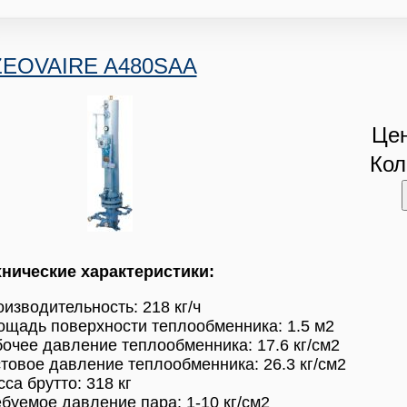
ZEOVAIRE A480SAA
Цен
Кол
хнические характеристики:
изводительность: 218 кг/ч
щадь поверхности теплообменника: 1.5 м2
очее давление теплообменника: 17.6 кг/см2
товое давление теплообменника: 26.3 кг/см2
са брутто: 318 кг
буемое давление пара: 1-10 кг/см2