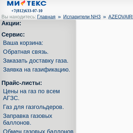
+7(812)633-07-10
»
»
Вы находитесь:
Главная
Испарители NH3
AZEOVAIRE
Акции:
Сервис:
Ваша корзина:
Обратная связь.
Заказать доставку газа.
Заявка на газификацию.
Прайс-листы:
Цены на газ по всем
АГЗС.
Газ для газгольдеров.
Заправка газовых
баллонов.
Обмен газовых баллонов.