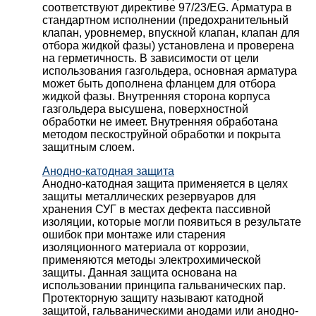
соответствуют директиве 97/23/EG. Арматура в
стандартном исполнении (предохранительный
клапан, уровнемер, впускной клапан, клапан для
отбора жидкой фазы) установлена и проверена
на герметичность. В зависимости от цели
использования газгольдера, основная арматура
может быть дополнена фланцем для отбора
жидкой фазы. Внутренняя сторона корпуса
газгольдера высушена, поверхностной
обработки не имеет. Внутренняя обработана
методом пескоструйной обработки и покрыта
защитным слоем.
Анодно-катодная защита
Анодно-катодная защита применяется в целях
защиты металлических резервуаров для
хранения СУГ в местах дефекта пассивной
изоляции, которые могли появиться в результате
ошибок при монтаже или старения
изоляционного материала от коррозии,
применяются методы электрохимической
защиты. Данная защита основана на
использовании принципа гальванических пар.
Протекторную защиту называют катодной
защитой, гальваническими анодами или анодно-