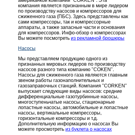
американкой компании "CORKEN". Эта
компания является признанным в мире лидером
по производству насосов и компрессоров для
сжиженного газа (ПБС). Здесь представлены как
сами компрессоры, так и компрессорные
аппараты, а также запасные части и основания
для компрессоров. Инфо-обзор о компрессорах
Вы можете посмотреть
из рекламной брошюры
Насосы
Мы представляем продукцию одного из
признанных мировых лидеров по производству
насосов разного типа компанию "COKEN".
Насосы для сжиженного газа являются главным
звеном работы газонаполнительных и
газозаправочных станций. Компания "CORKEN"
выпускает следующие виды насосов: cредние
дифференциальные газотурбинные насосы,
многоступеньчатые насосы, стационарные
лопастные насосы, автомобильные и лопaстные
насосы, вертикальные компрессоры,
горизонтальные компрессоры и т.д.
Дополнительную информацию о насосах Вы
можете просмотреть
из буклета о насосах