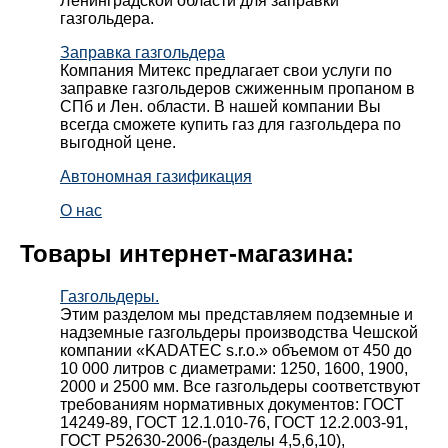
Ленинградской области для заправки
газгольдера.
Заправка газгольдера
Компания Митекс предлагает свои услуги по
заправке газгольдеров сжиженным пропаном в
СПб и Лен. области. В нашей компании Вы
всегда сможете купить газ для газгольдера по
выгодной цене.
Автономная газификация
О нас
Товары интернет-магазина:
Газгольдеры.
Этим разделом мы представляем подземные и
надземные газгольдеры производства Чешской
компании «KADATEC s.r.o.» объемом от 450 до
10 000 литров с диаметрами: 1250, 1600, 1900,
2000 и 2500 мм. Все газгольдеры соответствуют
требованиям нормативных документов: ГОСТ
14249-89, ГОСТ 12.1.010-76, ГОСТ 12.2.003-91,
ГОСТ Р52630-2006-(разделы 4,5,6,10),