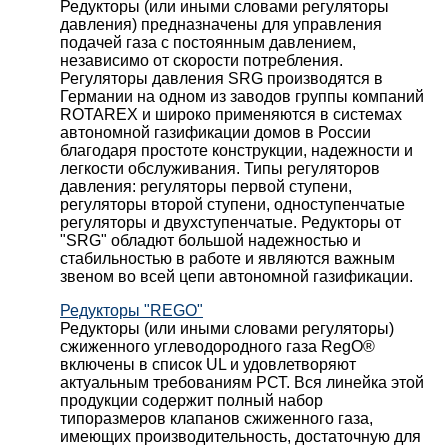
Редукторы (или иными словами регуляторы
давления) предназначены для управления
подачей газа с постоянным давлением,
независимо от скорости потребления.
Регуляторы давления SRG производятся в
Германии на одном из заводов группы компаний
ROTAREX и широко применяются в системах
автономной газификации домов в России
благодаря простоте конструкции, надежности и
легкости обслуживания. Типы регуляторов
давления: регуляторы первой ступени,
регуляторы второй ступени, одноступенчатые
регуляторы и двухступенчатые. Редукторы от
"SRG" обладют большой надежностью и
стабильностью в работе и являются важным
звеном во всей цепи автономной газификации.
Редукторы "REGO"
Редукторы (или иными словами регуляторы)
сжиженного углеводородного газа RegO®
включены в список UL и удовлетворяют
актуальным требованиям РСТ. Вся линейка этой
продукции содержит полный набор
типоразмеров клапанов сжиженного газа,
имеющих производительность, достаточную для