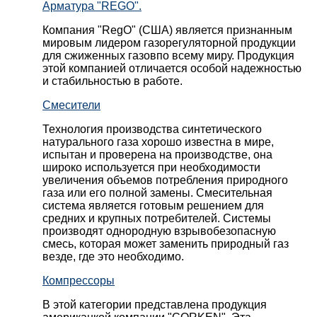
Арматура "REGO".
Компания "RegO" (США) является признанным
мировым лидером газорегуляторной продукции
для сжиженных газовпо всему миру. Продукция
этой компанией отличается особой надежностью
и стабильностью в работе.
Смесители
Технология производства синтетического
натурального газа хорошо известна в мире,
испытан и проверена на производстве, она
широко используется при необходимости
увеличения объемов потребления природного
газа или его полной замены. Смесительная
система является готовым решением для
средних и крупных потребителей. Системы
производят однородную взрывобезопасную
смесь, которая может заменить природный газ
везде, где это необходимо.
Компрессоры
В этой категории представлена продукция