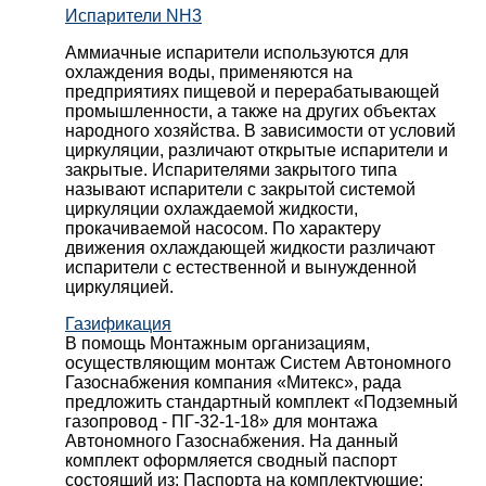
Испарители NH3
Аммиачные испарители используются для
охлаждения воды, применяются на
предприятиях пищевой и перерабатывающей
промышленности, а также на других объектах
народного хозяйства. В зависимости от условий
циркуляции, различают открытые испарители и
закрытые. Испарителями закрытого типа
называют испарители с закрытой системой
циркуляции охлаждаемой жидкости,
прокачиваемой насосом. По характеру
движения охлаждающей жидкости различают
испарители с естественной и вынужденной
циркуляцией.
Газификация
В помощь Монтажным организациям,
осуществляющим монтаж Систем Автономного
Газоснабжения компания «Митекс», рада
предложить стандартный комплект «Подземный
газопровод - ПГ-32-1-18» для монтажа
Автономного Газоснабжения.
На данный
комплект оформляется сводный паспорт
состоящий из:
Паспорта на комплектующие;