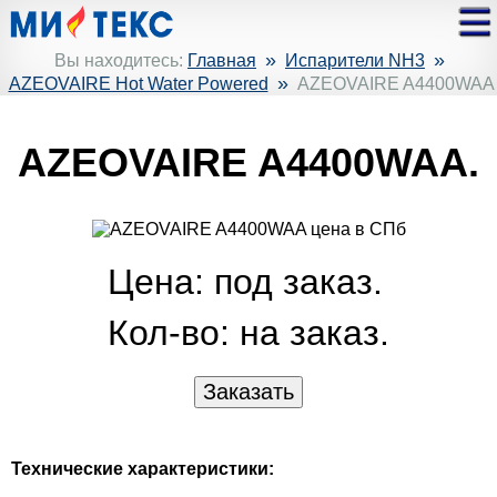
»
»
Вы находитесь:
Главная
Испарители NH3
»
AZEOVAIRE Hot Water Powered
AZEOVAIRE A4400WAA
AZEOVAIRE A4400WAA.
Цена: под заказ.
Кол-во:
на заказ.
Технические характеристики: