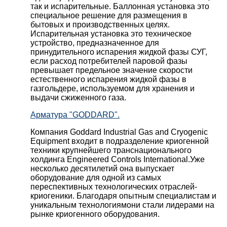
так и испарительные. Баллонная установка это
специальное решение для размещения в
бытовых и производственных целях.
Испарительная установка это техническое
устройство, предназначенное для
принудительного испарения жидкой фазы СУГ,
если расход потребителей паровой фазы
превышает предельное значение скорости
естественного испарения жидкой фазы в
газгольдере, используемом для хранения и
выдачи сжиженного газа.
Арматура "GODDARD".
Компания Goddard Industrial Gas and Cryogenic
Equipment входит в подразделение криогенной
техники крупнейшего транснационального
холдинга Engineered Controls International.Уже
несколько десятилетий она выпускает
оборудование для одной из самых
переспективных технологических отраслей-
криогеники. Благодаря опытным специалистам и
уникальным технологиямони стали лидерами на
рынке криогенного оборудования.