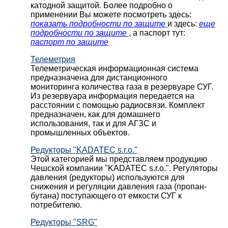
катодной защитой. Более подробно о
применении Вы можете посмотреть здесь:
показать подробности по защите
и здесь:
еще
подробности по защите
, а паспорт тут:
паспорт по защите
Телеметрия
Телеметрическая информационная система
предназначена для дистанционного
мониторинга количества газа в резервуаре СУГ.
Из резервуара информация передается на
расстоянии с помощью радиосвязи. Комплект
предназначен, как для домашнего
использования, так и для АГЗС и
промышленных объектов.
Редукторы "KADATEC s.r.o."
Этой категорией мы представляем продукцию
Чешской компании "KADATEC s.r.o.". Регуляторы
давления (редукторы) используются для
снижения и регуляции давления газа (пропан-
бутана) поступающего от емкости СУГ к
потребителю.
Редукторы "SRG"