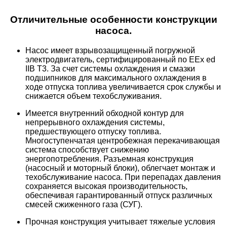
Отличительные особенности конструкции
насоса.
Насос имеет взрывозащищенный погружной
электродвигатель, сертифицированный по EEx ed
IIB T3. За счет системы охлаждения и смазки
подшипников для максимального охлаждения в
ходе отпуска топлива увеличивается срок службы и
снижается объем техобслуживания.
Имеется внутренний обходной контур для
непрерывного охлаждения системы,
предшествующего отпуску топлива.
Многоступенчатая центробежная перекачивающая
система способствует снижению
энергопотребления. Разъемная конструкция
(насосный и моторный блоки), облегчает монтаж и
техобслуживание насоса. При перепадах давления
сохраняется высокая производительность,
обеспечивая гарантированный отпуск различных
смесей сжиженного газа (СУГ).
Прочная конструкция учитывает тяжелые условия