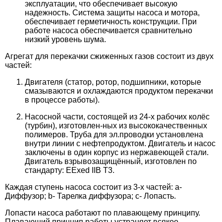
эксплуатации, что обеспечивает высокую
надежность. Система защиты насоса и мотора,
обеспечивает герметичность конструкции. При
работе насоса обеспечивается сравнительно
низкий уровень шума.
Агрегат для перекачки сжиженных газов состоит из двух
частей:
Двигателя (статор, ротор, подшипники, которые
смазываются и охлаждаются продуктом перекачки
в процессе работы).
Насосной части, состоящей из 24-х рабочих колёс
(турбин), изготовлен-ных из высококачественных
полимеров. Труба для эл.проводки установлена
внутри линии с нефтепродуктом. Двигатель и насос
заключены в один корпус из нержавеющей стали.
Двигатель взрывозащищённый, изготовлен по
стандарту: EExed IIB T3.
Каждая ступень насоса состоит из 3-х частей: а-
Диффузор; b- Тарелка диффузора; c- Лопасть.
Лопасти насоса работают по плавающему принципу.
Плавающий принцип работы устраняет всякое