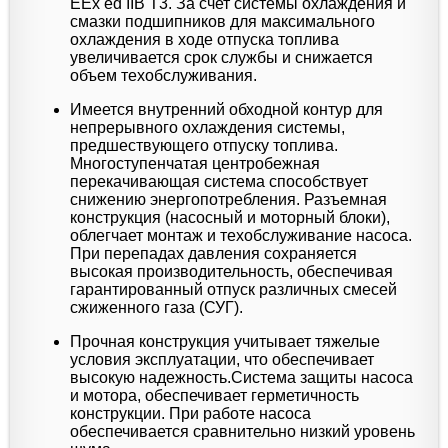
EEx ed IIB T3. За счет системы охлаждения и
смазки подшипников для максимального
охлаждения в ходе отпуска топлива
увеличивается срок службы и снижается
объем техобслуживания.
Имеется внутренний обходной контур для
непрерывного охлаждения системы,
предшествующего отпуску топлива.
Многоступенчатая центробежная
перекачивающая система способствует
снижению энергопотребления. Разъемная
конструкция (насосный и моторный блоки),
облегчает монтаж и техобслуживание насоса.
При перепадах давления сохраняется
высокая производительность, обеспечивая
гарантированный отпуск различных смесей
сжиженного газа (СУГ).
Прочная конструкция учитывает тяжелые
условия эксплуатации, что обеспечивает
высокую надежность.Система защиты насоса
и мотора, обеспечивает герметичность
конструкции. При работе насоса
обеспечивается сравнительно низкий уровень