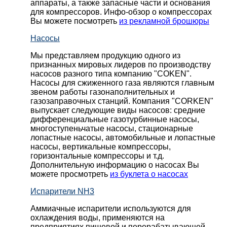
аппараты, а также запасные части и основания
для компрессоров. Инфо-обзор о компрессорах
Вы можете посмотреть
из рекламной брошюры
Насосы
Мы представляем продукцию одного из
признанных мировых лидеров по производству
насосов разного типа компанию "COKEN".
Насосы для сжиженного газа являются главным
звеном работы газонаполнительных и
газозаправочных станций. Компания "CORKEN"
выпускает следующие виды насосов: cредние
дифференциальные газотурбинные насосы,
многоступеньчатые насосы, стационарные
лопастные насосы, автомобильные и лопaстные
насосы, вертикальные компрессоры,
горизонтальные компрессоры и т.д.
Дополнительную информацию о насосах Вы
можете просмотреть
из буклета о насосах
Испарители NH3
Аммиачные испарители используются для
охлаждения воды, применяются на
предприятиях пищевой и перерабатывающей