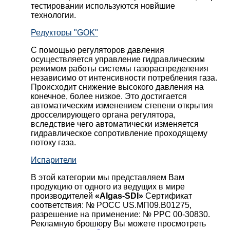
тестировании используются новйшие
технологии.
Редукторы "GOK"
С помощью регуляторов давления
осуществляется управление гидравлическим
режимом работы системы газораспределения
независимо от интенсивности потребления газа.
Происходит снижение высокого давления на
конечное, более низкое. Это достигается
автоматическим изменением степени открытия
дросселирующего органа регулятора,
вследствие чего автоматически изменяется
гидравлическое сопротивление проходящему
потоку газа.
Испарители
В этой категории мы представляем Вам
продукцию от одного из ведущих в мире
производителей
«Algas-SDI»
Сертификат
соответствия: № РОСС US.МП09.В01275,
разрешение на применение: № РРС 00-30830.
Рекламную брошюру Вы можете просмотреть