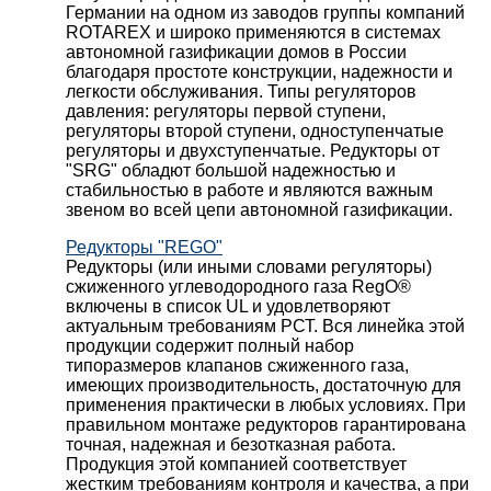
Германии на одном из заводов группы компаний
ROTAREX и широко применяются в системах
автономной газификации домов в России
благодаря простоте конструкции, надежности и
легкости обслуживания. Типы регуляторов
давления: регуляторы первой ступени,
регуляторы второй ступени, одноступенчатые
регуляторы и двухступенчатые. Редукторы от
"SRG" обладют большой надежностью и
стабильностью в работе и являются важным
звеном во всей цепи автономной газификации.
Редукторы "REGO"
Редукторы (или иными словами регуляторы)
сжиженного углеводородного газа RegO®
включены в список UL и удовлетворяют
актуальным требованиям РСТ. Вся линейка этой
продукции содержит полный набор
типоразмеров клапанов сжиженного газа,
имеющих производительность, достаточную для
применения практически в любых условиях. При
правильном монтаже редукторов гарантирована
точная, надежная и безотказная работа.
Продукция этой компанией соответствует
жестким требованиям контроля и качества, а при