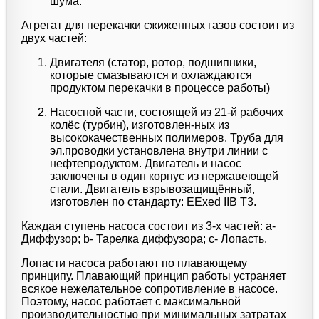
шума.
Агрегат для перекачки сжиженных газов состоит из
двух частей:
Двигателя (статор, ротор, подшипники,
которые смазываются и охлаждаются
продуктом перекачки в процессе работы)
Насосной части, состоящей из 21-й рабочих
колёс (турбин), изготовлен-ных из
высококачественных полимеров. Труба для
эл.проводки установлена внутри линии с
нефтепродуктом. Двигатель и насос
заключены в один корпус из нержавеющей
стали. Двигатель взрывозащищённый,
изготовлен по стандарту: EExed IIB T3.
Каждая ступень насоса состоит из 3-х частей: а-
Диффузор; b- Тарелка диффузора; c- Лопасть.
Лопасти насоса работают по плавающему
принципу. Плавающий принцип работы устраняет
всякое нежелательное сопротивление в насосе.
Поэтому, насос работает с максимальной
производительностью при минимальных затратах