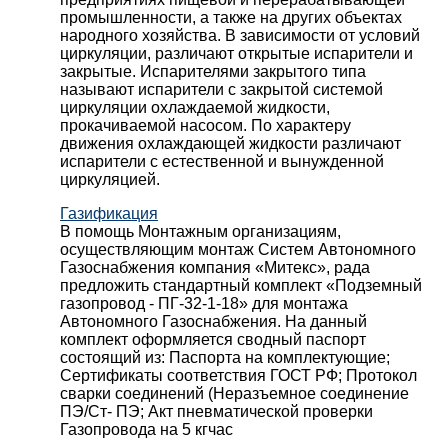
промышленности, а также на других объектах
народного хозяйства. В зависимости от условий
циркуляции, различают открытые испарители и
закрытые. Испарителями закрытого типа
называют испарители с закрытой системой
циркуляции охлаждаемой жидкости,
прокачиваемой насосом. По характеру
движения охлаждающей жидкости различают
испарители с естественной и вынужденной
циркуляцией.
Газификация
В помощь Монтажным организациям,
осуществляющим монтаж Систем Автономного
Газоснабжения компания «Митекс», рада
предложить стандартный комплект «Подземный
газопровод - ПГ-32-1-18» для монтажа
Автономного Газоснабжения.
На данный
комплект оформляется сводный паспорт
состоящий из:
Паспорта на комплектующие;
Сертификаты соответствия ГОСТ РФ;
Протокол
сварки соединений (Неразъемное соединение
ПЭ/Ст- ПЭ;
Акт пневматической проверки
Газопровода на 5 кгчас