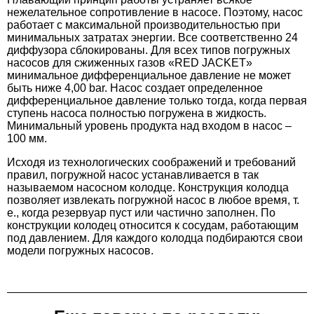
нежелательное сопротивление в насосе. Поэтому, насос
работает с максимальной производительностью при
минимальных затратах энергии. Все соответственно 24
диффузора сблокированы. Для всех типов погружных
насосов для сжиженных газов «RED JACKET»
минимальное дифференциальное давление не может
быть ниже 4,00 bar. Насос создает определенное
дифференциальное давление только тогда, когда первая
ступень насоса полностью погружена в жидкость.
Минимальный уровень продукта над входом в насос –
100 мм.
Исходя из технологических соображений и требований
правил, погружной насос устанавливается в так
называемом насосном колодце. Конструкция колодца
позволяет извлекать погружной насос в любое время, т.
е., когда резервуар пуст или частично заполнен. По
конструкции колодец относится к сосудам, работающим
под давлением. Для каждого колодца подбираются свои
модели погружных насосов.