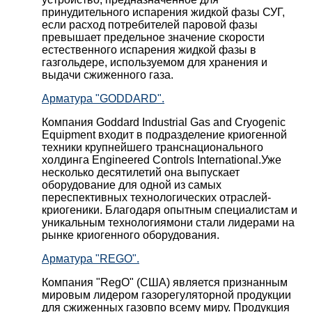
принудительного испарения жидкой фазы СУГ,
если расход потребителей паровой фазы
превышает предельное значение скорости
естественного испарения жидкой фазы в
газгольдере, используемом для хранения и
выдачи сжиженного газа.
Арматура "GODDARD".
Компания Goddard Industrial Gas and Cryogenic
Equipment входит в подразделение криогенной
техники крупнейшего транснационального
холдинга Engineered Controls International.Уже
несколько десятилетий она выпускает
оборудование для одной из самых
переспективных технологических отраслей-
криогеники. Благодаря опытным специалистам и
уникальным технологиямони стали лидерами на
рынке криогенного оборудования.
Арматура "REGO".
Компания "RegO" (США) является признанным
мировым лидером газорегуляторной продукции
для сжиженных газовпо всему миру. Продукция