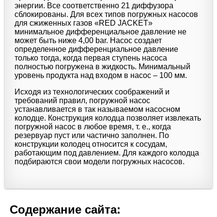
энергии. Все соответственно 21 диффузора
сблокированы. Для всех типов погружных насосов
для сжиженных газов «RED JACKET»
минимальное дифференциальное давление не
может быть ниже 4,00 bar. Насос создает
определенное дифференциальное давление
только тогда, когда первая ступень насоса
полностью погружена в жидкость. Минимальный
уровень продукта над входом в насос – 100 мм.
Исходя из технологических соображений и
требований правил, погружной насос
устанавливается в так называемом насосном
колодце. Конструкция колодца позволяет извлекать
погружной насос в любое время, т. е., когда
резервуар пуст или частично заполнен. По
конструкции колодец относится к сосудам,
работающим под давлением. Для каждого колодца
подбираются свои модели погружных насосов.
Содержание сайта: