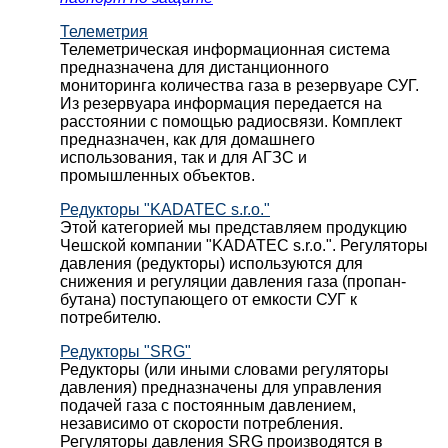
Телеметрия
Телеметрическая информационная система
предназначена для дистанционного
мониторинга количества газа в резервуаре СУГ.
Из резервуара информация передается на
расстоянии с помощью радиосвязи. Комплект
предназначен, как для домашнего
использования, так и для АГЗС и
промышленных объектов.
Редукторы "KADATEC s.r.o."
Этой категорией мы представляем продукцию
Чешской компании "KADATEC s.r.o.". Регуляторы
давления (редукторы) используются для
снижения и регуляции давления газа (пропан-
бутана) поступающего от емкости СУГ к
потребителю.
Редукторы "SRG"
Редукторы (или иными словами регуляторы
давления) предназначены для управления
подачей газа с постоянным давлением,
независимо от скорости потребления.
Регуляторы давления SRG производятся в