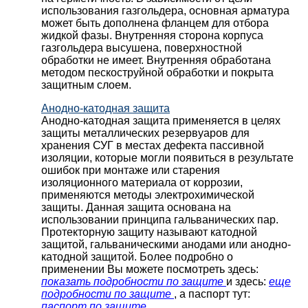
использования газгольдера, основная арматура
может быть дополнена фланцем для отбора
жидкой фазы. Внутренняя сторона корпуса
газгольдера высушена, поверхностной
обработки не имеет. Внутренняя обработана
методом пескоструйной обработки и покрыта
защитным слоем.
Анодно-катодная защита
Анодно-катодная защита применяется в целях
защиты металлических резервуаров для
хранения СУГ в местах дефекта пассивной
изоляции, которые могли появиться в результате
ошибок при монтаже или старения
изоляционного материала от коррозии,
применяются методы электрохимической
защиты. Данная защита основана на
использовании принципа гальванических пар.
Протекторную защиту называют катодной
защитой, гальваническими анодами или анодно-
катодной защитой. Более подробно о
применении Вы можете посмотреть здесь:
показать подробности по защите
и здесь:
еще
подробности по защите
, а паспорт тут:
паспорт по защите