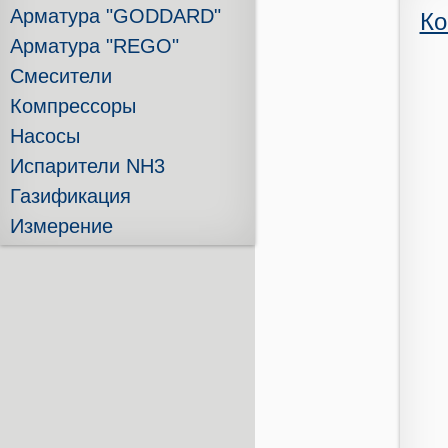
Арматура "GODDARD"
Ко
Арматура "REGO"
Смесители
Компрессоры
Насосы
Испарители NH3
Газификация
Измерение