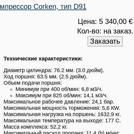
мпрессор Corken, тип D91
Цена: 5 340,00 €
Кол-во: на заказ.
Технические характеристики:
Диаметр цилиндра: 76.2 мм. (3.0 дюйм).
Ход поршня: 63.5 мм. (2.5 дюйм).
Объем подачи поршня:
Минимум при 400 об/мин: 6,8 м3/ч.
Максимум при 825 об/мин: 14,1 м3/ч.
Максимальное рабочее давление: 24,1 бар.
Максимальная мощность торможения: 5,6 КW.
Максимальная нагрузка на поршень: 1632,9 кг.
Максимальная температура на выходе: 177 С.
Масса комплекса: 52,2 кг.
Максимальный расход пропана: 11,4 (b) м/час.