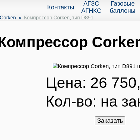
АГЗС
Газовые
Контакты
АГНКС
баллоны
»
Corken
Компрессор Corken, тип D891
Компрессор Corken
Цена: 26 750,
Кол-во:
на за