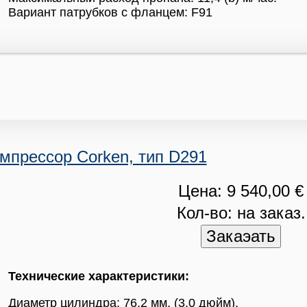
Вариант патрубков с фланцем: F91
мпрессор Corken, тип D291
Цена: 9 540,00 €
Кол-во: на заказ.
Технические характеристики:
Диаметр цилиндра: 76,2 мм. (3.0 дюйм).