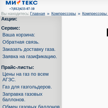
+7(812)633-07-10
»
»
Вы находитесь:
Главная
Компрессоры
Компрессоры 
Акции:
Сервис:
Ваша корзина:
Обратная связь.
Заказать доставку газа.
Заявка на газификацию.
Прайс-листы:
Цены на газ по всем
АГЗС.
Газ для газгольдеров.
Заправка газовых
баллонов.
Обмен газовых баллонов.