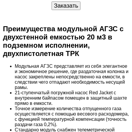
Преимущества модульной АГЗС с
двухстенной емкостью 20 м3 в
подземном исполнении,
двухпистолетная ТРК
Модульная АГЗС представляет из себя элегантное
и экономичное решение, где раздаточная колонка и
насос закреплены непосредственно на емкости, в
следствии чего отпадают необходимость несущей
рамы.
21-ступенчатый погружной насос Red Jacket с
внутренним байпасом помещен в защитный шахте
прямо в емкости.
Точное измерение количества отпущенного газа
осуществляется с помощью весового расходомера,
с функцией температурной компенсации (точность
раздачи газа 0,2%).
Стандарно модуль снабжен телеметрической