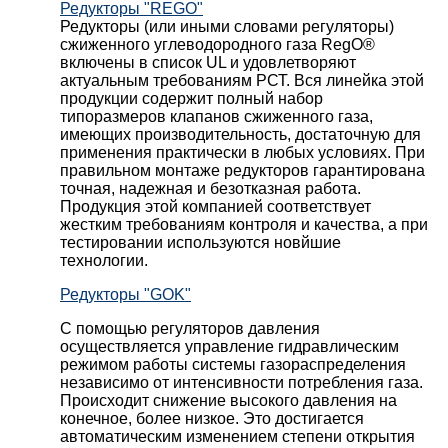
Редукторы "REGO"
Редукторы (или иными словами регуляторы)
сжиженного углеводородного газа RegO®
включены в список UL и удовлетворяют
актуальным требованиям РСТ. Вся линейка этой
продукции содержит полный набор
типоразмеров клапанов сжиженного газа,
имеющих производительность, достаточную для
применения практически в любых условиях. При
правильном монтаже редукторов гарантирована
точная, надежная и безотказная работа.
Продукция этой компанией соответствует
жестким требованиям контроля и качества, а при
тестировании используются новйшие
технологии.
Редукторы "GOK"
С помощью регуляторов давления
осуществляется управление гидравлическим
режимом работы системы газораспределения
независимо от интенсивности потребления газа.
Происходит снижение высокого давления на
конечное, более низкое. Это достигается
автоматическим изменением степени открытия