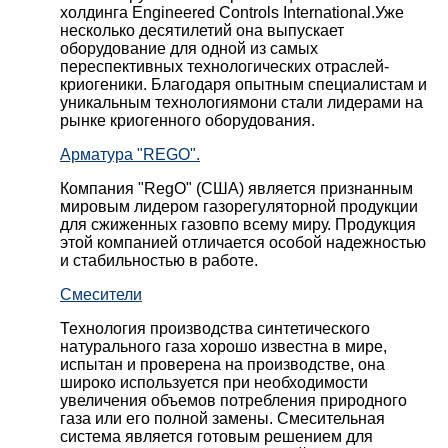
холдинга Engineered Controls International.Уже
несколько десятилетий она выпускает
оборудование для одной из самых
переспективных технологических отраслей-
криогеники. Благодаря опытным специалистам и
уникальным технологиямони стали лидерами на
рынке криогенного оборудования.
Арматура "REGO".
Компания "RegO" (США) является признанным
мировым лидером газорегуляторной продукции
для сжиженных газовпо всему миру. Продукция
этой компанией отличается особой надежностью
и стабильностью в работе.
Смесители
Технология производства синтетического
натурального газа хорошо известна в мире,
испытан и проверена на производстве, она
широко используется при необходимости
увеличения объемов потребления природного
газа или его полной замены. Смесительная
система является готовым решением для