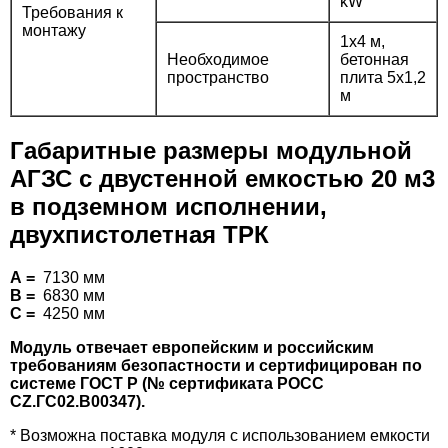
kW
Требования к
монтажу
1x4 м,
Необходимое
бетонная
пространство
плита 5x1,2
м
Габаритные размеры модульной
АГЗС с двустенной емкостью 20 м3
в подземном исполнении,
двухпистолетная ТРК
А =
7130 мм
В =
6830 мм
С =
4250 мм
Модуль отвечает европейским и российским
требованиям безопастности и сертифицирован по
системе ГОСТ Р (№ сертификата РОСС
CZ.ГС02.В00347).
* Возможна поставка модуля с использованием емкости