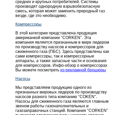
средних и крупных потребителей. Системы
производят однородную взрывобезопасную
смесь, которая может заменить природный газ
везде, где это необходимо.
Компрессоры
В этой категории представлена продукция
американкой компании "CORKEN". Эта
компания является признанным в мире лидером
по производству насосов и компрессоров для
сжиженного газа (ПБС). Здесь представлены как
сами компрессоры, так и компрессорные
аппараты, а также запасные части и основания
для компрессоров. Инфо-обзор о компрессорах
Вы можете посмотреть
из рекламной брошюры
Насосы
Мы представляем продукцию одного из
признанных мировых лидеров по производству
насосов разного типа компанию "COKEN".
Насосы для сжиженного газа являются главным
звеном работы газонаполнительных и
газозаправочных станций. Компания "CORKEN"