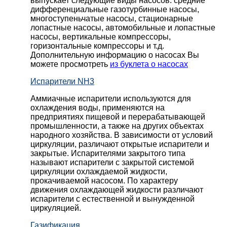
выпускает следующие виды насосов: cредние
дифференциальные газотурбинные насосы,
многоступеньчатые насосы, стационарные
лопастные насосы, автомобильные и лопaстные
насосы, вертикальные компрессоры,
горизонтальные компрессоры и т.д.
Дополнительную информацию о насосах Вы
можете просмотреть
из буклета о насосах
Испарители NH3
Аммиачные испарители используются для
охлаждения воды, применяются на
предприятиях пищевой и перерабатывающей
промышленности, а также на других объектах
народного хозяйства. В зависимости от условий
циркуляции, различают открытые испарители и
закрытые. Испарителями закрытого типа
называют испарители с закрытой системой
циркуляции охлаждаемой жидкости,
прокачиваемой насосом. По характеру
движения охлаждающей жидкости различают
испарители с естественной и вынужденной
циркуляцией.
Газификация