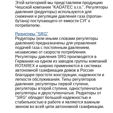
Этой категорией мы представляем продукцию
Чешской компании "KADATEC s.r.o.". Регуляторы
давления (редукторы) используются для
снижения и регуляции давления газа (пропан-
бутана) поступающего от емкости СУГ к
потребителю.
Редукторы "SRG"
Редукторы (или иными словами регуляторы
давления) предназначены для управления
подачей газа с постоянным давлением,
независимо от скорости потребления.
Регуляторы давления SRG производятся в
Германии на одном из заводов группы компаний
ROTAREX и широко применяются в системах
автономной газификации домов в России
благодаря простоте конструкции, надежности и
легкости обслуживания. Типы регуляторов
давления: регуляторы первой ступени,
регуляторы второй ступени, одноступенчатые
регуляторы и двухступенчатые. Редукторы от
"SRG" обладют большой надежностью и
стабильностью в работе и являются важным
звеном во всей цепи автономной газификации.