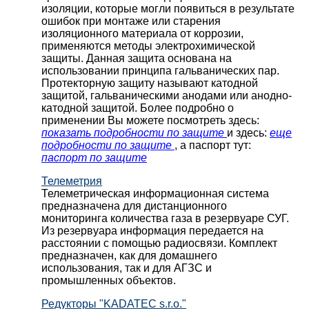
изоляции, которые могли появиться в результате
ошибок при монтаже или старения
изоляционного материала от коррозии,
применяются методы электрохимической
защиты. Данная защита основана на
использовании принципа гальванических пар.
Протекторную защиту называют катодной
защитой, гальваническими анодами или анодно-
катодной защитой. Более подробно о
применении Вы можете посмотреть здесь:
показать подробности по защите
и здесь:
еще
подробности по защите
, а паспорт тут:
паспорт по защите
Телеметрия
Телеметрическая информационная система
предназначена для дистанционного
мониторинга количества газа в резервуаре СУГ.
Из резервуара информация передается на
расстоянии с помощью радиосвязи. Комплект
предназначен, как для домашнего
использования, так и для АГЗС и
промышленных объектов.
Редукторы "KADATEC s.r.o."