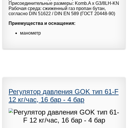
Присоединительные размеры: Komb.A x G3/8LH-KN
Рабочая среда: сжиженный газ пропан бутан,
согласно DIN 51622 / DIN EN 589 (ГОСТ 20448-90)
Приемущества и оснащения:
манометр
Регулятор давления GOK тип 61-F
12 кг/час, 16 бар - 4 бар