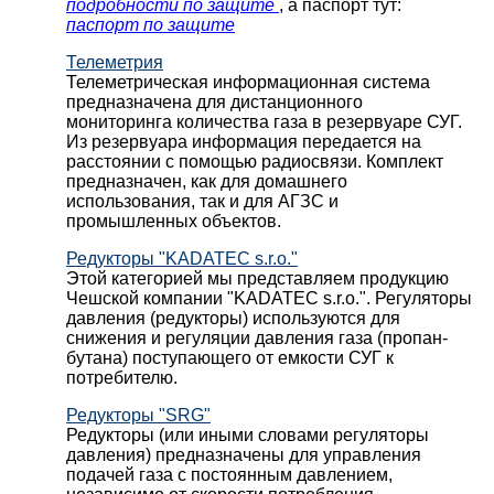
подробности по защите
, а паспорт тут:
паспорт по защите
Телеметрия
Телеметрическая информационная система
предназначена для дистанционного
мониторинга количества газа в резервуаре СУГ.
Из резервуара информация передается на
расстоянии с помощью радиосвязи. Комплект
предназначен, как для домашнего
использования, так и для АГЗС и
промышленных объектов.
Редукторы "KADATEC s.r.o."
Этой категорией мы представляем продукцию
Чешской компании "KADATEC s.r.o.". Регуляторы
давления (редукторы) используются для
снижения и регуляции давления газа (пропан-
бутана) поступающего от емкости СУГ к
потребителю.
Редукторы "SRG"
Редукторы (или иными словами регуляторы
давления) предназначены для управления
подачей газа с постоянным давлением,