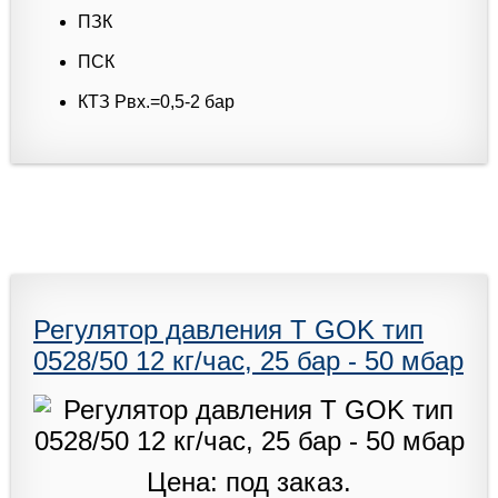
ПЗК
ПСК
КТЗ Pвх.=0,5-2 бар
Регулятор давления T GOK тип
0528/50 12 кг/час, 25 бар - 50 мбар
Цена: под заказ.