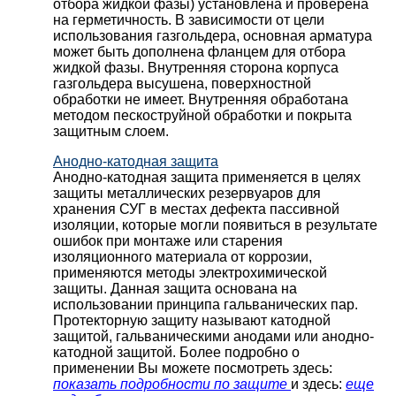
отбора жидкой фазы) установлена и проверена
на герметичность. В зависимости от цели
использования газгольдера, основная арматура
может быть дополнена фланцем для отбора
жидкой фазы. Внутренняя сторона корпуса
газгольдера высушена, поверхностной
обработки не имеет. Внутренняя обработана
методом пескоструйной обработки и покрыта
защитным слоем.
Анодно-катодная защита
Анодно-катодная защита применяется в целях
защиты металлических резервуаров для
хранения СУГ в местах дефекта пассивной
изоляции, которые могли появиться в результате
ошибок при монтаже или старения
изоляционного материала от коррозии,
применяются методы электрохимической
защиты. Данная защита основана на
использовании принципа гальванических пар.
Протекторную защиту называют катодной
защитой, гальваническими анодами или анодно-
катодной защитой. Более подробно о
применении Вы можете посмотреть здесь:
показать подробности по защите
и здесь:
еще