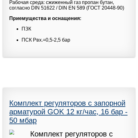
Рабочая среда: сжиженный газ пропан бутан,
согласно DIN 51622 / DIN EN 589 (ГОСТ 20448-90)
Приемущества и оснащения:
ПЗК
ПСК Pвх.=0,5-2,5 бар
Комплект регуляторов с запорной
арматурой GOK 12 кг/час, 16 бар -
50 мбар