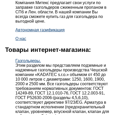
Компания Митекс предлагает свои услуги по
заправке газгольдеров сжиженным пропаном в
СПб и Лен. области. В нашей компании Вы
всегда сможете купить газ для газгольдера по
выгодной цене.
Автономная газификация
О нас
Товары интернет-магазина:
Газгольдеры.
Этим разделом мы представляем подземные и
надземные газгольдеры производства Чешской
компании «KADATEC s.r.o.» объемом от 450 до
10 000 литров с диаметрами: 1250, 1600, 1900,
2000 и 2500 мм. Все газгольдеры соответствуют
требованиям нормативных документов: ГОСТ
14249-89, ГОСТ 12.1.010-76, ГОСТ 12.2.003-91,
ГОСТ Р52630-2006-(разделы 4,5,6,10),
соответствуют директиве 97/23/EG. Арматура в
стандартном исполнении (предохранительный
клапан, уровнемер, впускной клапан, клапан для