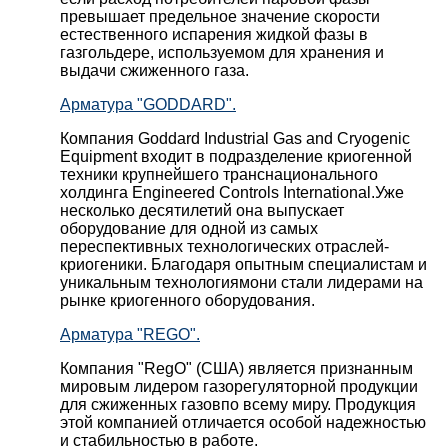
превышает предельное значение скорости
естественного испарения жидкой фазы в
газгольдере, используемом для хранения и
выдачи сжиженного газа.
Арматура "GODDARD".
Компания Goddard Industrial Gas and Cryogenic
Equipment входит в подразделение криогенной
техники крупнейшего транснационального
холдинга Engineered Controls International.Уже
несколько десятилетий она выпускает
оборудование для одной из самых
переспективных технологических отраслей-
криогеники. Благодаря опытным специалистам и
уникальным технологиямони стали лидерами на
рынке криогенного оборудования.
Арматура "REGO".
Компания "RegO" (США) является признанным
мировым лидером газорегуляторной продукции
для сжиженных газовпо всему миру. Продукция
этой компанией отличается особой надежностью
и стабильностью в работе.