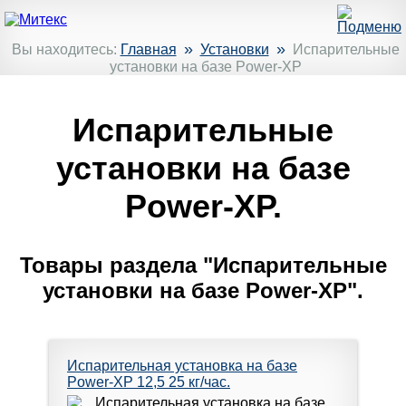
»
»
Вы находитесь:
Главная
Установки
Испарительные
установки на базе Power-XP
Испарительные
установки на базе
Power-XP.
Товары раздела "Испарительные
установки на базе Power-XP".
Испарительная установка на базе
Power-XP 12,5 25 кг/час.