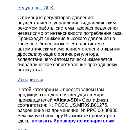
Редукторы "GOK"
С помощью регуляторов давления
осуществляется управление гидравлическим
режимом работы системы газораспределения
независимо от интенсивности потребления газа.
Происходит снижение высокого давления на
конечное, более низкое. Это достигается
автоматическим изменением степени открытия
дросселирующего органа регулятора,
вследствие чего автоматически изменяется
гидравлическое сопротивление проходящему
потоку газа.
Испарители
В этой категории мы представляем Вам
продукцию от одного из ведущих в мире
производителей
«Algas-SDI»
Сертификат
соответствия: № РОСС US.МП09.В01275,
разрешение на применение: № РРС 00-30830.
Рекламную брошюру Вы можете просмотреть
здесь:
показать брошюру по испарителям