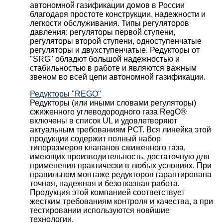
автономной газификации домов в России
благодаря простоте конструкции, надежности и
легкости обслуживания. Типы регуляторов
давления: регуляторы первой ступени,
регуляторы второй ступени, одноступенчатые
регуляторы и двухступенчатые. Редукторы от
"SRG" обладют большой надежностью и
стабильностью в работе и являются важным
звеном во всей цепи автономной газификации.
Редукторы "REGO"
Редукторы (или иными словами регуляторы)
сжиженного углеводородного газа RegO®
включены в список UL и удовлетворяют
актуальным требованиям РСТ. Вся линейка этой
продукции содержит полный набор
типоразмеров клапанов сжиженного газа,
имеющих производительность, достаточную для
применения практически в любых условиях. При
правильном монтаже редукторов гарантирована
точная, надежная и безотказная работа.
Продукция этой компанией соответствует
жестким требованиям контроля и качества, а при
тестировании используются новйшие
технологии.