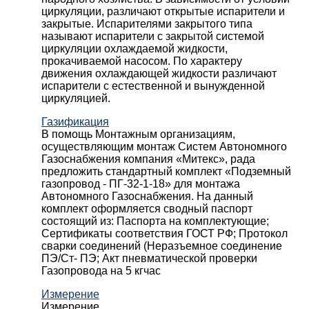
циркуляции, различают открытые испарители и
закрытые. Испарителями закрытого типа
называют испарители с закрытой системой
циркуляции охлаждаемой жидкости,
прокачиваемой насосом. По характеру
движения охлаждающей жидкости различают
испарители с естественной и вынужденной
циркуляцией.
Газификация
В помощь Монтажным организациям,
осуществляющим монтаж Систем Автономного
Газоснабжения компания «Митекс», рада
предложить стандартный комплект «Подземный
газопровод - ПГ-32-1-18» для монтажа
Автономного Газоснабжения.
На данный
комплект оформляется сводный паспорт
состоящий из:
Паспорта на комплектующие;
Сертификаты соответствия ГОСТ РФ;
Протокол
сварки соединений (Неразъемное соединение
ПЭ/Ст- ПЭ;
Акт пневматической проверки
Газопровода на 5 кгчас
Измерение
Измерение