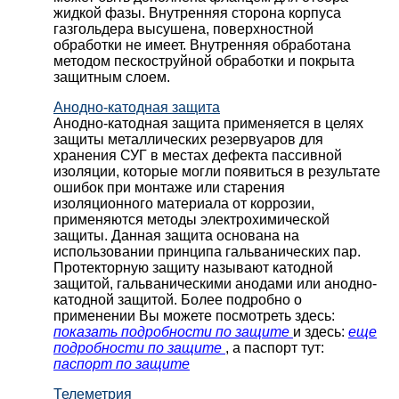
жидкой фазы. Внутренняя сторона корпуса
газгольдера высушена, поверхностной
обработки не имеет. Внутренняя обработана
методом пескоструйной обработки и покрыта
защитным слоем.
Анодно-катодная защита
Анодно-катодная защита применяется в целях
защиты металлических резервуаров для
хранения СУГ в местах дефекта пассивной
изоляции, которые могли появиться в результате
ошибок при монтаже или старения
изоляционного материала от коррозии,
применяются методы электрохимической
защиты. Данная защита основана на
использовании принципа гальванических пар.
Протекторную защиту называют катодной
защитой, гальваническими анодами или анодно-
катодной защитой. Более подробно о
применении Вы можете посмотреть здесь:
показать подробности по защите
и здесь:
еще
подробности по защите
, а паспорт тут:
паспорт по защите
Телеметрия