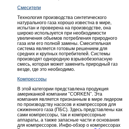
Смесители
Технология производства синтетического
натурального газа хорошо известна в мире,
испытан и проверена на производстве, она
широко используется при необходимости
увеличения объемов потребления природного
газа или его полной замены. Смесительная
система является готовым решением для
средних и крупных потребителей. Системы
производят однородную взрывобезопасную
смесь, которая может заменить природный газ
везде, где это необходимо.
Компрессоры
В этой категории представлена продукция
американкой компании "CORKEN". Эта
компания является признанным в мире лидером
по производству насосов и компрессоров для
сжиженного газа (ПБС). Здесь представлены как
сами компрессоры, так и компрессорные
аппараты, а также запасные части и основания
для компрессоров. Инфо-обзор о компрессорах