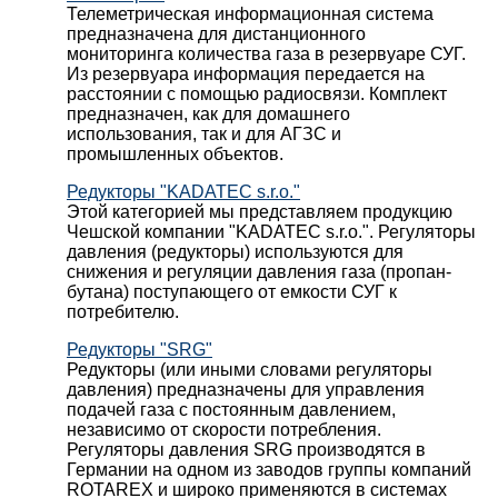
Телеметрическая информационная система
предназначена для дистанционного
мониторинга количества газа в резервуаре СУГ.
Из резервуара информация передается на
расстоянии с помощью радиосвязи. Комплект
предназначен, как для домашнего
использования, так и для АГЗС и
промышленных объектов.
Редукторы "KADATEC s.r.o."
Этой категорией мы представляем продукцию
Чешской компании "KADATEC s.r.o.". Регуляторы
давления (редукторы) используются для
снижения и регуляции давления газа (пропан-
бутана) поступающего от емкости СУГ к
потребителю.
Редукторы "SRG"
Редукторы (или иными словами регуляторы
давления) предназначены для управления
подачей газа с постоянным давлением,
независимо от скорости потребления.
Регуляторы давления SRG производятся в
Германии на одном из заводов группы компаний
ROTAREX и широко применяются в системах